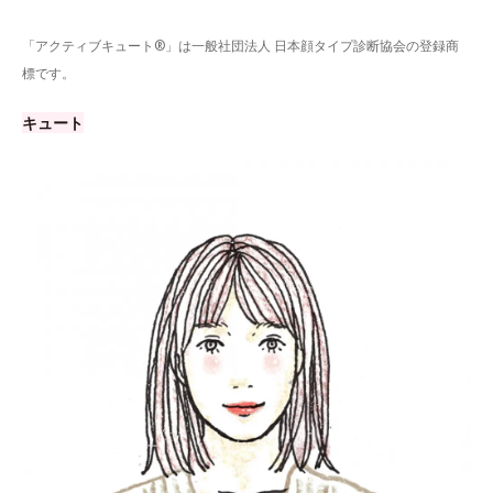
「アクティブキュート®」は一般社団法人 日本顔タイプ診断協会の登録商
標です。
キュート