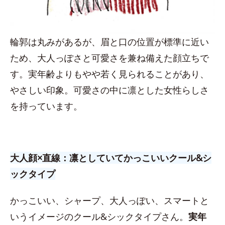
輪郭は丸みがあるが、眉と口の位置が標準に近い
ため、大人っぽさと可愛さを兼ね備えた顔立ちで
す。実年齢よりもやや若く見られることがあり、
やさしい印象。可愛さの中に凛とした女性らしさ
を持っています。
大人顔×直線：凛としていてかっこいいクール&シ
ックタイプ
かっこいい、シャープ、大人っぽい、スマートと
いうイメージのクール&シックタイプさん。
実年