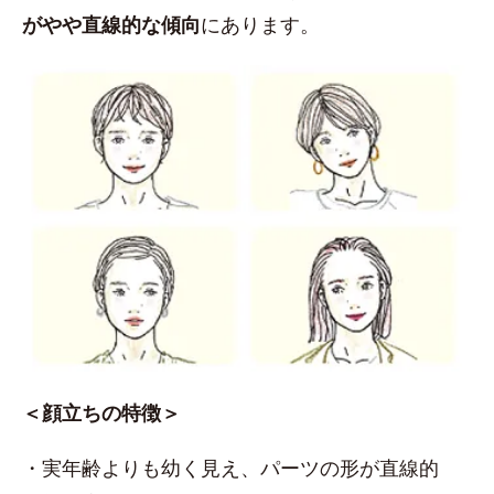
がやや直線的な傾向
にあります。
＜顔立ちの特徴＞
・実年齢よりも幼く見え、パーツの形が直線的