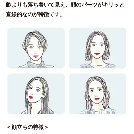
齢よりも落ち着いて見え、顔のパーツがキリッと
直線的なのが特徴
です。
＜顔立ちの特徴＞