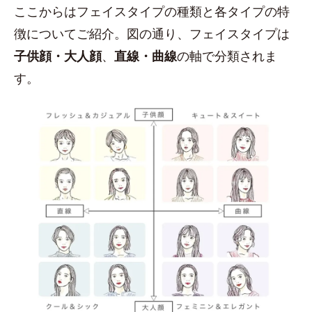
ここからはフェイスタイプの種類と各タイプの特
徴についてご紹介。図の通り、フェイスタイプは
子供顔・大人顔
、
直線・曲線
の軸で分類されま
す。