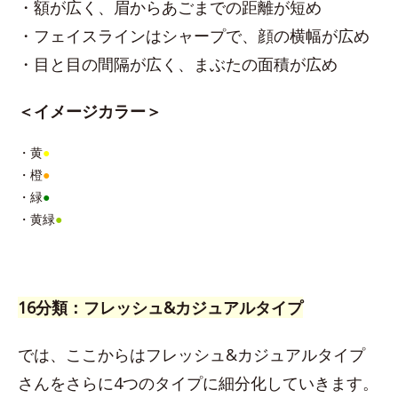
・額が広く、眉からあごまでの距離が短め
・フェイスラインはシャープで、顔の横幅が広め
・目と目の間隔が広く、まぶたの面積が広め
＜イメージカラー＞
・黄
●
・橙
●
・緑
●
・黄緑
●
16分類：フレッシュ&カジュアルタイプ
では、ここからはフレッシュ&カジュアルタイプ
さんをさらに4つのタイプに細分化していきます。