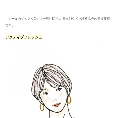
「クールカジュアル®」は一般社団法人 日本顔タイプ診断協会の登録商標
です。
アクティブフレッシュ