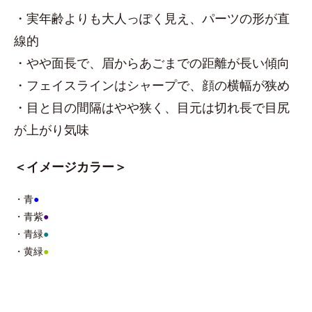
・実年齢よりも大人っぽく見え、パーツの形が直
線的
・やや面長で、眉からあごまでの距離が長い傾向
・フェイスラインはシャープで、顔の横幅が狭め
・目と目の間隔はやや狭く、目元は切れ長で目尻
が上がり気味
＜イメージカラー＞
・青
●
・青紫
●
・青緑
●
・黄緑
●