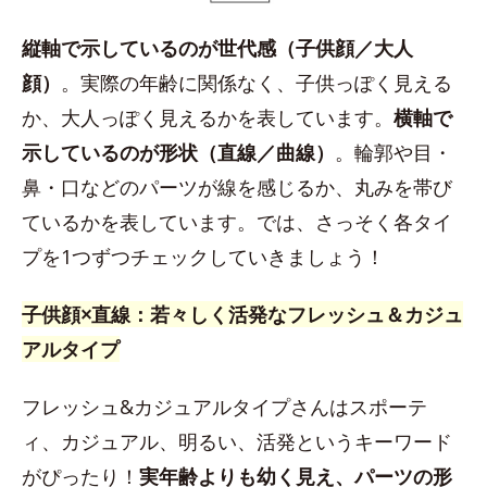
縦軸で示しているのが世代感（子供顔／大人
顔）
。実際の年齢に関係なく、子供っぽく見える
か、大人っぽく見えるかを表しています。
横軸で
示しているのが形状（直線／曲線）
。輪郭や目・
鼻・口などのパーツが線を感じるか、丸みを帯び
ているかを表しています。では、さっそく各タイ
プを1つずつチェックしていきましょう！
子供顔×直線：若々しく活発なフレッシュ＆カジュ
アルタイプ
フレッシュ&カジュアルタイプさんはスポーテ
ィ、カジュアル、明るい、活発というキーワード
がぴったり！
実年齢よりも幼く見え、パーツの形