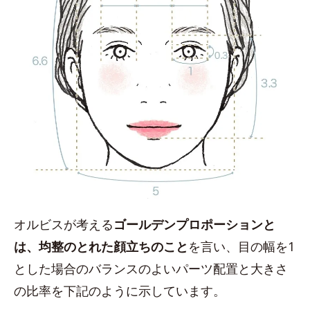
オルビスが考える
ゴールデンプロポーションと
は、均整のとれた顔立ちのこと
を言い、目の幅を1
とした場合のバランスのよいパーツ配置と大きさ
の比率を下記のように示しています。