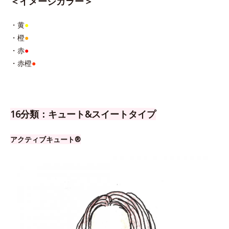
＜イメージカラー＞
・黄
●
・橙
●
・赤
●
・赤橙
●
16分類：キュート&スイートタイプ
アクティブキュート®