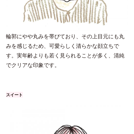
輪郭にやや丸みを帯びており、その上目元にも丸
みを感じるため、可愛らしく清らかな顔立ちで
す。実年齢よりも若く見られることが多く、清純
でクリアな印象です。
スイート