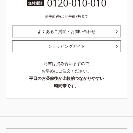
0120-010-010
無料通話
午前9時より午後7時まで
よくあるご質問・お問い合わせ
ショッピングガイド
月末は混み合いますので
お早めにご注文ください。
平日のお昼前後が比較的つながりやすい
時間帯です。