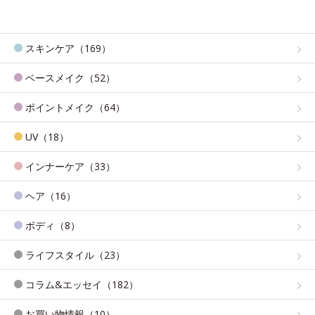
スキンケア（169）
ベースメイク（52）
ポイントメイク（64）
UV（18）
インナーケア（33）
ヘア（16）
ボディ（8）
ライフスタイル（23）
コラム&エッセイ（182）
お買い物情報（10）