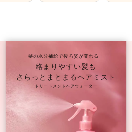
髪の水分補給で後ろ姿が変わる！
絡まりやすい髪も
さらっとまとまるヘアミスト
トリートメントヘアウォーター