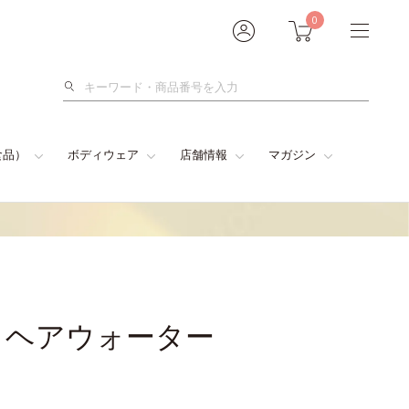
0
検
索
食品）
ボディウェア
店舗情報
マガジン
トヘアウォーター