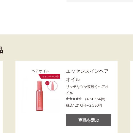
品
エッセンスインヘア
ヘアオイル
オイル
リッチなツヤ髪続くヘアオ
イル
(4.61 / 64件)
税込1,210円～2,580円
商品を選ぶ