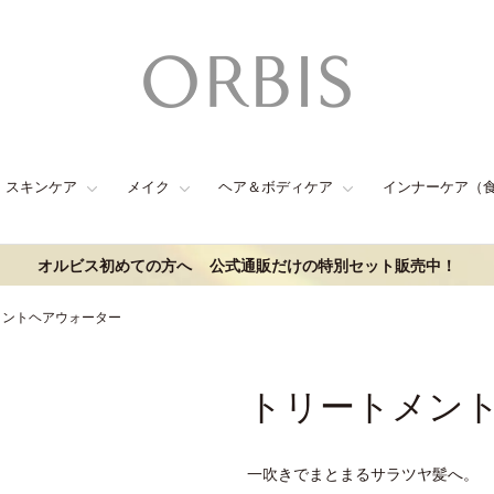
スキンケア
メイク
ヘア＆ボディケア
インナーケア（
オルビス初めての方へ
公式通販だけの特別セット販売中！
メントヘアウォーター
トリートメン
一吹きでまとまるサラツヤ髪へ。