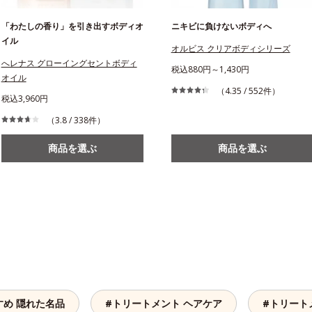
「わたしの香り」を引き出すボディオ
ニキビに負けないボディへ
イル
オルビス クリアボディシリーズ
へレナス グローイングセントボディ
税込880円～1,430円
オイル
（4.35 / 552件）
税込3,960円
（3.8 / 338件）
商品を選ぶ
商品を選ぶ
すめ 隠れた名品
#トリートメント ヘアケア
#トリート