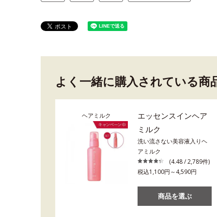
よく一緒に購入されている商
エッセンスインヘア
ヘアミルク
ミルク
洗い流さない美容液入りヘ
アミルク
(4.48 / 2,789件)
税込1,100円～4,590円
商品を選ぶ