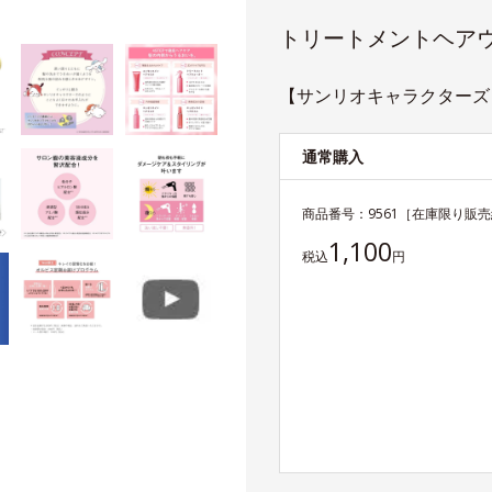
トリートメントヘア
【サンリオキャラクターズ】
通常購入
商品番号：
9561
［在庫限り販売
1,100
税込
円