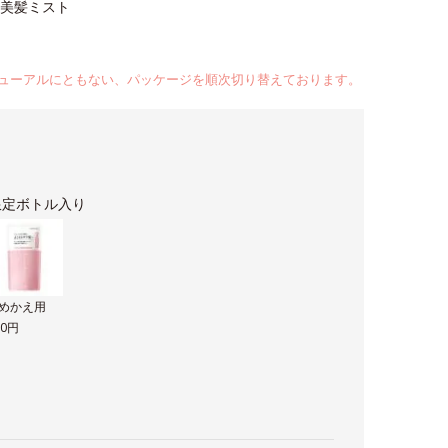
美髪ミスト
ューアルにともない、パッケージを順次切り替えております。
限定ボトル入り
めかえ用
80円