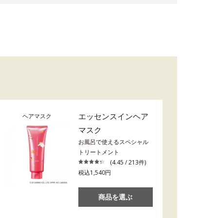
エッセンスインヘア
ヘアマスク
マスク
お風呂で使えるスペシャル
トリートメント
(4.45 / 213件)
税込1,540円
商品を選ぶ