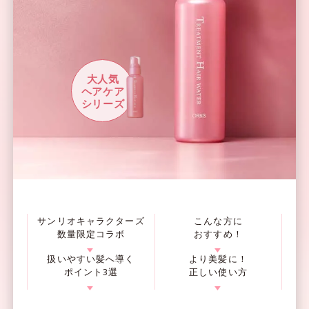
大人気
ヘアケア
シリーズ
サンリオキャラクターズ
こんな方に
数量限定コラボ
おすすめ！
▼
▼
扱いやすい髪へ導く
より美髪に！
ポイント3選
正しい使い方
▼
▼