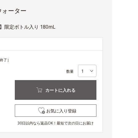
ウォーター
限定ボトル入り 180mL
終了］
数量
カートに入れる
お気に入り登録
30日以内なら返品OK！最短で次の日にお届け