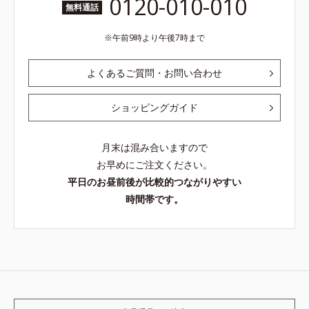
0120-010-010
無料通話
午前9時より午後7時まで
よくあるご質問・お問い合わせ
ショッピングガイド
月末は混み合いますので
お早めにご注文ください。
平日のお昼前後が比較的つながりやすい
時間帯です。