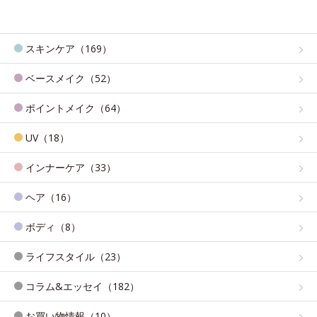
スキンケア（169）
ベースメイク（52）
ポイントメイク（64）
UV（18）
インナーケア（33）
ヘア（16）
ボディ（8）
ライフスタイル（23）
コラム&エッセイ（182）
お買い物情報（10）