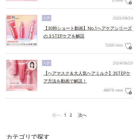
0 view
2025/09/24
ヘア
【30秒ショート動画】No.1ヘアケアシリーズ
の３STEPケアを解説
5360 view
2024/08/23
ヘア
【ヘアマスク＆大人気ヘアミルク】3STEPケ
ア方法を動画で解説！
48678 view
前へ
1
2
次へ
カテゴリで探す