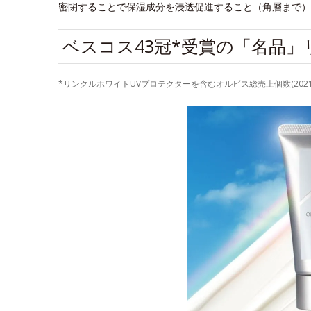
密閉することで保湿成分を浸透促進すること（角層まで）
ベスコス43冠*受賞の「名品」
*リンクルホワイトUVプロテクターを含むオルビス総売上個数(2021年