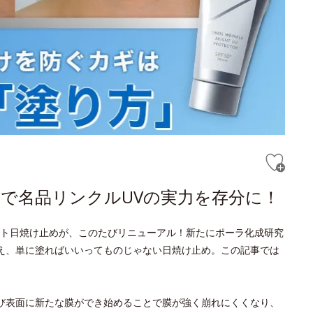
で名品リンクルUVの実力を存分に！
ト日焼け止めが、このたびリニューアル！新たにポーラ化成研究
え、単に塗ればいいってものじゃない日焼け止め。この記事では
び表面に新たな膜ができ始めることで膜が強く崩れにくくなり、