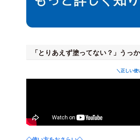
「とりあえず塗ってない？」うっか
＼正しい使
◇使い方をおさらい◇