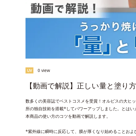
0 view
UV
【動画で解説】正しい量と塗り方
数多くの美容誌でベストコスメを受賞！オルビスの大ヒッ
所の独自技術を搭載*してパワーアップしました。とはい
本商品の使い方のコツを動画で解説します。
*紫外線に瞬時に反応して、膜が厚くなり始めることおよ