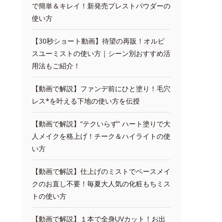
で簡単＆キレイ！新発売プレストパウダーの
使い方
【30秒ショート動画】待望の再販！オルビ
スユーミストの使い方｜シーン別おすすめ活
用法もご紹介！
【動画で解説】ファンデ前にひと塗り！毛穴
レス*を叶える下地の使い方を伝授
【動画で解説】“テクいらず” ハート塗りで大
人メイクを格上げ！チーク＆ハイライトの使
い方
【動画で解説】仕上げのミストでベースメイ
クのお直し不要！毎夏大人気の化粧もちミス
トの使い方
【動画で解説】１本で全身UVカット！お出