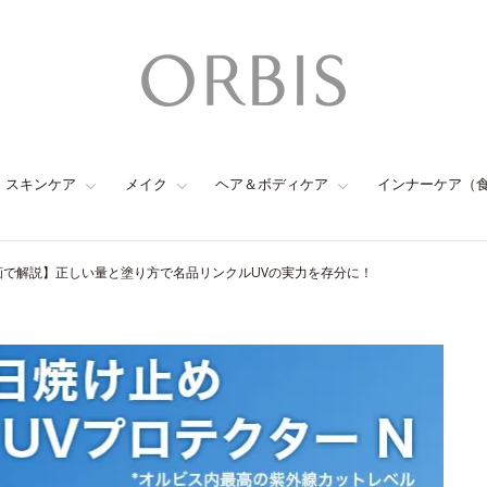
スキンケア
メイク
ヘア＆ボディケア
インナーケア（
画で解説】正しい量と塗り方で名品リンクルUVの実力を存分に！