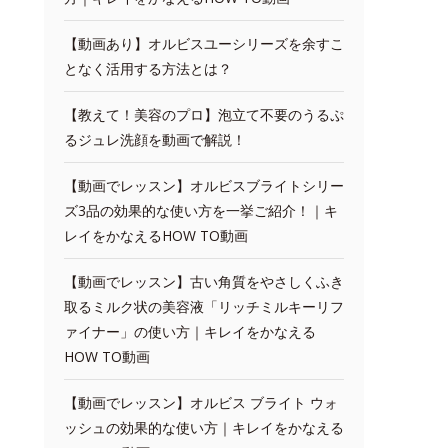
【動画あり】オルビスユーシリーズを余すこ
となく活用する方法とは？
【教えて！美容のプロ】泡立て不要のうるぷ
るジュレ洗顔を動画で解説！
【動画でレッスン】オルビスブライトシリー
ズ3品の効果的な使い方を一挙ご紹介！｜キ
レイをかなえるHOW TO動画
【動画でレッスン】古い角質をやさしくふき
取るミルク状の美容液「リッチミルキーリフ
ァイナー」の使い方｜キレイをかなえる
HOW TO動画
【動画でレッスン】オルビス ブライト ウォ
ッシュの効果的な使い方｜キレイをかなえる