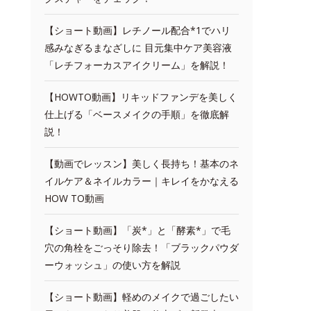
【ショート動画】レチノール配合*1でハリ
感みなぎるまなざしに 目元集中ケア美容液
「レチフォーカスアイクリーム」を解説！
【HOWTO動画】リキッドファンデを美しく
仕上げる「ベースメイクの手順」を徹底解
説！
【動画でレッスン】美しく長持ち！基本のネ
イルケア＆ネイルカラー｜キレイをかなえる
HOW TO動画
【ショート動画】「炭*」と「酵素*」で毛
穴の角栓をごっそり除去！「ブラックパウダ
ーウォッシュ」の使い方を解説
【ショート動画】軽めのメイクで過ごしたい