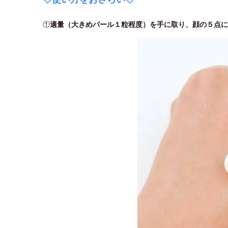
①
適量（大きめパール１粒程度）を手に取り、顔の５点に