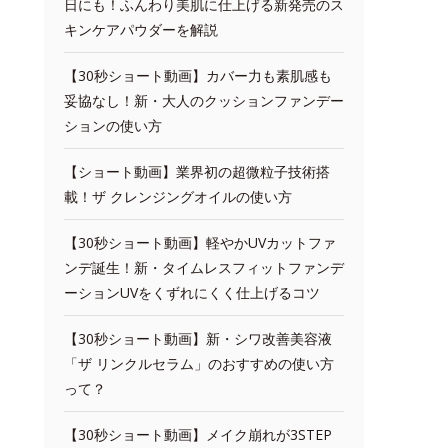
日にも！ふんわり美肌に仕上げる新発売のス
キンケアパウダーを解説
【30秒ショート動画】カバー力も素肌感も
妥協なし！新・大人のクッションファンデー
ションの使い方
【ショート動画】業界初の超微粒子技術搭
載！ザ クレンジングオイルの使い方
【30秒ショート動画】軽やかUVカットファ
ンデ誕生！新・タイムレスフィットファンデ
ーションUVをくずれにくく仕上げるコツ
【30秒ショート動画】新・シワ改善美容液
「ザ リンクルセラム」のおすすめの使い方
って？
【30秒ショート動画】メイク崩れが3STEP