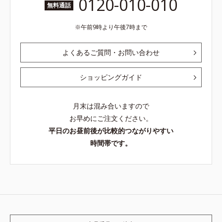
0120-010-010
無料通話
午前9時より午後7時まで
よくあるご質問・お問い合わせ
ショッピングガイド
月末は混み合いますので
お早めにご注文ください。
平日のお昼前後が比較的つながりやすい
時間帯です。