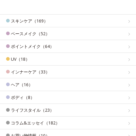
スキンケア（169）
ベースメイク（52）
ポイントメイク（64）
UV（18）
インナーケア（33）
ヘア（16）
ボディ（8）
ライフスタイル（23）
コラム&エッセイ（182）
お買い物情報（10）