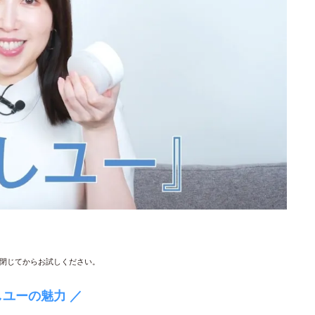
閉じてからお試しください。
しユーの魅力 ／