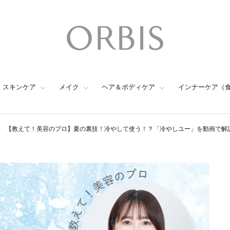
スキンケア
メイク
ヘア＆ボディケア
インナーケア（
【教えて！美容のプロ】夏の裏技！冷やして使う！？「冷やしユー」を動画で解