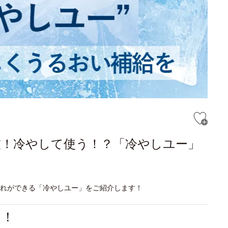
技！冷やして使う！？「冷やしユー」
入れができる「冷やしユー」をご紹介します！
る！