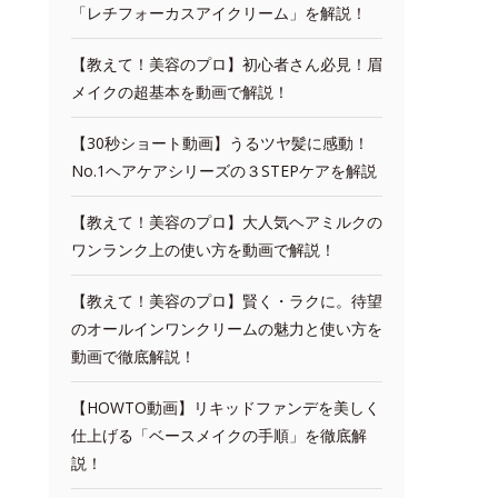
「レチフォーカスアイクリーム」を解説！
【教えて！美容のプロ】初心者さん必見！眉
メイクの超基本を動画で解説！
【30秒ショート動画】うるツヤ髪に感動！
No.1ヘアケアシリーズの３STEPケアを解説
【教えて！美容のプロ】大人気ヘアミルクの
ワンランク上の使い方を動画で解説！
【教えて！美容のプロ】賢く・ラクに。待望
のオールインワンクリームの魅力と使い方を
動画で徹底解説！
【HOWTO動画】リキッドファンデを美しく
仕上げる「ベースメイクの手順」を徹底解
説！