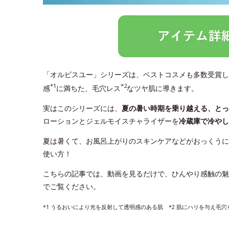
「オルビスユー」シリーズは、ベストコスメも多数受賞し
*1
*2
感
に満ちた、毛穴レス
なツヤ肌に導きます。
実はこのシリーズには、
夏の暑い時期を乗り越える、と
ローションとジェルモイスチャライザーを
冷蔵庫で冷やし
夏は暑くて、お風呂上がりのスキンケアなどがおっくうに
使い方！
こちらの記事では、動画を見るだけで、ひんやり感触の魅
でご覧ください。
*1 うるおいにより光を反射して透明感のある肌 *2 肌にハリを与え毛