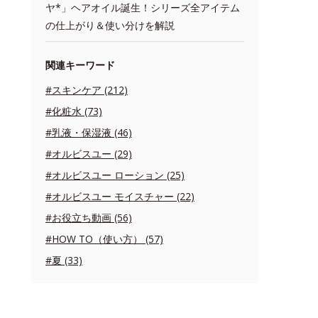
ヤ*」ヘアオイル誕生！シリーズ全アイテム
の仕上がり＆使い分けを解説
関連キーワード
#スキンケア (212)
#化粧水 (73)
#乳液・保湿液 (46)
#オルビスユー (29)
#オルビスユー ローション (25)
#オルビスユー モイスチャー (22)
#お役立ち動画 (56)
#HOW TO（使い方） (57)
#夏 (33)