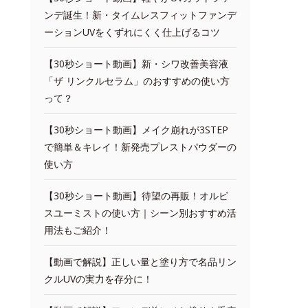
ンデ誕生！新・タイムレスフィットファンデ
ーションUVをくずれにくく仕上げるコツ
【30秒ショート動画】新・シワ改善美容液
「ザ リンクルセラム」のおすすめの使い方
って？
【30秒ショート動画】メイク崩れが3STEP
で簡単＆キレイ！新発売プレストパウダーの
使い方
【30秒ショート動画】待望の再販！オルビ
スユーミストの使い方｜シーン別おすすめ活
用法もご紹介！
【動画で解説】正しい量と塗り方で名品リン
クルUVの実力を存分に！