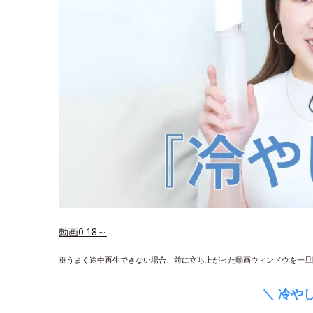
動画0:18～
※うまく途中再生できない場合、前に立ち上がった動画ウィンドウを一旦
＼ 冷や