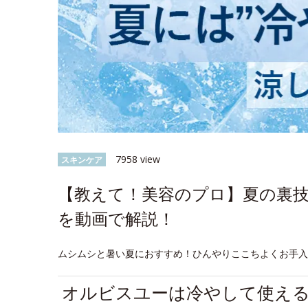
7958 view
スキンケア
【教えて！美容のプロ】夏の裏
を動画で解説！
ムシムシと暑い夏におすすめ！ひんやりここちよくお手
オルビスユーは冷やして使え