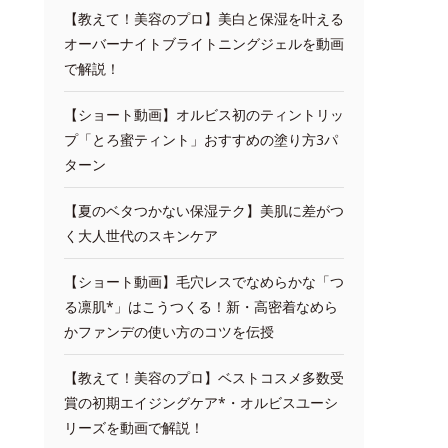
【教えて！美容のプロ】美白と保湿を叶える
オーバーナイトブライトニングジェルを動画
で解説！
【ショート動画】オルビス初のティントリッ
プ「とろ蜜ティント」おすすめの塗り方3パ
ターン
【夏のベタつかない保湿テク】美肌に差がつ
く大人世代のスキンケア
【ショート動画】毛穴レスでなめらかな「つ
る凛肌*」はこうつくる！新・高密着なめら
かファンデの使い方のコツを伝授
【教えて！美容のプロ】ベストコスメ多数受
賞の初期エイジングケア*・オルビスユーシ
リーズを動画で解説！