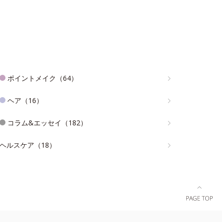
ポイントメイク（64）
ヘア（16）
コラム&エッセイ（182）
ヘルスケア（18）