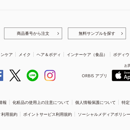
商品番号から注文
無料サンプルを探す
キンケア
メイク
ヘア＆ボディ
インナーケア（食品）
ボディウ
お
ORBIS アプリ
情報
化粧品の使用上の注意について
個人情報保護について
特定
ィ利用規約
ポイントサービス利用規約
ソーシャルメディアポリシ