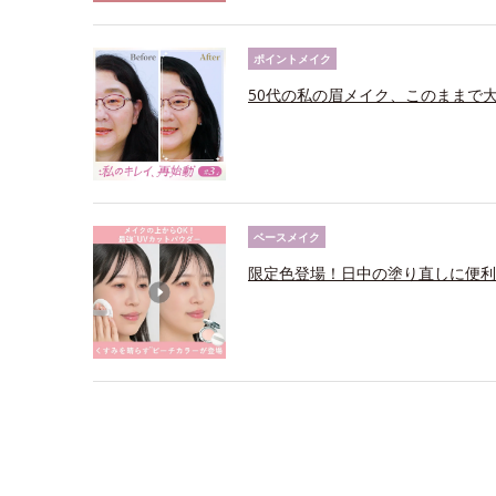
ポイントメイク
50代の私の眉メイク、このままで
ベースメイク
限定色登場！日中の塗り直しに便利