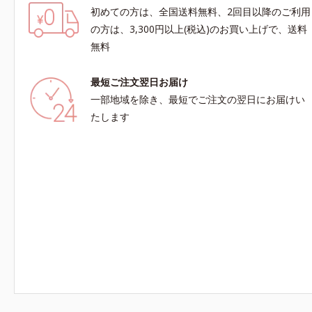
初めての方は、全国送料無料、2回目以降のご利用
の方は、3,300円以上(税込)のお買い上げで、送料
無料
最短ご注文翌日お届け
一部地域を除き、最短でご注文の翌日にお届けい
たします