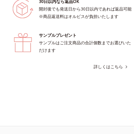
30日以内なら返品OK
開封後でも発送日から30日以内であれば返品可能
※商品返送料はオルビスが負担いたします
サンプルプレゼント
サンプルはご注文商品の合計個数までお選びいた
だけます
詳しくはこちら