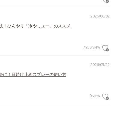
2026/06/02
技！ひんやり「冷やしユー」のススメ
7958 view
2026/05/22
身に！日焼け止めスプレーの使い方
0 view