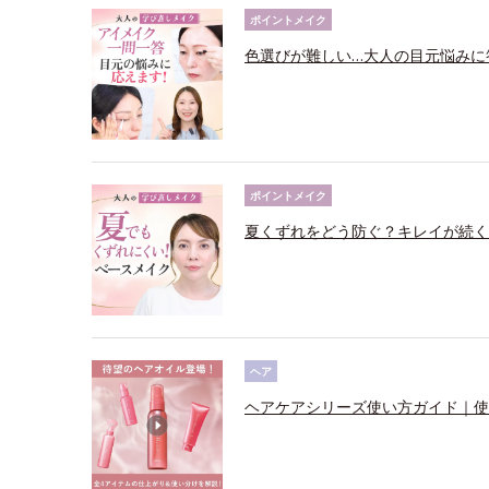
ポイントメイク
色選びが難しい…大人の目元悩みに
ポイントメイク
夏くずれをどう防ぐ？キレイが続く
ヘア
ヘアケアシリーズ使い方ガイド｜使