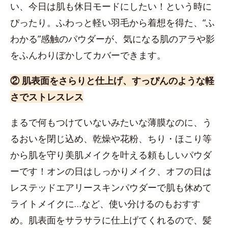
い、今日は肌も休日モードにしたい！という時に
ぴったり。ふわっと軽い羽毛から着想を得た、“ふ
わかる”感触のパウダーが、気になる肌のアラや影
をふんわりぼかしてカバーできます。
② 肌表面をさらりと仕上げ、すっぴんのような軽
さでストレスレス
まるで何もつけていないみたいな薄膜なのに、う
るおいを閉じ込め、乾燥や花粉、ちり・ほこり等
から肌を守り美肌メイクを叶える頼もしいパウダ
ーです！オンの日はしっかりメイク、オフの日は
レステッドエアリースキンパウダーで肌も休めて
ライトメイクに…など、使い分けるのもおすす
め。肌表面をサラサラに仕上げてくれるので、髪