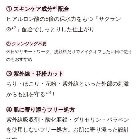
1
① スキンケア成分*
配合
ヒアルロン酸の5倍の保水力をもつ「サクラン
2
®*
」配合でしっとりした仕上がり
② クレンジング不要
休日やリモートワーク、洗顔料だけでメイクオフしたい日に使う
のもおすすめ
③ 紫外線・花粉カット
ちり・ほこり・花粉・紫外線といった外部の刺激
3
からも肌を守る*
！
④ 肌に寄り添うフリー処方
紫外線吸収剤・酸化亜鉛・グリセリン・パラベン
を使用しないフリー処方。お肌に寄り添った設計