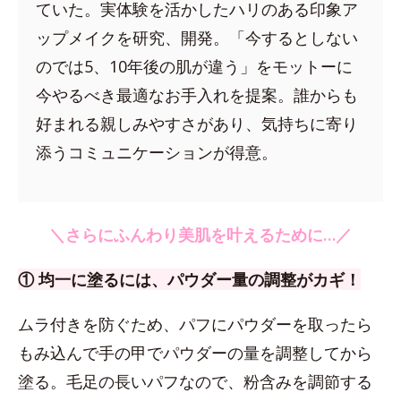
ていた。実体験を活かしたハリのある印象ア
ップメイクを研究、開発。「今するとしない
のでは5、10年後の肌が違う」をモットーに
今やるべき最適なお手入れを提案。誰からも
好まれる親しみやすさがあり、気持ちに寄り
添うコミュニケーションが得意。
＼さらにふんわり美肌を叶えるために…／
① 均一に塗るには、パウダー量の調整がカギ！
ムラ付きを防ぐため、パフにパウダーを取ったら
もみ込んで手の甲でパウダーの量を調整してから
塗る。毛足の長いパフなので、粉含みを調節する