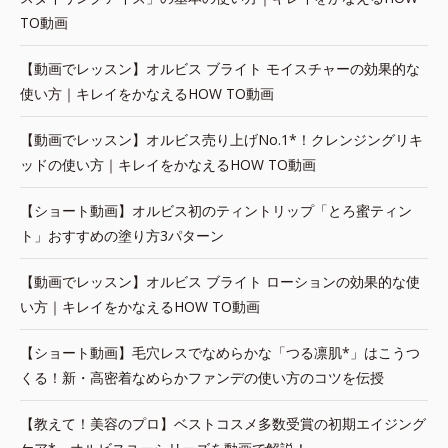
TO動画
【動画でレッスン】オルビス ブライト モイスチャーの効果的な
使い方｜キレイをかなえるHOW TO動画
【動画でレッスン】オルビス売り上げNo.1*！クレンジングリキ
ッドの使い方｜キレイをかなえるHOW TO動画
【ショート動画】オルビス初のティントリップ「とろ蜜ティン
ト」おすすめの塗り方3パターン
【動画でレッスン】オルビス ブライト ローションの効果的な使
い方｜キレイをかなえるHOW TO動画
【ショート動画】毛穴レスでなめらかな「つる凛肌*」はこうつ
くる！新・高密着なめらかファンデの使い方のコツを伝授
【教えて！美容のプロ】ベストコスメ多数受賞の初期エイジング