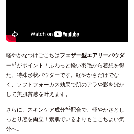
軽やかなつけごこちは
フェザー型エアリーパウダ
1
ー
*
がポイント！ふわっと軽い羽毛から着想を得
た、特殊形状パウダーです。軽やかさだけでな
く、ソフトフォーカス効果で肌のアラや影をぼか
して美肌質感を叶えます。
2
さらに、スキンケア成分*
配合で、軽やかさとし
っとり感を両立！素肌でいるよりもここちよい気
分へ。