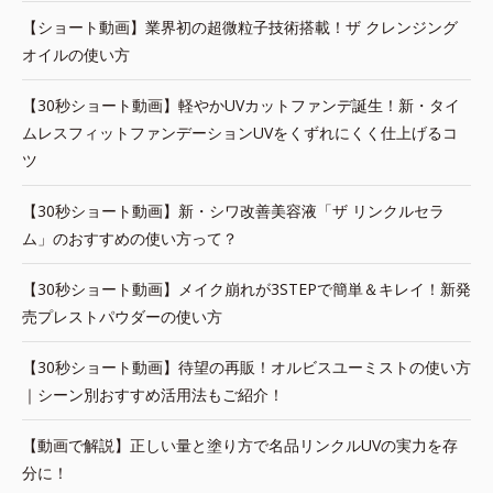
【ショート動画】業界初の超微粒子技術搭載！ザ クレンジング
オイルの使い方
【30秒ショート動画】軽やかUVカットファンデ誕生！新・タイ
ムレスフィットファンデーションUVをくずれにくく仕上げるコ
ツ
【30秒ショート動画】新・シワ改善美容液「ザ リンクルセラ
ム」のおすすめの使い方って？
【30秒ショート動画】メイク崩れが3STEPで簡単＆キレイ！新発
売プレストパウダーの使い方
【30秒ショート動画】待望の再販！オルビスユーミストの使い方
｜シーン別おすすめ活用法もご紹介！
【動画で解説】正しい量と塗り方で名品リンクルUVの実力を存
分に！