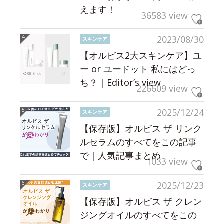
えます！
36583 view
2023/08/30
スキンケア
【オルビス2大スキンケア】ユ
ー or ユードット 私にはどっ
ち？｜Editor’s view
226609 view
2025/12/24
スキンケア
【保存版】オルビス ザ リンク
ルセラムのすべてをこの記事
で｜人気記事まとめ
1033 view
2025/12/23
スキンケア
【保存版】オルビス ザ クレン
ジングオイルのすべてをこの