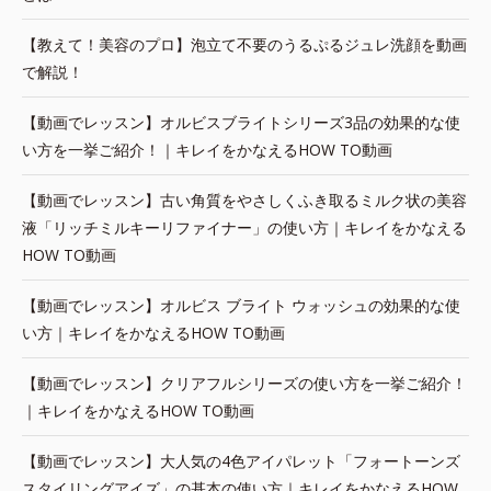
【教えて！美容のプロ】泡立て不要のうるぷるジュレ洗顔を動画
で解説！
【動画でレッスン】オルビスブライトシリーズ3品の効果的な使
い方を一挙ご紹介！｜キレイをかなえるHOW TO動画
【動画でレッスン】古い角質をやさしくふき取るミルク状の美容
液「リッチミルキーリファイナー」の使い方｜キレイをかなえる
HOW TO動画
【動画でレッスン】オルビス ブライト ウォッシュの効果的な使
い方｜キレイをかなえるHOW TO動画
【動画でレッスン】クリアフルシリーズの使い方を一挙ご紹介！
｜キレイをかなえるHOW TO動画
【動画でレッスン】大人気の4色アイパレット「フォートーンズ
スタイリングアイズ」の基本の使い方｜キレイをかなえるHOW