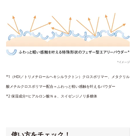
*1（HDI／トリメチロールヘキシルラクトン）クロスポリマー、メタクリル
酸メチルクロスポリマー配合＝ふわっと軽い感触を叶えるパウダー
*2 保湿成分=ヒアルロン酸Ｎａ、スイゼンジノリ多糖体
使い方をチェック！