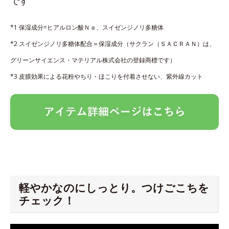
です
*1 保湿成分=ヒアルロン酸Ｎａ、スイゼンジノリ多糖体
*2 スイゼンジノリ多糖体配合＝保湿成分（サクラン（ＳＡＣＲＡＮ）は、
グリーンサイエンス・マテリアル株式会社の登録商標です）
*3 皮膜効果による花粉やちり・ほこりを付着させない、紫外線カット
軽やかなのにしっとり。つけごこちを
チェック！