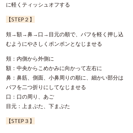
に軽くティッシュオフする
【STEP２】
頬→額→鼻→口→目元の順で、パフを軽く押し込
むようにやさしくポンポンとなじませる
頬：内側から外側に
額：中央からこめかみに向かって左右に
鼻：鼻筋、側面、小鼻周りの順に、細かい部分は
パフを二つ折りにしてなじませる
口：口の周り、あご
目元：上まぶた、下まぶた
【STEP３】