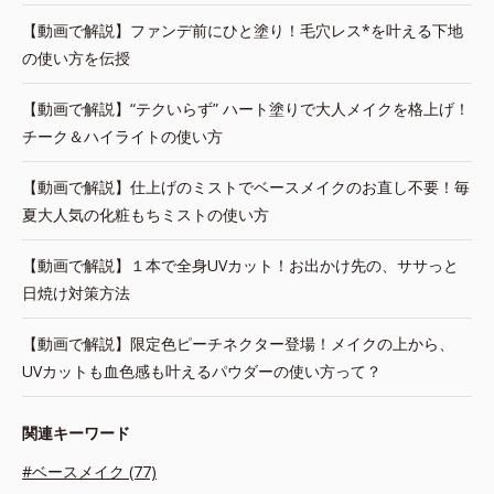
【動画で解説】ファンデ前にひと塗り！毛穴レス*を叶える下地
の使い方を伝授
【動画で解説】“テクいらず” ハート塗りで大人メイクを格上げ！
チーク＆ハイライトの使い方
【動画で解説】仕上げのミストでベースメイクのお直し不要！毎
夏大人気の化粧もちミストの使い方
【動画で解説】１本で全身UVカット！お出かけ先の、ササっと
日焼け対策方法
【動画で解説】限定色ピーチネクター登場！メイクの上から、
UVカットも血色感も叶えるパウダーの使い方って？
関連キーワード
#ベースメイク (77)