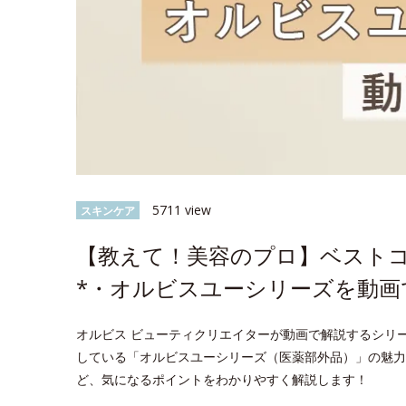
5711 view
スキンケア
【教えて！美容のプロ】ベスト
*・オルビスユーシリーズを動画
オルビス ビューティクリエイターが動画で解説するシリ
している「オルビスユーシリーズ（医薬部外品）」の魅力
ど、気になるポイントをわかりやすく解説します！