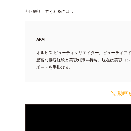
今回解説してくれるのは…
AKAI
オルビス ビューティクリエイター。ビューティア
豊富な接客経験と美容知識を持ち、現在は美容コン
ポートを手掛ける。
＼ 動画