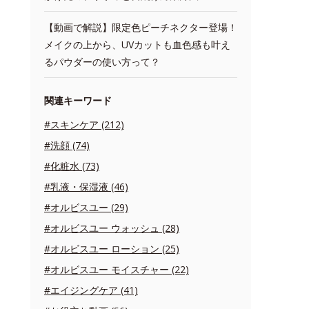
【動画で解説】限定色ピーチネクター登場！
メイクの上から、UVカットも血色感も叶え
るパウダーの使い方って？
関連キーワード
#スキンケア (212)
#洗顔 (74)
#化粧水 (73)
#乳液・保湿液 (46)
#オルビスユー (29)
#オルビスユー ウォッシュ (28)
#オルビスユー ローション (25)
#オルビスユー モイスチャー (22)
#エイジングケア (41)