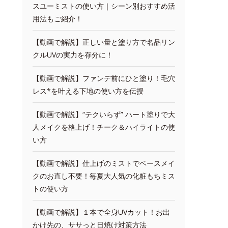
スユーミストの使い方｜シーン別おすすめ活
用法もご紹介！
【動画で解説】正しい量と塗り方で名品リン
クルUVの実力を存分に！
【動画で解説】ファンデ前にひと塗り！毛穴
レス*を叶える下地の使い方を伝授
【動画で解説】“テクいらず” ハート塗りで大
人メイクを格上げ！チーク＆ハイライトの使
い方
【動画で解説】仕上げのミストでベースメイ
クのお直し不要！毎夏大人気の化粧もちミス
トの使い方
【動画で解説】１本で全身UVカット！お出
かけ先の、ササっと日焼け対策方法