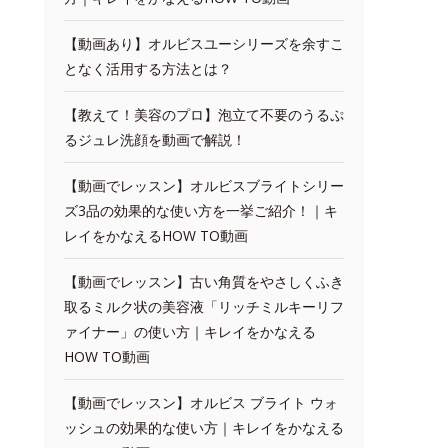
【動画あり】オルビスユーシリーズを余すこ
となく活用する方法とは？
【教えて！美容のプロ】泡立て不要のうるぷ
るジュレ洗顔を動画で解説！
【動画でレッスン】オルビスブライトシリー
ズ3品の効果的な使い方を一挙ご紹介！｜キ
レイをかなえるHOW TO動画
【動画でレッスン】古い角質をやさしくふき
取るミルク状の美容液「リッチミルキーリフ
ァイナー」の使い方｜キレイをかなえる
HOW TO動画
【動画でレッスン】オルビス ブライト ウォ
ッシュの効果的な使い方｜キレイをかなえる