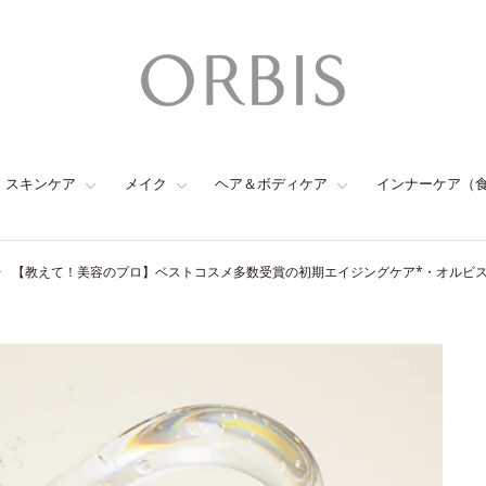
スキンケア
メイク
ヘア＆ボディケア
インナーケア（
【教えて！美容のプロ】ベストコスメ多数受賞の初期エイジングケア*・オルビ