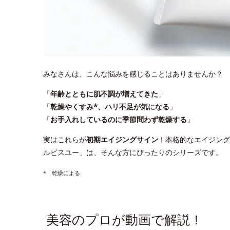
みなさんは、こんな悩みを感じることはありませんか？
「
年齢とともに肌不調が増えてきた
」
「
乾燥やくすみ*、ハリ不足が気になる
」
「
お手入れしているのに季節問わず乾燥する
」
実はこれらが
初期エイジングサイン
！本格的なエイジング
ルビスユー」は、そんな方にぴったりのシリーズです。
* 乾燥による
美容のプロが動画で解説！