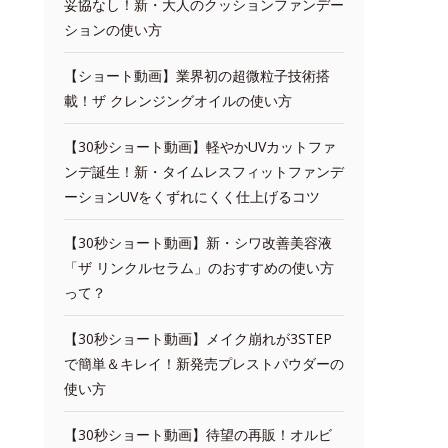
妥協なし！新・大人のクッションファンデー
ションの使い方
【ショート動画】業界初の超微粒子技術搭
載！ザ クレンジングオイルの使い方
【30秒ショート動画】軽やかUVカットファ
ンデ誕生！新・タイムレスフィットファンデ
ーションUVをくずれにくく仕上げるコツ
【30秒ショート動画】新・シワ改善美容液
「ザ リンクルセラム」のおすすめの使い方
って？
【30秒ショート動画】メイク崩れが3STEP
で簡単＆キレイ！新発売プレストパウダーの
使い方
【30秒ショート動画】待望の再販！オルビ