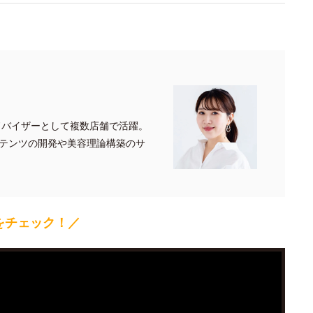
ドバイザーとして複数店舗で活躍。
テンツの開発や美容理論構築のサ
をチェック！／