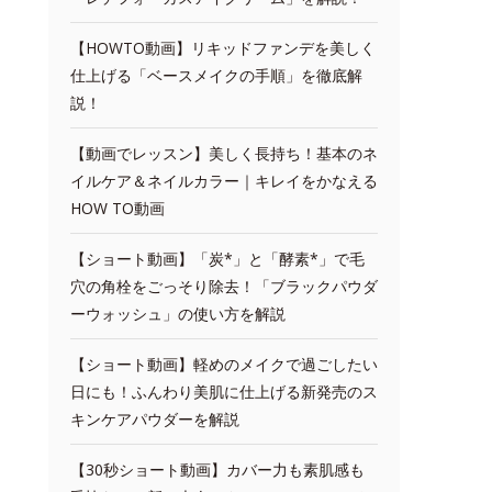
【HOWTO動画】リキッドファンデを美しく
仕上げる「ベースメイクの手順」を徹底解
説！
【動画でレッスン】美しく長持ち！基本のネ
イルケア＆ネイルカラー｜キレイをかなえる
HOW TO動画
【ショート動画】「炭*」と「酵素*」で毛
穴の角栓をごっそり除去！「ブラックパウダ
ーウォッシュ」の使い方を解説
【ショート動画】軽めのメイクで過ごしたい
日にも！ふんわり美肌に仕上げる新発売のス
キンケアパウダーを解説
【30秒ショート動画】カバー力も素肌感も