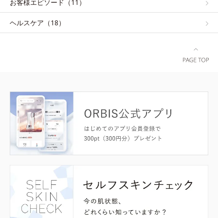
お客様エピソード（11）
ヘルスケア（18）