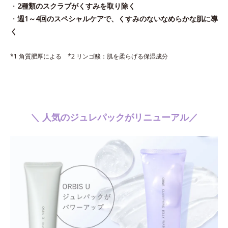
・
2種類のスクラブがくすみを取り除く
・
週1～4回のスペシャルケアで、くすみのないなめらかな肌に導
く
*1 角質肥厚による *2 リンゴ酸：肌を柔らげる保湿成分
＼ 人気のジュレパックがリニューアル／