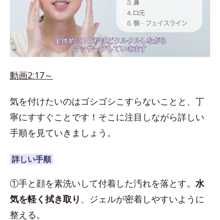
動画2:17～
気を付けたいのはゴシゴシこすらないことと、丁
寧にすすぐことです！そこに注目しながら詳しい
手順を見ていきましょう。
詳しい手順
①手と顔を素洗いして付着した汚れを落とす。
水
気を軽く拭き取り
、ジェルが密着しやすいように
整える。