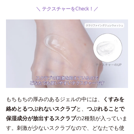
＼ テクスチャーをCheck！／
もちもちの厚みのあるジェルの中には、
くすみを
絡めとるつぶれないスクラブ
と、
つぶれることで
保湿成分が放出するスクラブ
の2種類が入っていま
す。刺激が少ないスクラブなので、どなたでも使