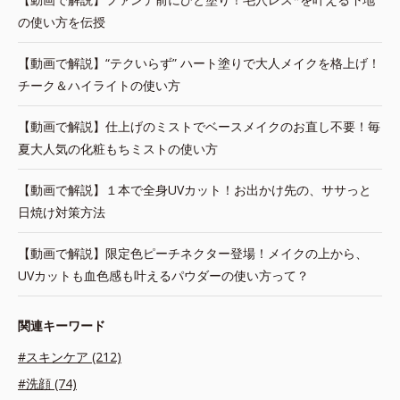
の使い方を伝授
【動画で解説】“テクいらず” ハート塗りで大人メイクを格上げ！
チーク＆ハイライトの使い方
【動画で解説】仕上げのミストでベースメイクのお直し不要！毎
夏大人気の化粧もちミストの使い方
【動画で解説】１本で全身UVカット！お出かけ先の、ササっと
日焼け対策方法
【動画で解説】限定色ピーチネクター登場！メイクの上から、
UVカットも血色感も叶えるパウダーの使い方って？
関連キーワード
#スキンケア (212)
#洗顔 (74)