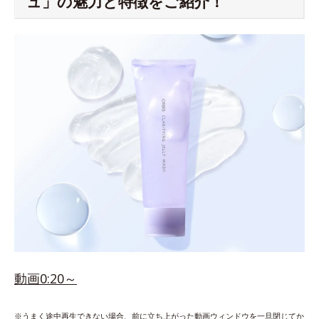
ュ」の魅力と特徴をご紹介！
動画0:20～
※うまく途中再生できない場合、前に立ち上がった動画ウィンドウを一旦閉じてか