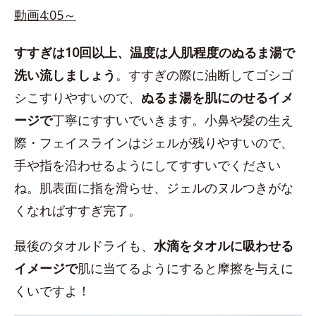
動画4:05～
すすぎは10回以上、温度は人肌程度のぬるま湯で
洗い流しましょう
。すすぎの際に油断してゴシゴ
シこすりやすいので、
ぬるま湯を肌にのせるイメ
ージで
丁寧にすすいでいきます。小鼻や髪の生え
際・フェイスラインはジェルが残りやすいので、
手や指を沿わせるようにしてすすいでください
ね。肌表面に指を滑らせ、ジェルのヌルつきがな
くなればすすぎ完了。
最後のタオルドライも、
水滴をタオルに吸わせる
イメージで
肌に当てるようにすると摩擦を与えに
くいですよ！