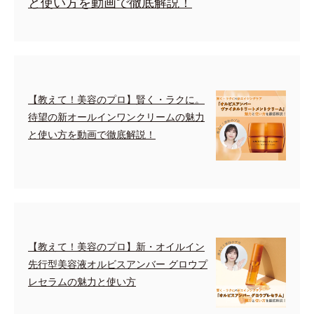
と使い方を動画で徹底解説！
【教えて！美容のプロ】賢く・ラクに。
待望の新オールインワンクリームの魅力
と使い方を動画で徹底解説！
【教えて！美容のプロ】新・オイルイン
先行型美容液オルビスアンバー グロウプ
レセラムの魅力と使い方