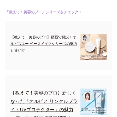
「教えて！美容のプロ」シリーズをチェック！
【教えて！美容のプロ】動画で解説！オ
ルビスユー ベースメイクシリーズの魅力
と使い方
【教えて！美容のプロ】新しく
なった「オルビス リンクルブラ
イトUVプロテクター」の魅力