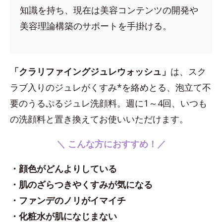
知識を持ち、現在は美容コンテンツの開発や
美容理論構築のサポートを手掛ける。
「クラリファイングジュレウォッシュ」
は、スク
ラブ入りのジュレがくすみ*を絡めとる、泡立て不
要のうるぷるジュレ洗顔料。週に1～4回、いつも
の洗顔料と置き換えてお使いいただけます。
＼ こんな方におすすめ！／
・顔色がどんよりしている
・肌のざらつきやくすみが気になる
・ファンデのノリがイマイチ
・化粧水が肌になじまない