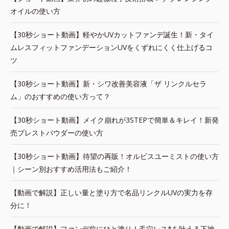
オイルの使い方
【30秒ショート動画】軽やかUVカットファンデ誕生！新・タイ
ムレスフィットファンデーションUVをくずれにくく仕上げるコ
ツ
【30秒ショート動画】新・シワ改善美容液「ザ リンクルセラ
ム」のおすすめの使い方って？
【30秒ショート動画】メイク崩れが3STEPで簡単＆キレイ！新発
売プレストパウダーの使い方
【30秒ショート動画】待望の再販！オルビスユーミストの使い方
｜シーン別おすすめ活用法もご紹介！
【動画で解説】正しい量と塗り方で名品リンクルUVの実力を存
分に！
【動画で解説】ファンデ前にひと塗り！毛穴レス*を叶える下地