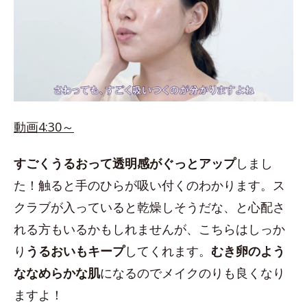
動画4:30～
すごくうるおって透明感がぐっとアップ
しまし
た！触ると手のひらが吸い付くのわかります。ス
クラブが入っていると乾燥しそうだな、と心配さ
れる方もいるかもしれませんが、こちらはしっか
り
うるおいもキープ
してくれます。
むき卵のよう
ななめらかな肌
になるのでメイクのりも良くなり
ますよ！