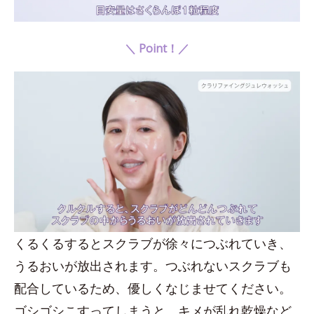
＼ Point！／
くるくるするとスクラブが徐々につぶれていき、
うるおいが放出されます。つぶれないスクラブも
配合しているため、優しくなじませてください。
ゴシゴシこすってしまうと、キメが乱れ乾燥など