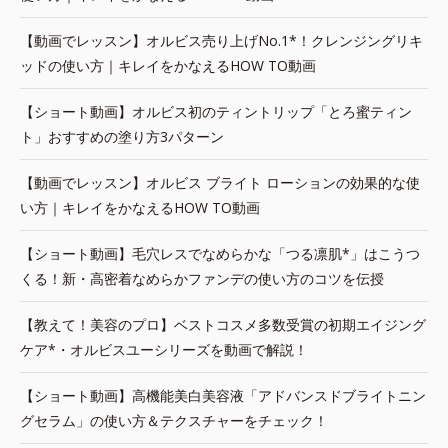
【動画でレッスン】オルビス売り上げNo.1*！クレンジングリキ
ッドの使い方｜キレイをかなえるHOW TO動画
【ショート動画】オルビス初のティントリップ「とろ蜜ティン
ト」おすすめの塗り方3パターン
【動画でレッスン】オルビス ブライト ローションの効果的な使
い方｜キレイをかなえるHOW TO動画
【ショート動画】毛穴レスでなめらかな「つる凛肌*」はこうつ
くる！新・高密着なめらかファンデの使い方のコツを伝授
【教えて！美容のプロ】ベストコスメ多数受賞の初期エイジング
ケア*・オルビスユーシリーズを動画で解説！
【ショート動画】高機能美白美容液「アドバンスドブライトニン
グセラム」の使い方＆テクスチャーをチェック！