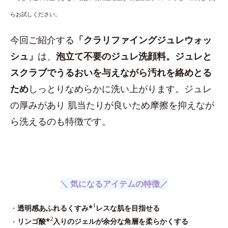
らお試しください。
今回ご紹介する
「クラリファイングジュレウォッ
シュ」
は、
泡立て不要のジュレ洗顔料。ジュレと
スクラブでうるおいを与えながら汚れを絡めとる
ため
しっとりなめらかに洗い上がります。ジュレ
の厚みがあり 肌当たりが良いため摩擦を抑えなが
ら洗えるのも特徴です。
＼ 気になるアイテムの特徴／
1
・
透明感あふれるくすみ*
レスな肌を目指せる
2
・
リンゴ酸*
入りのジェルが余分な角層を柔らかくする