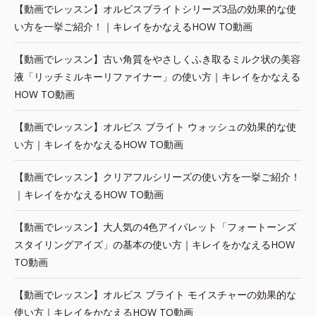
【動画でレッスン】オルビスブライトシリーズ3品の効果的な使
い方を一挙ご紹介！｜キレイをかなえるHOW TO動画
【動画でレッスン】古い角質をやさしくふき取るミルク状の美容
液「リッチミルキーリファイナー」の使い方｜キレイをかなえる
HOW TO動画
【動画でレッスン】オルビス ブライト ウォッシュの効果的な使
い方｜キレイをかなえるHOW TO動画
【動画でレッスン】クリアフルシリーズの使い方を一挙ご紹介！
｜キレイをかなえるHOW TO動画
【動画でレッスン】大人気の4色アイパレット「フォートーンズ
スタイリングアイズ」の基本の使い方｜キレイをかなえるHOW
TO動画
【動画でレッスン】オルビス ブライト モイスチャーの効果的な
使い方｜キレイをかなえるHOW TO動画