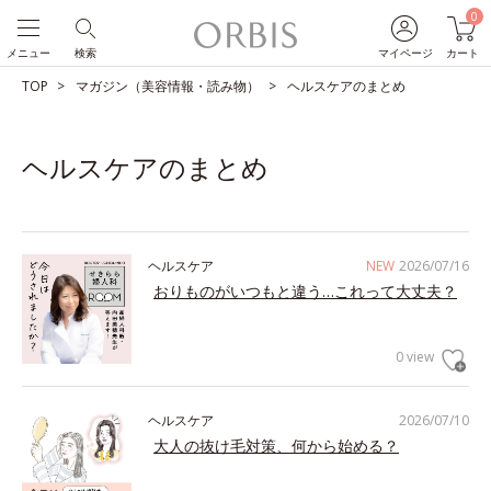
0
メニュー
検索
マイページ
カート
TOP
マガジン（美容情報・読み物）
ヘルスケアのまとめ
ヘルスケアのまとめ
ヘルスケア
NEW
2026/07/16
おりものがいつもと違う…これって大丈夫？
0 view
ヘルスケア
2026/07/10
大人の抜け毛対策、何から始める？