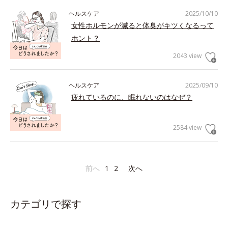
ヘルスケア
2025/10/10
女性ホルモンが減ると体臭がキツくなるって
ホント？
2043 view
ヘルスケア
2025/09/10
疲れているのに、眠れないのはなぜ？
2584 view
前へ
1
2
次へ
カテゴリで探す