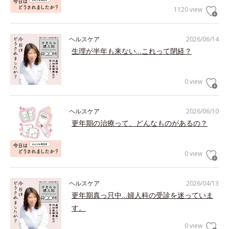
1120 view
ヘルスケア
2026/06/14
生理が半年も来ない…これって閉経？
0 view
ヘルスケア
2026/06/10
更年期の治療って、どんなものがあるの？
0 view
ヘルスケア
2026/04/13
更年期真っ只中…婦人科の受診を迷っていま
す。
0 view