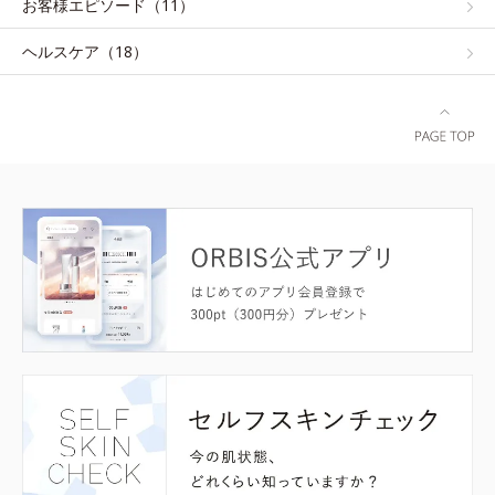
お客様エピソード（11）
ヘルスケア（18）