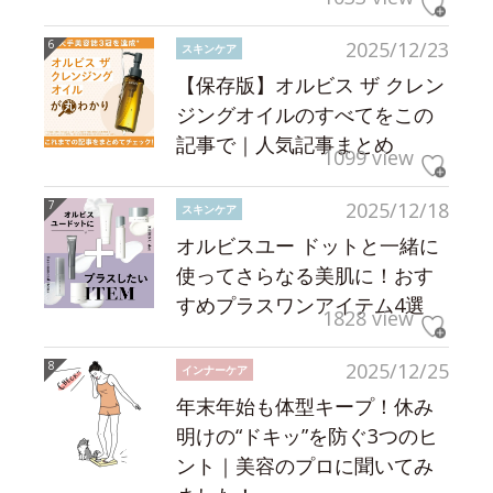
2025/12/23
スキンケア
【保存版】オルビス ザ クレン
ジングオイルのすべてをこの
記事で｜人気記事まとめ
1099 view
2025/12/18
スキンケア
オルビスユー ドットと一緒に
使ってさらなる美肌に！おす
すめプラスワンアイテム4選
1828 view
2025/12/25
インナーケア
年末年始も体型キープ！休み
明けの“ドキッ”を防ぐ3つのヒ
ント｜美容のプロに聞いてみ