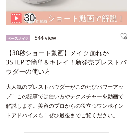
544 view
ベースメイク
【30秒ショート動画】メイク崩れが
3STEPで簡単＆キレイ！新発売プレストパ
ウダーの使い方
大人気のプレストパウダーがこのたびパワーアッ
プ！この記事では使い方やテクスチャーを動画で
解説します。美容のプロからの役立つワンポイン
トアドバイスも！ぜひ最後までご覧ください。