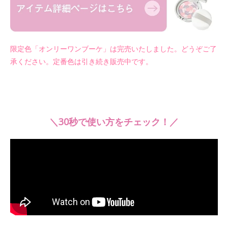
限定色「オンリーワンブーケ」は完売いたしました。どうぞご了
承ください。定番色は引き続き販売中です。
＼30秒で使い方をチェック！／