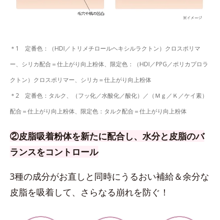
＊1 定番色：（HDI／トリメチロールヘキシルラクトン）クロスポリマ
ー、シリカ配合＝仕上がり向上粉体、限定色：（HDI／PPG／ポリカプロラ
クトン）クロスポリマー、シリカ＝仕上がり向上粉体
＊2 定番色：タルク、（フッ化／水酸化／酸化）／（Ｍｇ／Ｋ／ケイ素）
配合＝仕上がり向上粉体、限定色：タルク配合＝仕上がり向上粉体
②皮脂吸着粉体を新たに配合し、水分と皮脂のバ
ランスをコントロール
3種の成分がお直しと同時にうるおい補給＆余分な
皮脂を吸着して、さらなる崩れを防ぐ！