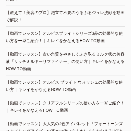
【教えて！美容のプロ】泡立て不要のうるぷるジュレ洗顔を動画
で解説！
【動画でレッスン】オルビスブライトシリーズ3品の効果的な使
い方を一挙ご紹介！｜キレイをかなえるHOW TO動画
【動画でレッスン】古い角質をやさしくふき取るミルク状の美容
液「リッチミルキーリファイナー」の使い方｜キレイをかなえる
HOW TO動画
【動画でレッスン】オルビス ブライト ウォッシュの効果的な使
い方｜キレイをかなえるHOW TO動画
【動画でレッスン】クリアフルシリーズの使い方を一挙ご紹介！
｜キレイをかなえるHOW TO動画
【動画でレッスン】大人気の4色アイパレット「フォートーンズ
スタイリングアイズ」の基本の使い方｜キレイをかなえるHOW