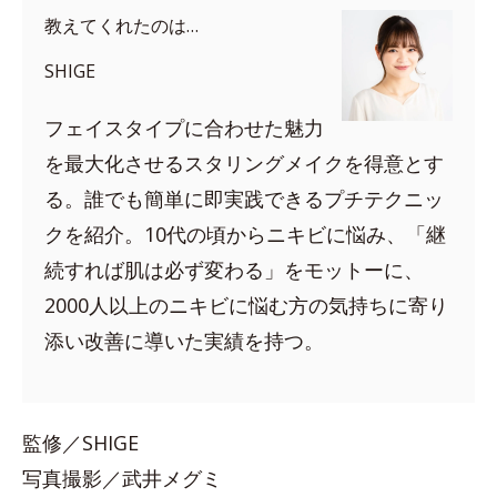
教えてくれたのは…
SHIGE
フェイスタイプに合わせた魅力
を最大化させるスタリングメイクを得意とす
る。誰でも簡単に即実践できるプチテクニッ
クを紹介。10代の頃からニキビに悩み、「継
続すれば肌は必ず変わる」をモットーに、
2000人以上のニキビに悩む方の気持ちに寄り
添い改善に導いた実績を持つ。
監修／SHIGE
写真撮影／武井メグミ