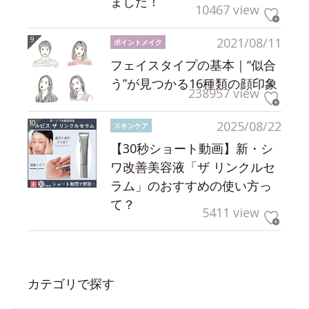
ました！
10467 view
2021/08/11
ポイントメイク
フェイスタイプの基本｜“似合
う”が見つかる16種類の顔印象
238957 view
2025/08/22
スキンケア
【30秒ショート動画】新・シ
ワ改善美容液「ザ リンクルセ
ラム」のおすすめの使い方っ
て？
5411 view
カテゴリで探す