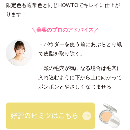
限定色も通常色と同じHOWTOでキレイに仕上が
ります！
＼美容のプロのアドバイス／
・パウダーを使う前にあぶらとり紙
で皮脂を取り除く。
・頬の毛穴が気になる場合は毛穴に
入れ込むように下から上に向かって
ポンポンとやさしくなじませる。