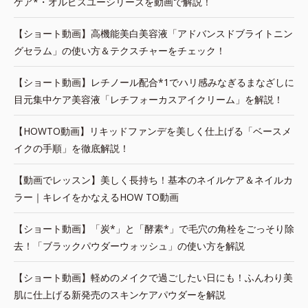
ケア*・オルビスユーシリーズを動画で解説！
【ショート動画】高機能美白美容液「アドバンスドブライトニン
グセラム」の使い方＆テクスチャーをチェック！
【ショート動画】レチノール配合*1でハリ感みなぎるまなざしに
目元集中ケア美容液「レチフォーカスアイクリーム」を解説！
【HOWTO動画】リキッドファンデを美しく仕上げる「ベースメ
イクの手順」を徹底解説！
【動画でレッスン】美しく長持ち！基本のネイルケア＆ネイルカ
ラー｜キレイをかなえるHOW TO動画
【ショート動画】「炭*」と「酵素*」で毛穴の角栓をごっそり除
去！「ブラックパウダーウォッシュ」の使い方を解説
【ショート動画】軽めのメイクで過ごしたい日にも！ふんわり美
肌に仕上げる新発売のスキンケアパウダーを解説