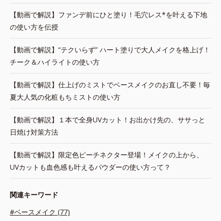
【動画で解説】ファンデ前にひと塗り！毛穴レス*を叶える下地
の使い方を伝授
【動画で解説】“テクいらず” ハート塗りで大人メイクを格上げ！
チーク＆ハイライトの使い方
【動画で解説】仕上げのミストでベースメイクのお直し不要！毎
夏大人気の化粧もちミストの使い方
【動画で解説】１本で全身UVカット！お出かけ先の、ササっと
日焼け対策方法
【動画で解説】限定色ピーチネクター登場！メイクの上から、
UVカットも血色感も叶えるパウダーの使い方って？
関連キーワード
#ベースメイク (77)