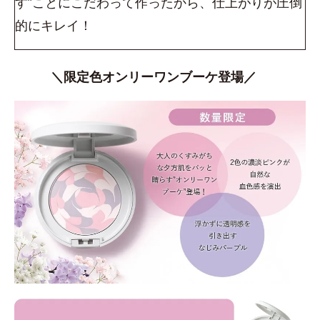
す”ことにこだわって作ったから、仕上がりが圧倒
的にキレイ！
＼限定色オンリーワンブーケ登場／