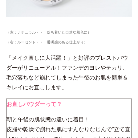
（左：ナチュラル・・・落ち着いた自然な肌色に）
（右：ルーセント・・・透明感のある仕上がり）
「メイク直しに大活躍！」と好評のプレストパウ
ダーがリニューアル！ファンデのヨレやテカリ、
毛穴落ちなど崩れてしまった午後のお肌を簡単＆
キレイにお直しします。
お直しパウダーって？
朝と午後の肌状態の違いに着目！
皮脂や乾燥で崩れた肌にすんなりなじんで”立て直