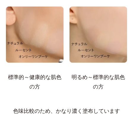
標準的～健康的な肌色
明るめ～標準的な肌色
の方
の方
色味比較のため、かなり濃く塗布しています