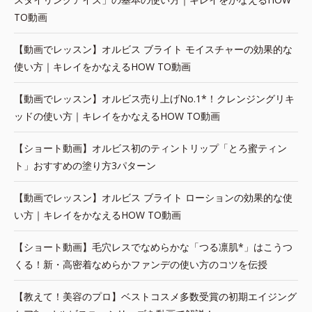
TO動画
【動画でレッスン】オルビス ブライト モイスチャーの効果的な
使い方｜キレイをかなえるHOW TO動画
【動画でレッスン】オルビス売り上げNo.1*！クレンジングリキ
ッドの使い方｜キレイをかなえるHOW TO動画
【ショート動画】オルビス初のティントリップ「とろ蜜ティン
ト」おすすめの塗り方3パターン
【動画でレッスン】オルビス ブライト ローションの効果的な使
い方｜キレイをかなえるHOW TO動画
【ショート動画】毛穴レスでなめらかな「つる凛肌*」はこうつ
くる！新・高密着なめらかファンデの使い方のコツを伝授
【教えて！美容のプロ】ベストコスメ多数受賞の初期エイジング