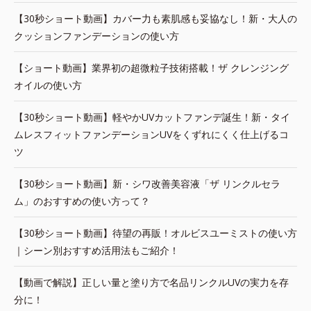
【30秒ショート動画】カバー力も素肌感も妥協なし！新・大人の
クッションファンデーションの使い方
【ショート動画】業界初の超微粒子技術搭載！ザ クレンジング
オイルの使い方
【30秒ショート動画】軽やかUVカットファンデ誕生！新・タイ
ムレスフィットファンデーションUVをくずれにくく仕上げるコ
ツ
【30秒ショート動画】新・シワ改善美容液「ザ リンクルセラ
ム」のおすすめの使い方って？
【30秒ショート動画】待望の再販！オルビスユーミストの使い方
｜シーン別おすすめ活用法もご紹介！
【動画で解説】正しい量と塗り方で名品リンクルUVの実力を存
分に！