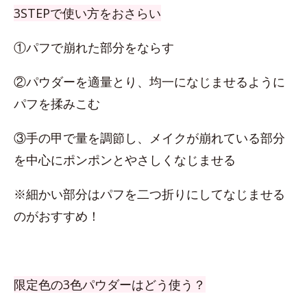
3STEPで使い方をおさらい
①パフで崩れた部分をならす
②パウダーを適量とり、均一になじませるように
パフを揉みこむ
③手の甲で量を調節し、メイクが崩れている部分
を中心にポンポンとやさしくなじませる
※細かい部分はパフを二つ折りにしてなじませる
のがおすすめ！
限定色の3色パウダーはどう使う？