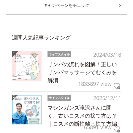
キャンペーンをチェック
週間人気記事ランキング
2024/03/18
ライフスタイル
リンパの流れを図解！正しい
リンパマッサージでむくみを
解消
1833897 view
2025/12/11
ライフスタイル
マシンガンズ滝沢さんに聞
く、古いコスメの捨て方は？
｜コスメの断捨離・捨て方編
65891 view