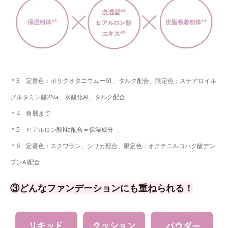
＊3 定番色：ポリクオタニウムー61、タルク配合、限定色：ステアロイル
グルタミン酸2Na、水酸化AI、タルク配合
＊4 角層まで
＊5 ヒアルロン酸Na配合＝保湿成分
＊6 定番色：スクワラン、シリカ配合、限定色：オクテニルコハク酸デン
プンAI配合
③どんなファンデーションにも重ねられる！