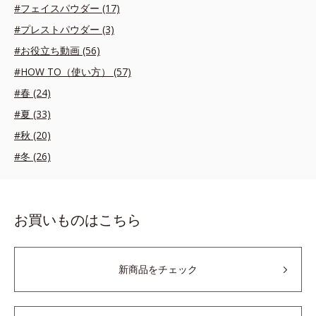
#フェイスパウダー (17)
#プレストパウダー (3)
#お役立ち動画 (56)
#HOW TO（使い方） (57)
#春 (24)
#夏 (33)
#秋 (20)
#冬 (26)
お買いものはこちら
新商品をチェック