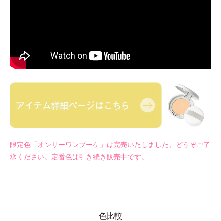
限定色「オンリーワンブーケ」は完売いたしました。どうぞご了
承ください。定番色は引き続き販売中です。
色比較