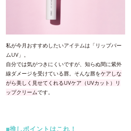
私が今月おすすめしたいアイテムは「リップバー
ムUV」。
自分では気がつきにくいですが、知らぬ間に紫外
線ダメージを受けている唇。そんな唇を
ケアしな
がら美しく見せてくれるUVケア（UVカット）リ
ップクリーム
です。
■推しポイントはこれ！