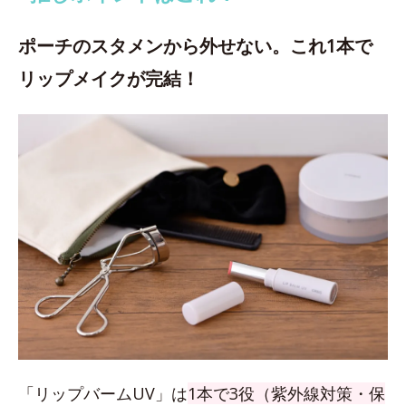
ポーチのスタメンから外せない。これ1本で
リップメイクが完結！
「リップバームUV」は
1本で3役（紫外線対策・保