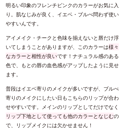
明るい印象のフレンチピンクのカラーがお気に入
り。肌なじみが良く、イエベ・ブルべ問わず使い
やすいんです。
アイメイク・チークと色味を揃えないと唇だけ浮
いてしまうことがありますが、このカラーは
様々
なカラーと相性が良い
です！ナチュラル感のある
色で、もとの唇の血色感がアップしたように見せ
ます。
普段はイエベ寄りのメイクが多いですが、ブルべ
寄りのメイクにしたい日もこちらのリップが合わ
せやすいです。メインのリップとしてだけでなく
リップ下地として使っても他のカラーとなじむ
の
で、リップメイクには欠かせません！