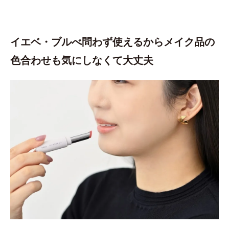
イエベ・ブルべ問わず使えるから
メイク品の
色合わせも気にしなくて大丈夫