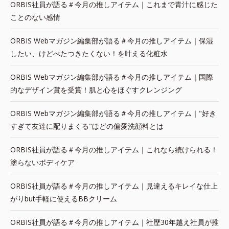
ORBIS社員が語る＃今月の推しアイテム｜これまで青汁に感じた
ことのない感情
ORBIS Webマガジン編集部が語る＃今月の推しアイテム｜保湿
したい、けどべたつきたくない！を叶える化粧水
ORBIS Webマガジン編集部が語る＃今月の推しアイテム｜国際
的なデザイン賞を受賞！肌と心をほぐすクレンジング
ORBIS Webマガジン編集部が語る＃今月の推しアイテム｜"好き
すぎて友達に配りまくる"ほどの偏愛洗顔料とは
ORBIS社員が語る＃今月の推しアイテム｜これなら続けられる！
塗らないボディケア
ORBIS社員が語る＃今月の推しアイテム｜見違えるキレイな仕上
がりbut手軽に使えるBBクリーム
ORBIS社員が語る＃今月の推しアイテム｜社歴30年越え社員が推