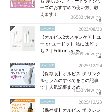
も“厚肌さん”？ユードットシリ
ーズのおすすめの使い方、教
えます！
36583 view
2023/08/30
スキンケア
【オルビス2大スキンケア】ユ
ー or ユードット 私にはどっ
ち？｜Editor’s view
226609 view
2025/12/24
スキンケア
【保存版】オルビス ザ リンク
ルセラムのすべてをこの記事
で｜人気記事まとめ
1033 view
2025/12/23
スキンケア
【保存版】オルビス ザ クレン