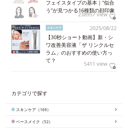
フェイスタイプの基本｜“似合
う”が見つかる16種類の顔印象
238957 view
2025/08/22
スキンケア
【30秒ショート動画】新・シ
ワ改善美容液「ザ リンクルセ
ラム」のおすすめの使い方っ
て？
5411 view
カテゴリで探す
スキンケア（169）
ベースメイク（52）