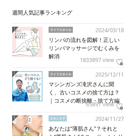
週間人気記事ランキング
2024/03/18
ライフスタイル
リンパの流れを図解！正しい
リンパマッサージでむくみを
解消
1833897 view
2025/12/11
ライフスタイル
マシンガンズ滝沢さんに聞
く、古いコスメの捨て方は？
｜コスメの断捨離・捨て方編
65891 view
2024/11/27
スキンケア
あなたは“薄肌さん”？それと