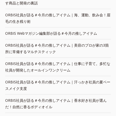
す商品と開発の裏話
ORBIS社員が語る＃今月の推しアイテム｜海、運動、飲み会！眉
毛の生き残り術
ORBIS Webマガジン編集部が語る＃今月の推しアイテム
ORBIS社員が語る＃今月の推しアイテム｜美容のプロが家の3箇
所に常備するマルチスティック
ORBIS社員が語る＃今月の推しアイテム｜仕事に子育て。多忙な
社員が開発したオールインワンクリーム
ORBIS社員が語る＃今月の推しアイテム｜汗っかき社員の夏ベー
スメイク支度
ORBIS社員が語る＃今月の推しアイテム｜香水好き社員が選ん
だ！自然に香るボディオイル