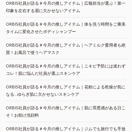
ORBIS社員が語る＃今月の推しアイテム｜広報担当が選ぶ！第一
印象を左右する眉に欠かせないアイテム
ORBIS社員が語る＃今月の推しアイテム｜体を洗う時間をご褒美
タイムに変化させたボディシャンプー
ORBIS社員が語る＃今月の推しアイテム｜ヘアミルク愛用者も絶
賛！お風呂で使うヘアマスク
ORBIS社員が語る＃今月の推しアイテム｜ニキビ予防には迷わず
コレ！肌に悩んだ社員が選ぶスキンケア
ORBIS社員が語る＃今月の推しアイテム｜花粉による乾燥が気に
なる…ゆらぎ肌に欠かせないスキンケア
ORBIS社員が語る＃今月の推しアイテム｜肌に罪悪感がある日こ
そ！お助け洗顔料
ORBIS社員が語る＃今月の推しアイテム｜ジムでも旅行でも手放