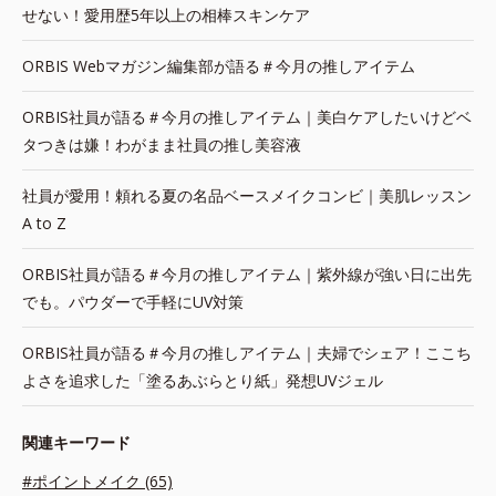
せない！愛用歴5年以上の相棒スキンケア
ORBIS Webマガジン編集部が語る＃今月の推しアイテム
ORBIS社員が語る＃今月の推しアイテム｜美白ケアしたいけどベ
タつきは嫌！わがまま社員の推し美容液
社員が愛用！頼れる夏の名品ベースメイクコンビ｜美肌レッスン
A to Z
ORBIS社員が語る＃今月の推しアイテム｜紫外線が強い日に出先
でも。パウダーで手軽にUV対策
ORBIS社員が語る＃今月の推しアイテム｜夫婦でシェア！ここち
よさを追求した「塗るあぶらとり紙」発想UVジェル
関連キーワード
#ポイントメイク (65)