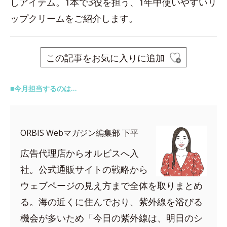
しアイテム。1本で3役を担う、1年中使いやすいリ
ップクリームをご紹介します。
この記事をお気に入りに追加
■今月担当するのは…
ORBIS Webマガジン編集部 下平
広告代理店からオルビスへ入
社。公式通販サイトの戦略から
ウェブページの見え方まで全体を取りまとめ
る。海の近くに住んでおり、紫外線を浴びる
機会が多いため「今日の紫外線は、明日のシ