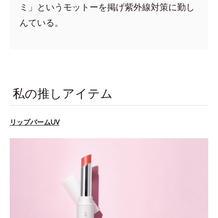
ミ」というモットーを掲げ紫外線対策に勤し
んている。
私の推しアイテム
リップバームUV