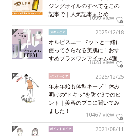
ジングオイルのすべてをこの
記事で｜人気記事まとめ
1099 view
2025/12/18
スキンケア
オルビスユー ドットと一緒に
使ってさらなる美肌に！おす
すめプラスワンアイテム4選
1828 view
2025/12/25
インナーケア
年末年始も体型キープ！休み
明けの“ドキッ”を防ぐ3つのヒ
ント｜美容のプロに聞いてみ
ました！
10467 view
2021/08/11
ポイントメイク