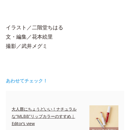
イラスト／二階堂ちはる
文・編集／花本絵里
撮影／武井メグミ
あわせてチェック！
大人唇にちょうどいい！ナチュラル
な“MLBB”リップカラーのすすめ｜
Editor’s view