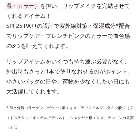
湿・カラー）
を担い、リップメイクを完結させて
くれるアイテム！
SPF25 PA++の設計で紫外線対策・保湿成分*配合
でリップケア・フレンチピンクのカラーで血色感
の3つを叶えてくれます。
リップアイテムをいくつも持ち運ぶ必要がなく、
外出時もさっと1本で塗りなおせるのがポイント。
小さいバッグの日や、荷物を少なくしたい日にも
大活躍してくれます。
* 加水分解コラーゲン、ゲットウ葉エキス、ラウロイルグルタミン酸ジ（フ
ィトステリル／オクチルドデシル）、シャクヤク根エキス、テンニンカ果実
エキス