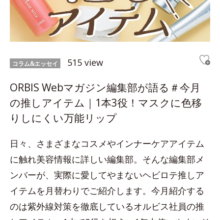
515 view
コラム&エッセイ
ORBIS Webマガジン編集部が語る＃今月
の推しアイテム｜1本3役！マスクに色移
りしにくい万能リップ
日々、さまざまなコスメやインナーケアアイテム
に触れ美容情報に詳しい編集部。そんな編集部メ
ンバーが、実際に愛してやまないヘビロテ推しア
イテムを月替わりでご紹介します。今月紹介する
のは紫外線対策を徹底しているオルビス社員の推