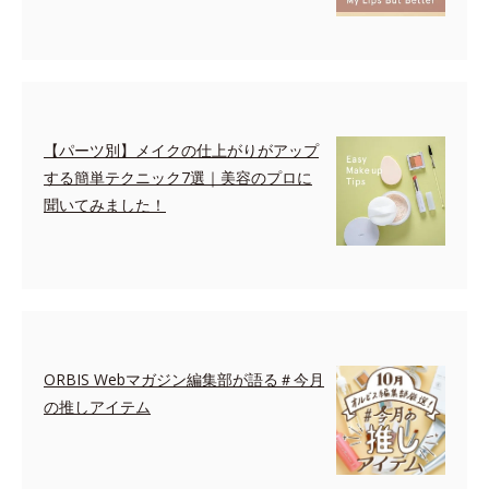
【パーツ別】メイクの仕上がりがアップ
する簡単テクニック7選｜美容のプロに
聞いてみました！
ORBIS Webマガジン編集部が語る＃今月
の推しアイテム