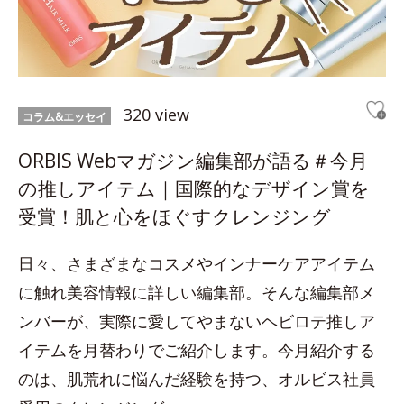
320 view
コラム&エッセイ
ORBIS Webマガジン編集部が語る＃今月
の推しアイテム｜国際的なデザイン賞を
受賞！肌と心をほぐすクレンジング
日々、さまざまなコスメやインナーケアアイテム
に触れ美容情報に詳しい編集部。そんな編集部メ
ンバーが、実際に愛してやまないヘビロテ推しア
イテムを月替わりでご紹介します。今月紹介する
のは、肌荒れに悩んだ経験を持つ、オルビス社員