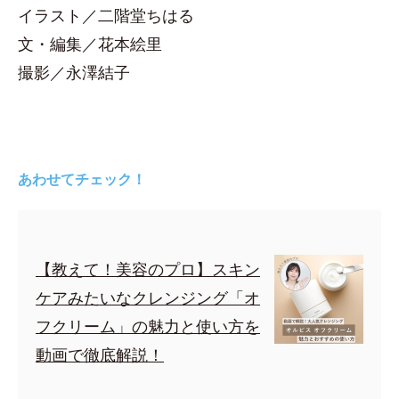
イラスト／二階堂ちはる
文・編集／花本絵里
撮影／永澤結子
あわせてチェック！
【教えて！美容のプロ】スキン
ケアみたいなクレンジング「オ
フクリーム」の魅力と使い方を
動画で徹底解説！