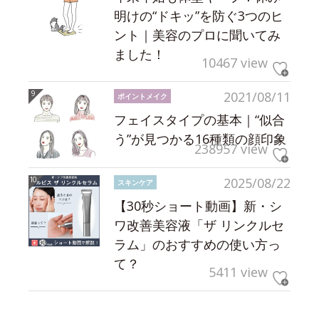
明けの“ドキッ”を防ぐ3つのヒ
ント｜美容のプロに聞いてみ
ました！
10467 view
2021/08/11
ポイントメイク
フェイスタイプの基本｜“似合
う”が見つかる16種類の顔印象
238957 view
2025/08/22
スキンケア
【30秒ショート動画】新・シ
ワ改善美容液「ザ リンクルセ
ラム」のおすすめの使い方っ
て？
5411 view