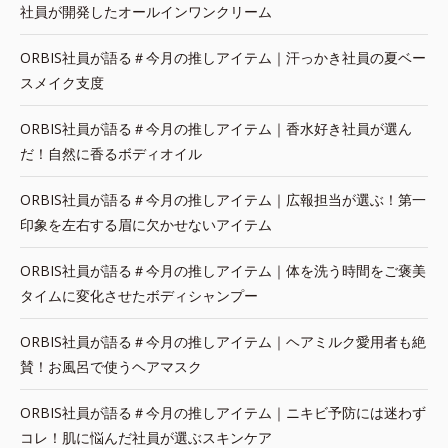
社員が開発したオールインワンクリーム
ORBIS社員が語る＃今月の推しアイテム｜汗っかき社員の夏ベー
スメイク支度
ORBIS社員が語る＃今月の推しアイテム｜香水好き社員が選ん
だ！自然に香るボディオイル
ORBIS社員が語る＃今月の推しアイテム｜広報担当が選ぶ！第一
印象を左右する眉に欠かせないアイテム
ORBIS社員が語る＃今月の推しアイテム｜体を洗う時間をご褒美
タイムに変化させたボディシャンプー
ORBIS社員が語る＃今月の推しアイテム｜ヘアミルク愛用者も絶
賛！お風呂で使うヘアマスク
ORBIS社員が語る＃今月の推しアイテム｜ニキビ予防には迷わず
コレ！肌に悩んだ社員が選ぶスキンケア