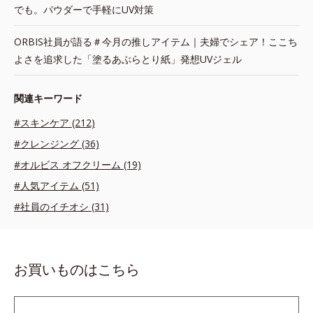
でも。パウダーで手軽にUV対策
ORBIS社員が語る＃今月の推しアイテム｜夫婦でシェア！ここち
よさを追求した「塗るあぶらとり紙」発想UVジェル
関連キーワード
#スキンケア (212)
#クレンジング (36)
#オルビス オフクリーム (19)
#人気アイテム (51)
#社員のイチオシ (31)
お買いものはこちら