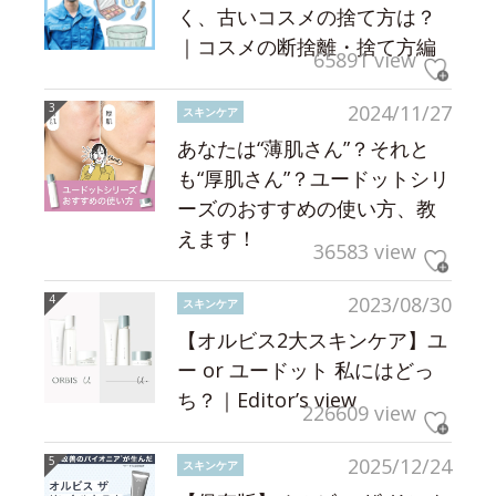
く、古いコスメの捨て方は？
｜コスメの断捨離・捨て方編
65891 view
2024/11/27
スキンケア
あなたは“薄肌さん”？それと
も“厚肌さん”？ユードットシリ
ーズのおすすめの使い方、教
えます！
36583 view
2023/08/30
スキンケア
【オルビス2大スキンケア】ユ
ー or ユードット 私にはどっ
ち？｜Editor’s view
226609 view
2025/12/24
スキンケア