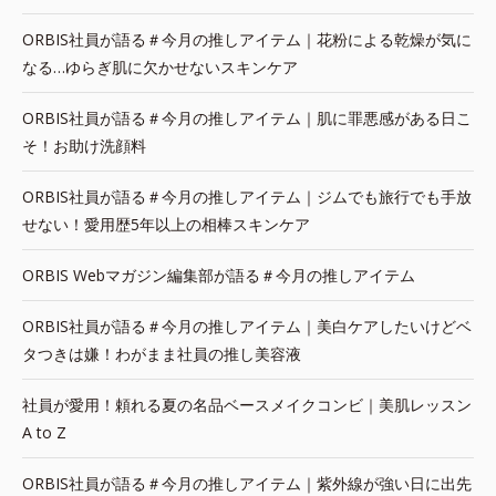
ORBIS社員が語る＃今月の推しアイテム｜花粉による乾燥が気に
なる…ゆらぎ肌に欠かせないスキンケア
ORBIS社員が語る＃今月の推しアイテム｜肌に罪悪感がある日こ
そ！お助け洗顔料
ORBIS社員が語る＃今月の推しアイテム｜ジムでも旅行でも手放
せない！愛用歴5年以上の相棒スキンケア
ORBIS Webマガジン編集部が語る＃今月の推しアイテム
ORBIS社員が語る＃今月の推しアイテム｜美白ケアしたいけどベ
タつきは嫌！わがまま社員の推し美容液
社員が愛用！頼れる夏の名品ベースメイクコンビ｜美肌レッスン
A to Z
ORBIS社員が語る＃今月の推しアイテム｜紫外線が強い日に出先