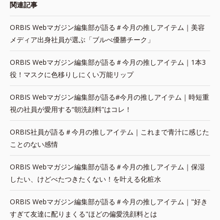
関連記事
ORBIS Webマガジン編集部が語る＃今月の推しアイテム｜美容
メディア出身社員が選ぶ「ブルべ優勝チーク」
ORBIS Webマガジン編集部が語る＃今月の推しアイテム｜1本3
役！マスクに色移りしにくい万能リップ
ORBIS Webマガジン編集部が語る#今月の推しアイテム｜時短重
視の社員が愛用する“朝洗顔料”はコレ！
ORBIS社員が語る＃今月の推しアイテム｜これまで青汁に感じた
ことのない感情
ORBIS Webマガジン編集部が語る＃今月の推しアイテム｜保湿
したい、けどべたつきたくない！を叶える化粧水
ORBIS Webマガジン編集部が語る＃今月の推しアイテム｜"好き
すぎて友達に配りまくる"ほどの偏愛洗顔料とは