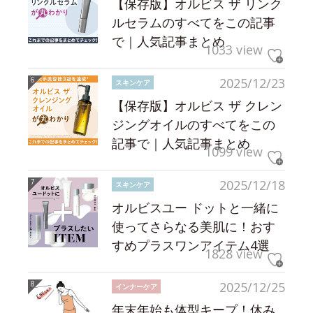
【保存版】オルビス ザ リンク
ルセラムのすべてをこの記事
で｜人気記事まとめ
1033 view
2025/12/23
スキンケア
【保存版】オルビス ザ クレン
ジングオイルのすべてをこの
記事で｜人気記事まとめ
1099 view
2025/12/18
スキンケア
オルビスユー ドットと一緒に
使ってさらなる美肌に！おす
すめプラスワンアイテム4選
1828 view
2025/12/25
インナーケア
年末年始も体型キープ！休み