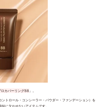
プロカバーリングBB
」。
コントロール・コンシーラー・パウダー・ファンデーション）を
時短に欠かせないアイテムです。