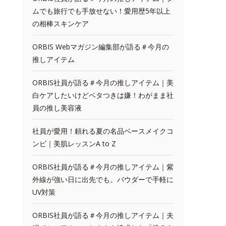
ムでも旅行でも手放せない！愛用歴5年以上
の相棒スキンケア
ORBIS Webマガジン編集部が語る＃今月の
推しアイテム
ORBIS社員が語る＃今月の推しアイテム｜美
白ケアしたいけどベタつきは嫌！わがまま社
員の推し美容液
社員が愛用！頼れる夏の名品ベースメイクコ
ンビ｜美肌レッスンA to Z
ORBIS社員が語る＃今月の推しアイテム｜紫
外線が強い日に出先でも。パウダーで手軽に
UV対策
ORBIS社員が語る＃今月の推しアイテム｜夫