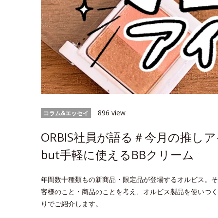
896 view
コラム&エッセイ
ORBIS社員が語る＃今月の推
but手軽に使えるBBクリーム
年間数十種類もの新商品・限定品が登場するオルビス。そ
客様のこと・商品のことを考え、オルビス製品を使いつく
りでご紹介します。