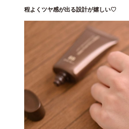
程よくツヤ感が出る設計が嬉しい♡