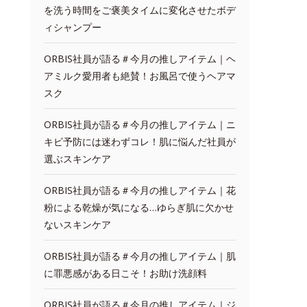
を洗う時間をご褒美タイムに変化させたボデ
ィシャンプー
ORBIS社員が語る＃今月の推しアイテム｜ヘ
アミルク愛用者も絶賛！お風呂で使うヘアマ
スク
ORBIS社員が語る＃今月の推しアイテム｜ニ
キビ予防には迷わずコレ！肌に悩んだ社員が
選ぶスキンケア
ORBIS社員が語る＃今月の推しアイテム｜花
粉による乾燥が気になる…ゆらぎ肌に欠かせ
ないスキンケア
ORBIS社員が語る＃今月の推しアイテム｜肌
に罪悪感がある日こそ！お助け洗顔料
ORBIS社員が語る＃今月の推しアイテム｜ジ