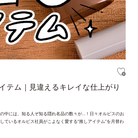
しアイテム｜見違えるキレイな仕上がり
の中には、知る人ぞ知る隠れ名品の数々が…！日々オルビスのお
しているオルビス社員がこよなく愛する“推しアイテム”を月替わ