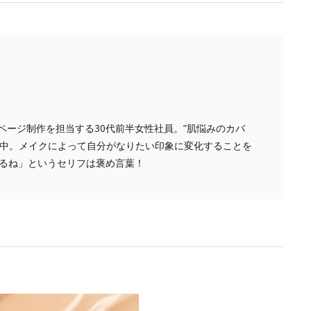
品ページ制作を担当する30代前半女性社員。”肌悩みのカバ
求中。メイクによって自分がなりたい印象に変化することを
るね」というセリフは褒め言葉！