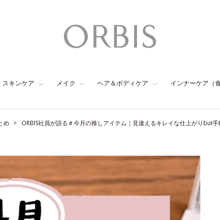
スキンケア
メイク
ヘア＆ボディケア
インナーケア（
とめ
ORBIS社員が語る＃今月の推しアイテム｜見違えるキレイな仕上がりbut