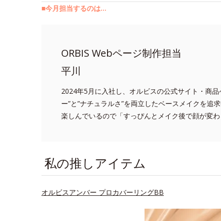
■今月担当するのは…
ORBIS Webページ制作担当
平川
2024年5月に入社し、オルビスの公式サイト・商
ー”と”ナチュラルさ”を両立したベースメイクを追
楽しんでいるので「すっぴんとメイク後で顔が変わ
私の推しアイテム
オルビスアンバー プロカバーリングBB