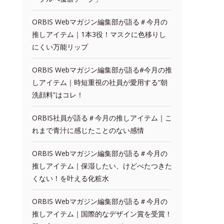
ORBIS Webマガジン編集部が語る＃今月の
推しアイテム｜1本3役！マスクに色移りし
にくい万能リップ
ORBIS Webマガジン編集部が語る#今月の推
しアイテム｜時短重視の社員が愛用する“朝
洗顔料”はコレ！
ORBIS社員が語る＃今月の推しアイテム｜こ
れまで青汁に感じたことのない感情
ORBIS Webマガジン編集部が語る＃今月の
推しアイテム｜保湿したい、けどべたつきた
くない！を叶える化粧水
ORBIS Webマガジン編集部が語る＃今月の
推しアイテム｜国際的なデザイン賞を受賞！