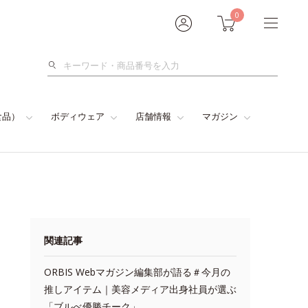
0
検
索
食品）
ボディウェア
店舗情報
マガジン
関連記事
ORBIS Webマガジン編集部が語る＃今月の
推しアイテム｜美容メディア出身社員が選ぶ
「ブルべ優勝チーク」