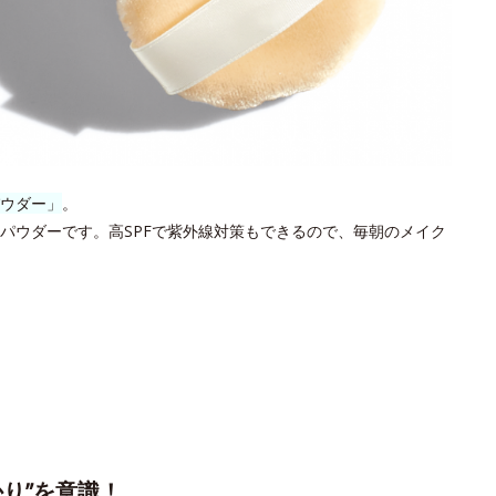
ウダー」
。
パウダーです。高SPFで紫外線対策もできるので、毎朝のメイク
り”を意識！