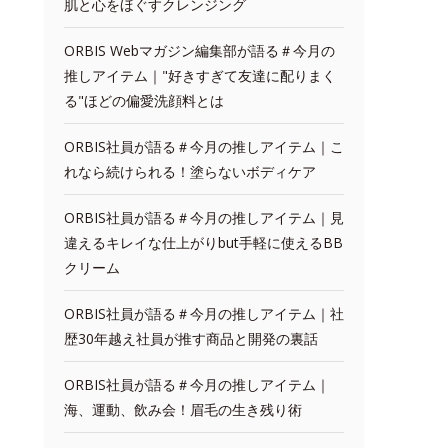
肌と心をほぐすクレンジング
ORBIS Webマガジン編集部が語る＃今月の
推しアイテム｜"好きすぎて友達に配りまく
る"ほどの偏愛洗顔料とは
ORBIS社員が語る＃今月の推しアイテム｜こ
れなら続けられる！塗らないボディケア
ORBIS社員が語る＃今月の推しアイテム｜見
違えるキレイな仕上がりbut手軽に使えるBB
クリーム
ORBIS社員が語る＃今月の推しアイテム｜社
歴30年越え社員が推す商品と開発の裏話
ORBIS社員が語る＃今月の推しアイテム｜
海、運動、飲み会！眉毛の生き残り術