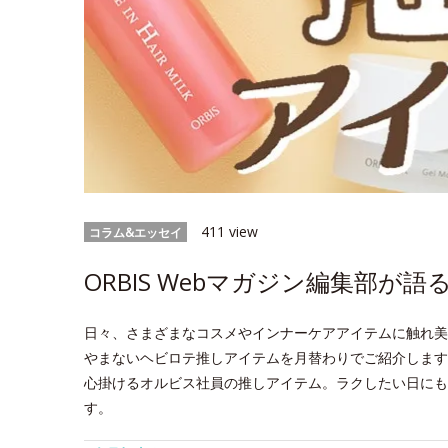
411 view
コラム&エッセイ
ORBIS Webマガジン編集部が
日々、さまざまなコスメやインナーケアアイテムに触れ美
やまないヘビロテ推しアイテムを月替わりでご紹介します
心掛けるオルビス社員の推しアイテム。ラクしたい日にも
す。