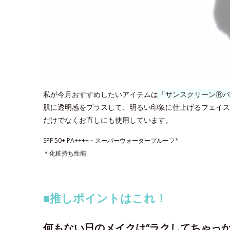
私が今月おすすめしたいアイテムは
「サンスクリーンⓇパ
肌に透明感をプラスして、明るい印象に仕上げるフェイス
だけでなくお直しにも使用しています。
SPF 50+ PA++++・スーパーウォータープルーフ*
＊化粧持ち性能
■推しポイントはこれ！
何もない日のメイクは“ラクしてちゃっか