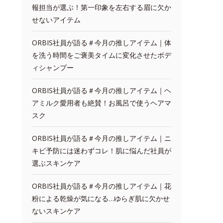
報担当が選ぶ！第一印象を左右する眉に欠か
せないアイテム
ORBIS社員が語る＃今月の推しアイテム｜体
を洗う時間をご褒美タイムに変化させたボデ
ィシャンプー
ORBIS社員が語る＃今月の推しアイテム｜ヘ
アミルク愛用者も絶賛！お風呂で使うヘアマ
スク
ORBIS社員が語る＃今月の推しアイテム｜ニ
キビ予防には迷わずコレ！肌に悩んだ社員が
選ぶスキンケア
ORBIS社員が語る＃今月の推しアイテム｜花
粉による乾燥が気になる…ゆらぎ肌に欠かせ
ないスキンケア