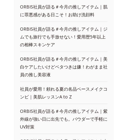
ORBIS社員が語る＃今月の推しアイテム｜肌
に罪悪感がある日こそ！お助け洗顔料
ORBIS社員が語る＃今月の推しアイテム｜ジ
ムでも旅行でも手放せない！愛用歴5年以上
の相棒スキンケア
ORBIS社員が語る＃今月の推しアイテム｜美
白ケアしたいけどベタつきは嫌！わがまま社
員の推し美容液
社員が愛用！頼れる夏の名品ベースメイクコ
ンビ｜美肌レッスンA to Z
ORBIS社員が語る＃今月の推しアイテム｜紫
外線が強い日に出先でも。パウダーで手軽に
UV対策