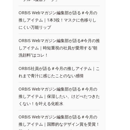
ORBIS Webマガジン編集部が語る＃今月の
推しアイテム｜1本3役！マスクに色移りし
にくい万能リップ
ORBIS Webマガジン編集部が語る#今月の推
しアイテム｜時短重視の社員が愛用する“朝
洗顔料”はコレ！
ORBIS社員が語る＃今月の推しアイテム｜こ
れまで青汁に感じたことのない感情
ORBIS Webマガジン編集部が語る＃今月の
推しアイテム｜保湿したい、けどべたつきた
くない！を叶える化粧水
ORBIS Webマガジン編集部が語る＃今月の
推しアイテム｜国際的なデザイン賞を受賞！