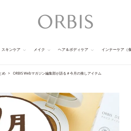
スキンケア
メイク
ヘア＆ボディケア
インナーケア（
とめ
ORBIS Webマガジン編集部が語る＃今月の推しアイテム