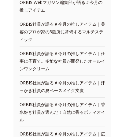
ORBIS Webマガジン編集部が語る＃今月の
推しアイテム
ORBIS社員が語る＃今月の推しアイテム｜美
容のプロが家の3箇所に常備するマルチステ
ィック
ORBIS社員が語る＃今月の推しアイテム｜仕
事に子育て。多忙な社員が開発したオールイ
ンワンクリーム
ORBIS社員が語る＃今月の推しアイテム｜汗
っかき社員の夏ベースメイク支度
ORBIS社員が語る＃今月の推しアイテム｜香
水好き社員が選んだ！自然に香るボディオイ
ル
ORBIS社員が語る＃今月の推しアイテム｜広