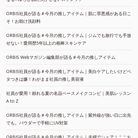
ORBIS社員が語る＃今月の推しアイテム｜肌に罪悪感がある日こ
そ！お助け洗顔料
ORBIS社員が語る＃今月の推しアイテム｜ジムでも旅行でも手放
せない！愛用歴5年以上の相棒スキンケア
ORBIS Webマガジン編集部が語る＃今月の推しアイテム
ORBIS社員が語る＃今月の推しアイテム｜美白ケアしたいけどベ
タつきは嫌！わがまま社員の推し美容液
社員が愛用！頼れる夏の名品ベースメイクコンビ｜美肌レッスン
A to Z
ORBIS社員が語る＃今月の推しアイテム｜紫外線が強い日に出先
でも。パウダーで手軽にUV対策
ORBIS社員が語る＃今月の推しアイテム｜夫婦でシェア！ここち