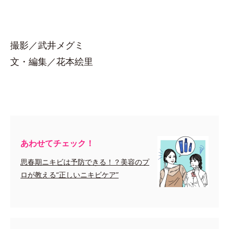
撮影／武井メグミ
文・編集／花本絵里
あわせてチェック！
思春期ニキビは予防できる！？美容のプ
ロが教える“正しいニキビケア”