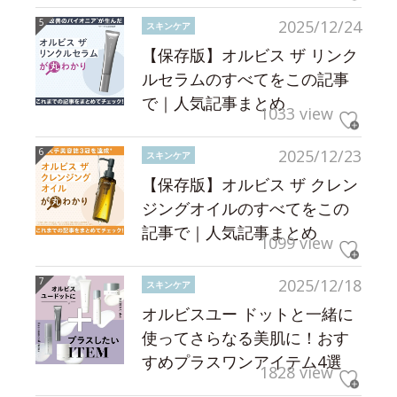
2025/12/24
スキンケア
【保存版】オルビス ザ リンク
ルセラムのすべてをこの記事
で｜人気記事まとめ
1033 view
2025/12/23
スキンケア
【保存版】オルビス ザ クレン
ジングオイルのすべてをこの
記事で｜人気記事まとめ
1099 view
2025/12/18
スキンケア
オルビスユー ドットと一緒に
使ってさらなる美肌に！おす
すめプラスワンアイテム4選
1828 view