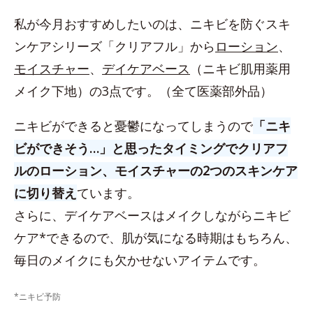
私が今月おすすめしたいのは、ニキビを防ぐスキ
ンケアシリーズ「クリアフル」から
ローション
、
モイスチャー
、
デイケアベース
（ニキビ肌用薬用
メイク下地）の3点です。（全て医薬部外品）
ニキビができると憂鬱になってしまうので
「ニキ
ビができそう…」と思ったタイミングでクリアフ
ルのローション、モイスチャーの2つのスキンケア
に切り替え
ています。
さらに、デイケアベースはメイクしながらニキビ
ケア*できるので、肌が気になる時期はもちろん、
毎日のメイクにも欠かせないアイテムです。
*ニキビ予防