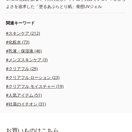
よさを追求した「塗るあぶらとり紙」発想UVジェル
関連キーワード
#スキンケア (212)
#化粧水 (73)
#乳液・保湿液 (46)
#メンズスキンケア (3)
#クリアフル (29)
#クリアフル ローション (23)
#クリアフル モイスチャー (19)
#人気アイテム (51)
#社員のイチオシ (31)
お買いものはこちら