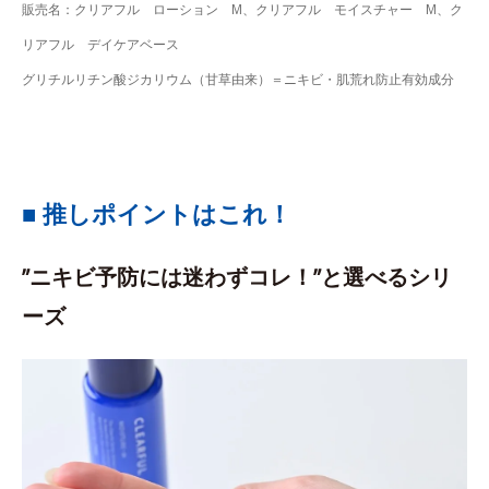
販売名：クリアフル ローション M、クリアフル モイスチャー M、ク
リアフル デイケアベース
グリチルリチン酸ジカリウム（甘草由来）＝ニキビ・肌荒れ防止有効成分
■ 推しポイントはこれ！
”ニキビ予防には迷わずコレ！”と選べるシリ
ーズ