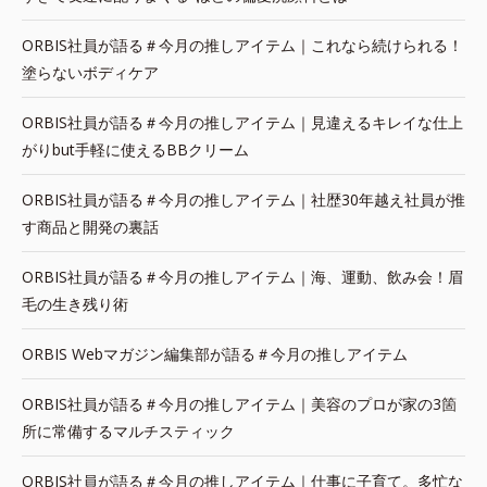
ORBIS社員が語る＃今月の推しアイテム｜これなら続けられる！
塗らないボディケア
ORBIS社員が語る＃今月の推しアイテム｜見違えるキレイな仕上
がりbut手軽に使えるBBクリーム
ORBIS社員が語る＃今月の推しアイテム｜社歴30年越え社員が推
す商品と開発の裏話
ORBIS社員が語る＃今月の推しアイテム｜海、運動、飲み会！眉
毛の生き残り術
ORBIS Webマガジン編集部が語る＃今月の推しアイテム
ORBIS社員が語る＃今月の推しアイテム｜美容のプロが家の3箇
所に常備するマルチスティック
ORBIS社員が語る＃今月の推しアイテム｜仕事に子育て。多忙な