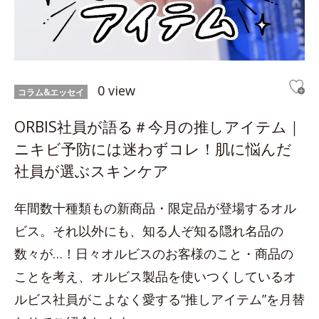
0 view
コラム&エッセイ
ORBIS社員が語る＃今月の推しアイテム｜
ニキビ予防には迷わずコレ！肌に悩んだ
社員が選ぶスキンケア
年間数十種類もの新商品・限定品が登場するオル
ビス。それ以外にも、知る人ぞ知る隠れ名品の
数々が…！日々オルビスのお客様のこと・商品の
ことを考え、オルビス製品を使いつくしているオ
ルビス社員がこよなく愛する“推しアイテム”を月替