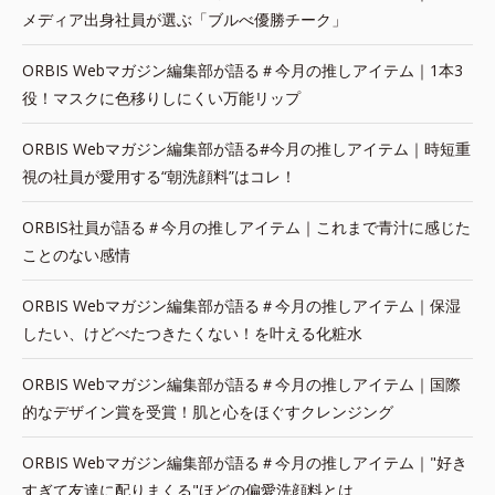
メディア出身社員が選ぶ「ブルべ優勝チーク」
ORBIS Webマガジン編集部が語る＃今月の推しアイテム｜1本3
役！マスクに色移りしにくい万能リップ
ORBIS Webマガジン編集部が語る#今月の推しアイテム｜時短重
視の社員が愛用する“朝洗顔料”はコレ！
ORBIS社員が語る＃今月の推しアイテム｜これまで青汁に感じた
ことのない感情
ORBIS Webマガジン編集部が語る＃今月の推しアイテム｜保湿
したい、けどべたつきたくない！を叶える化粧水
ORBIS Webマガジン編集部が語る＃今月の推しアイテム｜国際
的なデザイン賞を受賞！肌と心をほぐすクレンジング
ORBIS Webマガジン編集部が語る＃今月の推しアイテム｜"好き
すぎて友達に配りまくる"ほどの偏愛洗顔料とは