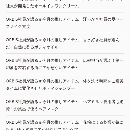
社員が開発したオールインワンクリーム
ORBIS社員が語る＃今月の推しアイテム｜汗っかき社員の夏ベー
スメイク支度
ORBIS社員が語る＃今月の推しアイテム｜香水好き社員が選ん
だ！自然に香るボディオイル
ORBIS社員が語る＃今月の推しアイテム｜広報担当が選ぶ！第一
印象を左右する眉に欠かせないアイテム
ORBIS社員が語る＃今月の推しアイテム｜体を洗う時間をご褒美
タイムに変化させたボディシャンプー
ORBIS社員が語る＃今月の推しアイテム｜ヘアミルク愛用者も絶
賛！お風呂で使うヘアマスク
ORBIS社員が語る＃今月の推しアイテム｜花粉による乾燥が気に
なる…ゆらぎ肌に欠かせないスキンケア