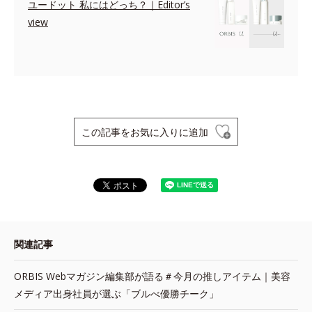
ユードット 私にはどっち？｜Editor’s
view
この記事をお気に入りに追加
関連記事
ORBIS Webマガジン編集部が語る＃今月の推しアイテム｜美容
メディア出身社員が選ぶ「ブルべ優勝チーク」