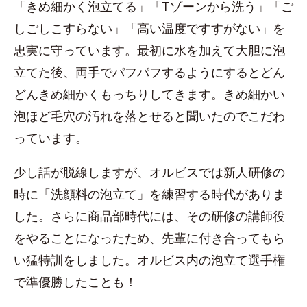
「きめ細かく泡立てる」「Tゾーンから洗う」「ご
しごしこすらない」「高い温度ですすがない」を
忠実に守っています。最初に水を加えて大胆に泡
立てた後、両手でパフパフするようにするとどん
どんきめ細かくもっちりしてきます。きめ細かい
泡ほど毛穴の汚れを落とせると聞いたのでこだわ
っています。
少し話が脱線しますが、オルビスでは新人研修の
時に「洗顔料の泡立て」を練習する時代がありま
した。さらに商品部時代には、その研修の講師役
をやることになったため、先輩に付き合ってもら
い猛特訓をしました。オルビス内の泡立て選手権
で準優勝したことも！