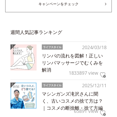
キャンペーンをチェック
週間人気記事ランキング
2024/03/18
ライフスタイル
リンパの流れを図解！正しい
リンパマッサージでむくみを
解消
1833897 view
2025/12/11
ライフスタイル
マシンガンズ滝沢さんに聞
く、古いコスメの捨て方は？
｜コスメの断捨離・捨て方編
65891 view