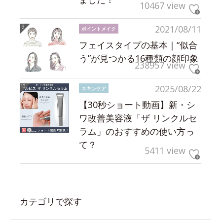
10467 view
2021/08/11
ポイントメイク
フェイスタイプの基本｜“似合
う”が見つかる16種類の顔印象
238957 view
2025/08/22
スキンケア
【30秒ショート動画】新・シ
ワ改善美容液「ザ リンクルセ
ラム」のおすすめの使い方っ
て？
5411 view
カテゴリで探す