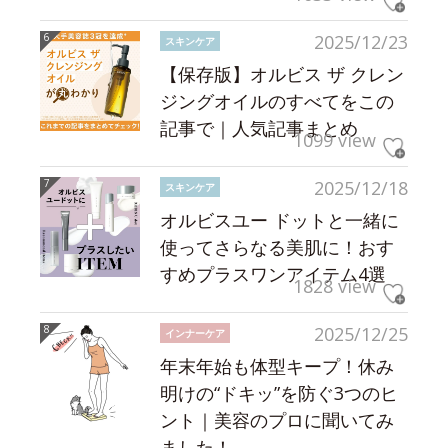
2025/12/23
スキンケア
【保存版】オルビス ザ クレン
ジングオイルのすべてをこの
記事で｜人気記事まとめ
1099 view
2025/12/18
スキンケア
オルビスユー ドットと一緒に
使ってさらなる美肌に！おす
すめプラスワンアイテム4選
1828 view
2025/12/25
インナーケア
年末年始も体型キープ！休み
明けの“ドキッ”を防ぐ3つのヒ
ント｜美容のプロに聞いてみ
ました！