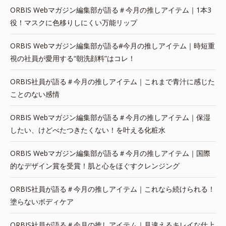
ORBIS Webマガジン編集部が語る＃今月の推しアイテム｜1本3
役！マスクに色移りしにくい万能リップ
ORBIS Webマガジン編集部が語る#今月の推しアイテム｜時短重
視の社員が愛用する“朝洗顔料”はコレ！
ORBIS社員が語る＃今月の推しアイテム｜これまで青汁に感じた
ことのない感情
ORBIS Webマガジン編集部が語る＃今月の推しアイテム｜保湿
したい、けどべたつきたくない！を叶える化粧水
ORBIS Webマガジン編集部が語る＃今月の推しアイテム｜国際
的なデザイン賞を受賞！肌と心をほぐすクレンジング
ORBIS社員が語る＃今月の推しアイテム｜これなら続けられる！
塗らないボディケア
ORBIS社員が語る＃今月の推しアイテム｜見違えるキレイな仕上