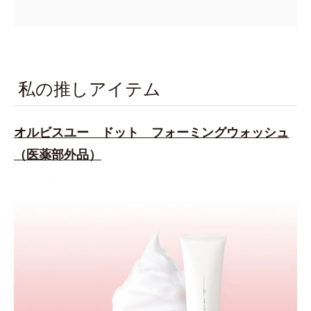
私の推しアイテム
オルビスユー ドット フォーミングウォッシュ
（医薬部外品）