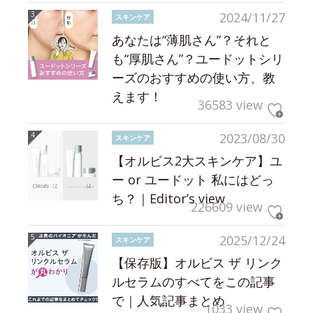
2024/11/27
スキンケア
あなたは“薄肌さん”？それと
も“厚肌さん”？ユードットシリ
ーズのおすすめの使い方、教
えます！
36583 view
2023/08/30
スキンケア
【オルビス2大スキンケア】ユ
ー or ユードット 私にはどっ
ち？｜Editor’s view
226609 view
2025/12/24
スキンケア
【保存版】オルビス ザ リンク
ルセラムのすべてをこの記事
で｜人気記事まとめ
1033 view