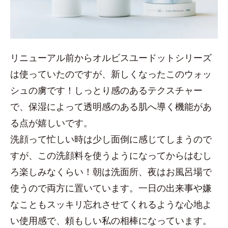
リニューアル前からオルビスユードットシリーズ
は使っていたのですが、新しくなったこのウォッ
シュの虜です！しっとり感のあるテクスチャー
で、保湿によって透明感のある肌へ導く機能があ
る点が嬉しいです。
洗顔って忙しい時は少し面倒に感じてしまうので
すが、この洗顔料を使うようになってからはむし
ろ楽しみなくらい！朝は洗面所、夜はお風呂場で
使うので両方に置いています。一日の出来事や嫌
なこともスッキリ忘れさせてくれるような心地よ
い使用感で、頼もしい私の相棒になっています。