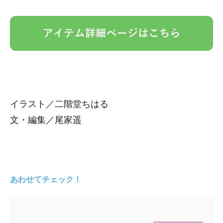
イラスト／二階堂ちはる
文・編集／尾家遥
あわせてチェック！