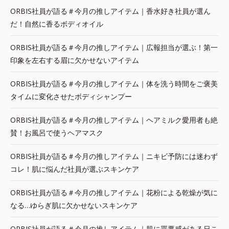
ORBIS社員が語る＃今月の推しアイテム｜香水好き社員が選ん
だ！自然に香るボディオイル
ORBIS社員が語る＃今月の推しアイテム｜広報担当が選ぶ！第一
印象を左右する眉に欠かせないアイテム
ORBIS社員が語る＃今月の推しアイテム｜体を洗う時間をご褒美
タイムに変化させたボディシャンプー
ORBIS社員が語る＃今月の推しアイテム｜ヘアミルク愛用者も絶
賛！お風呂で使うヘアマスク
ORBIS社員が語る＃今月の推しアイテム｜ニキビ予防には迷わず
コレ！肌に悩んだ社員が選ぶスキンケア
ORBIS社員が語る＃今月の推しアイテム｜花粉による乾燥が気に
なる…ゆらぎ肌に欠かせないスキンケア
ORBIS社員が語る＃今月の推しアイテム｜肌に罪悪感がある日こ