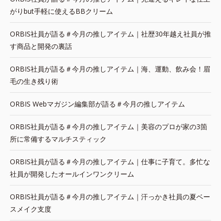
がりbut手軽に使えるBBクリーム
ORBIS社員が語る＃今月の推しアイテム｜社歴30年越え社員が推
す商品と開発の裏話
ORBIS社員が語る＃今月の推しアイテム｜海、運動、飲み会！眉
毛の生き残り術
ORBIS Webマガジン編集部が語る＃今月の推しアイテム
ORBIS社員が語る＃今月の推しアイテム｜美容のプロが家の3箇
所に常備するマルチスティック
ORBIS社員が語る＃今月の推しアイテム｜仕事に子育て。多忙な
社員が開発したオールインワンクリーム
ORBIS社員が語る＃今月の推しアイテム｜汗っかき社員の夏ベー
スメイク支度