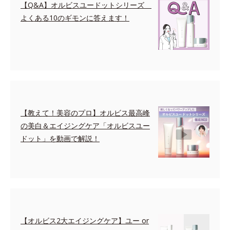
【Q&A】オルビスユードットシリーズ
よくある10のギモンに答えます！
【教えて！美容のプロ】オルビス最高峰
の美白＆エイジングケア「オルビスユー
ドット」を動画で解説！
【オルビス2大エイジングケア】ユー or