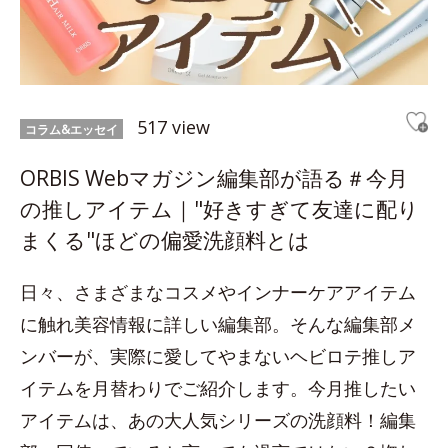
517 view
コラム&エッセイ
ORBIS Webマガジン編集部が語る＃今月
の推しアイテム｜"好きすぎて友達に配り
まくる"ほどの偏愛洗顔料とは
日々、さまざまなコスメやインナーケアアイテム
に触れ美容情報に詳しい編集部。そんな編集部メ
ンバーが、実際に愛してやまないヘビロテ推しア
イテムを月替わりでご紹介します。今月推したい
アイテムは、あの大人気シリーズの洗顔料！編集