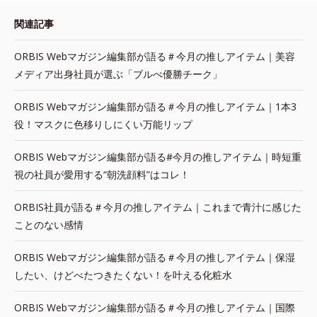
関連記事
ORBIS Webマガジン編集部が語る＃今月の推しアイテム｜美容
メディア出身社員が選ぶ「ブルべ優勝チーク」
ORBIS Webマガジン編集部が語る＃今月の推しアイテム｜1本3
役！マスクに色移りしにくい万能リップ
ORBIS Webマガジン編集部が語る#今月の推しアイテム｜時短重
視の社員が愛用する“朝洗顔料”はコレ！
ORBIS社員が語る＃今月の推しアイテム｜これまで青汁に感じた
ことのない感情
ORBIS Webマガジン編集部が語る＃今月の推しアイテム｜保湿
したい、けどべたつきたくない！を叶える化粧水
ORBIS Webマガジン編集部が語る＃今月の推しアイテム｜国際