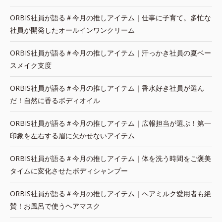
ORBIS社員が語る＃今月の推しアイテム｜仕事に子育て。多忙な
社員が開発したオールインワンクリーム
ORBIS社員が語る＃今月の推しアイテム｜汗っかき社員の夏ベー
スメイク支度
ORBIS社員が語る＃今月の推しアイテム｜香水好き社員が選ん
だ！自然に香るボディオイル
ORBIS社員が語る＃今月の推しアイテム｜広報担当が選ぶ！第一
印象を左右する眉に欠かせないアイテム
ORBIS社員が語る＃今月の推しアイテム｜体を洗う時間をご褒美
タイムに変化させたボディシャンプー
ORBIS社員が語る＃今月の推しアイテム｜ヘアミルク愛用者も絶
賛！お風呂で使うヘアマスク