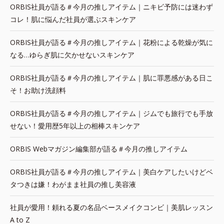
ORBIS社員が語る＃今月の推しアイテム｜ニキビ予防には迷わず
コレ！肌に悩んだ社員が選ぶスキンケア
ORBIS社員が語る＃今月の推しアイテム｜花粉による乾燥が気に
なる…ゆらぎ肌に欠かせないスキンケア
ORBIS社員が語る＃今月の推しアイテム｜肌に罪悪感がある日こ
そ！お助け洗顔料
ORBIS社員が語る＃今月の推しアイテム｜ジムでも旅行でも手放
せない！愛用歴5年以上の相棒スキンケア
ORBIS Webマガジン編集部が語る＃今月の推しアイテム
ORBIS社員が語る＃今月の推しアイテム｜美白ケアしたいけどベ
タつきは嫌！わがまま社員の推し美容液
社員が愛用！頼れる夏の名品ベースメイクコンビ｜美肌レッスン
A to Z