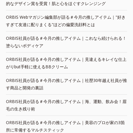
的なデザイン賞を受賞！肌と心をほぐすクレンジング
ORBIS Webマガジン編集部が語る＃今月の推しアイテム｜"好き
すぎて友達に配りまくる"ほどの偏愛洗顔料とは
ORBIS社員が語る＃今月の推しアイテム｜これなら続けられる！
塗らないボディケア
ORBIS社員が語る＃今月の推しアイテム｜見違えるキレイな仕上
がりbut手軽に使えるBBクリーム
ORBIS社員が語る＃今月の推しアイテム｜社歴30年越え社員が推
す商品と開発の裏話
ORBIS社員が語る＃今月の推しアイテム｜海、運動、飲み会！眉
毛の生き残り術
ORBIS社員が語る＃今月の推しアイテム｜美容のプロが家の3箇
所に常備するマルチスティック