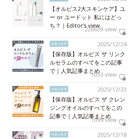
【オルビス2大スキンケア】ユ
ー or ユードット 私にはどっ
ち？｜Editor’s view
226609 view
2025/12/24
スキンケア
【保存版】オルビス ザ リンク
ルセラムのすべてをこの記事
で｜人気記事まとめ
1033 view
2025/12/23
スキンケア
【保存版】オルビス ザ クレン
ジングオイルのすべてをこの
記事で｜人気記事まとめ
1099 view
2025/12/18
スキンケア