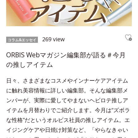
269 view
コラム&エッセイ
ORBIS Webマガジン編集部が語る＃今月
の推しアイテム
日々、さまざまなコスメやインナーケアアイテム
に触れ美容情報に詳しい編集部。そんな編集部メ
ンバーが、実際に愛してやまないヘビロテ推しア
イテムを月替わりでご紹介します。今月は“ズボラ
な性格”だというオルビス社員の推しアイテム。エ
イジングケアや日焼け対策など、「やらなきゃい