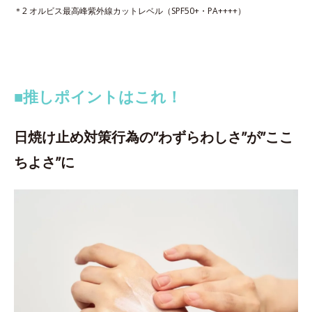
＊2 オルビス最高峰紫外線カットレベル（SPF50+・PA++++）
■推しポイントはこれ！
日焼け止め対策行為の”わずらわしさ”が”ここ
ちよさ”に