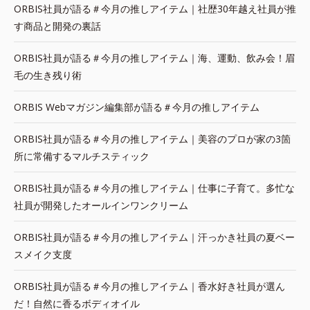
ORBIS社員が語る＃今月の推しアイテム｜社歴30年越え社員が推
す商品と開発の裏話
ORBIS社員が語る＃今月の推しアイテム｜海、運動、飲み会！眉
毛の生き残り術
ORBIS Webマガジン編集部が語る＃今月の推しアイテム
ORBIS社員が語る＃今月の推しアイテム｜美容のプロが家の3箇
所に常備するマルチスティック
ORBIS社員が語る＃今月の推しアイテム｜仕事に子育て。多忙な
社員が開発したオールインワンクリーム
ORBIS社員が語る＃今月の推しアイテム｜汗っかき社員の夏ベー
スメイク支度
ORBIS社員が語る＃今月の推しアイテム｜香水好き社員が選ん
だ！自然に香るボディオイル