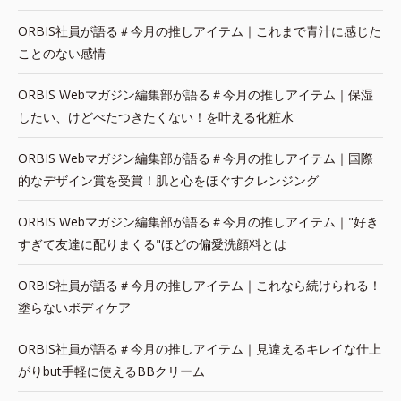
ORBIS社員が語る＃今月の推しアイテム｜これまで青汁に感じた
ことのない感情
ORBIS Webマガジン編集部が語る＃今月の推しアイテム｜保湿
したい、けどべたつきたくない！を叶える化粧水
ORBIS Webマガジン編集部が語る＃今月の推しアイテム｜国際
的なデザイン賞を受賞！肌と心をほぐすクレンジング
ORBIS Webマガジン編集部が語る＃今月の推しアイテム｜"好き
すぎて友達に配りまくる"ほどの偏愛洗顔料とは
ORBIS社員が語る＃今月の推しアイテム｜これなら続けられる！
塗らないボディケア
ORBIS社員が語る＃今月の推しアイテム｜見違えるキレイな仕上
がりbut手軽に使えるBBクリーム