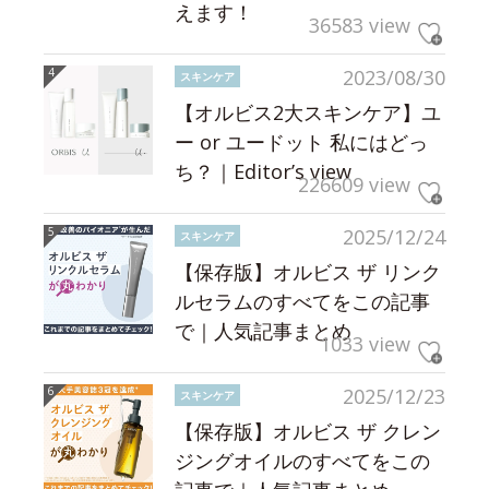
えます！
36583 view
2023/08/30
スキンケア
【オルビス2大スキンケア】ユ
ー or ユードット 私にはどっ
ち？｜Editor’s view
226609 view
2025/12/24
スキンケア
【保存版】オルビス ザ リンク
ルセラムのすべてをこの記事
で｜人気記事まとめ
1033 view
2025/12/23
スキンケア
【保存版】オルビス ザ クレン
ジングオイルのすべてをこの