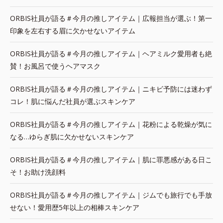
ORBIS社員が語る＃今月の推しアイテム｜広報担当が選ぶ！第一
印象を左右する眉に欠かせないアイテム
ORBIS社員が語る＃今月の推しアイテム｜ヘアミルク愛用者も絶
賛！お風呂で使うヘアマスク
ORBIS社員が語る＃今月の推しアイテム｜ニキビ予防には迷わず
コレ！肌に悩んだ社員が選ぶスキンケア
ORBIS社員が語る＃今月の推しアイテム｜花粉による乾燥が気に
なる…ゆらぎ肌に欠かせないスキンケア
ORBIS社員が語る＃今月の推しアイテム｜肌に罪悪感がある日こ
そ！お助け洗顔料
ORBIS社員が語る＃今月の推しアイテム｜ジムでも旅行でも手放
せない！愛用歴5年以上の相棒スキンケア