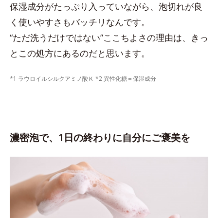
保湿成分がたっぷり入っていながら、泡切れが良
く使いやすさもバッチリなんです。
“ただ洗うだけではない”ここちよさの理由は、きっ
とこの処方にあるのだと思います。
*1 ラウロイルシルクアミノ酸Ｋ *2 異性化糖＝保湿成分
濃密泡で、1日の終わりに自分にご褒美を