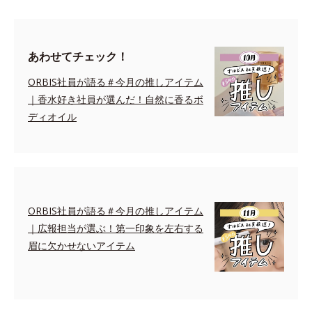
あわせてチェック！
ORBIS社員が語る＃今月の推しアイテム
｜香水好き社員が選んだ！自然に香るボ
ディオイル
ORBIS社員が語る＃今月の推しアイテム
｜広報担当が選ぶ！第一印象を左右する
眉に欠かせないアイテム