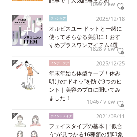
記事で｜人気記事まとめ
1099 view
2025/12/18
スキンケア
オルビスユー ドットと一緒に
使ってさらなる美肌に！おす
すめプラスワンアイテム4選
1828 view
2025/12/25
インナーケア
年末年始も体型キープ！休み
明けの“ドキッ”を防ぐ3つのヒ
ント｜美容のプロに聞いてみ
ました！
10467 view
2021/08/11
ポイントメイク
フェイスタイプの基本｜“似合
う”が見つかる16種類の顔印象