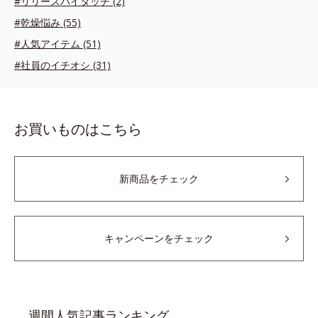
#リリースバイタッチ (2)
#乾燥悩み (55)
#人気アイテム (51)
#社員のイチオシ (31)
お買いものはこちら
新商品をチェック
キャンペーンをチェック
週間人気記事ランキング