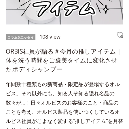
108 view
コラム&エッセイ
ORBIS社員が語る＃今月の推しアイテム｜
体を洗う時間をご褒美タイムに変化させ
たボディシャンプー
年間数十種類もの新商品・限定品が登場するオル
ビス。それ以外にも、知る人ぞ知る隠れ名品の
数々が…！日々オルビスのお客様のこと・商品の
ことを考え、オルビス製品を使いつくしているオ
ルビス社員がこよなく愛する“推しアイテム”を月替