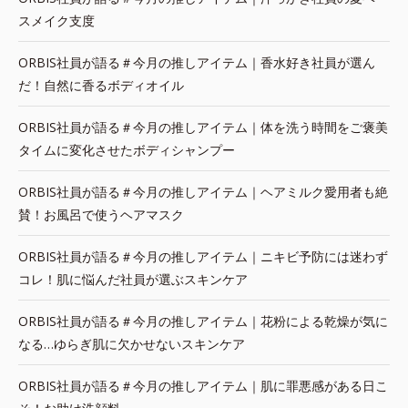
スメイク支度
ORBIS社員が語る＃今月の推しアイテム｜香水好き社員が選ん
だ！自然に香るボディオイル
ORBIS社員が語る＃今月の推しアイテム｜体を洗う時間をご褒美
タイムに変化させたボディシャンプー
ORBIS社員が語る＃今月の推しアイテム｜ヘアミルク愛用者も絶
賛！お風呂で使うヘアマスク
ORBIS社員が語る＃今月の推しアイテム｜ニキビ予防には迷わず
コレ！肌に悩んだ社員が選ぶスキンケア
ORBIS社員が語る＃今月の推しアイテム｜花粉による乾燥が気に
なる…ゆらぎ肌に欠かせないスキンケア
ORBIS社員が語る＃今月の推しアイテム｜肌に罪悪感がある日こ