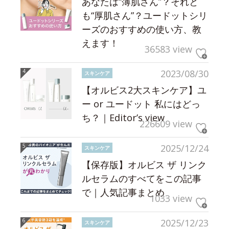
あなたは“薄肌さん”？それと
も“厚肌さん”？ユードットシリ
ーズのおすすめの使い方、教
えます！
36583 view
2023/08/30
スキンケア
【オルビス2大スキンケア】ユ
ー or ユードット 私にはどっ
ち？｜Editor’s view
226609 view
2025/12/24
スキンケア
【保存版】オルビス ザ リンク
ルセラムのすべてをこの記事
で｜人気記事まとめ
1033 view
2025/12/23
スキンケア