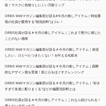
役！マスクに色移りしにくい万能リップ
ORBIS Webマガジン編集部が語る#今月の推しアイテム｜時短重
視の社員が愛用する“朝洗顔料”はコレ！
ORBIS社員が語る＃今月の推しアイテム｜これまで青汁に感じた
ことのない感情
ORBIS Webマガジン編集部が語る＃今月の推しアイテム｜保湿
したい、けどべたつきたくない！を叶える化粧水
ORBIS Webマガジン編集部が語る＃今月の推しアイテム｜国際
的なデザイン賞を受賞！肌と心をほぐすクレンジング
ORBIS Webマガジン編集部が語る＃今月の推しアイテム｜"好き
すぎて友達に配りまくる"ほどの偏愛洗顔料とは
ORBIS社員が語る＃今月の推しアイテム｜これなら続けられる！
塗らないボディケア