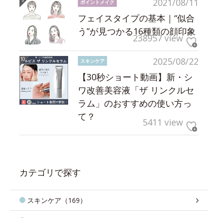
2021/08/11
ポイントメイク
フェイスタイプの基本｜“似合
う”が見つかる16種類の顔印象
238957 view
2025/08/22
スキンケア
【30秒ショート動画】新・シ
ワ改善美容液「ザ リンクルセ
ラム」のおすすめの使い方っ
て？
5411 view
カテゴリで探す
スキンケア（169）