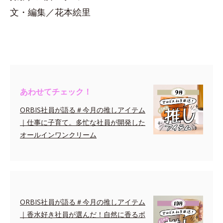
文・編集／花本絵里
あわせてチェック！
ORBIS社員が語る＃今月の推しアイテム
｜仕事に子育て。多忙な社員が開発した
オールインワンクリーム
ORBIS社員が語る＃今月の推しアイテム
｜香水好き社員が選んだ！自然に香るボ