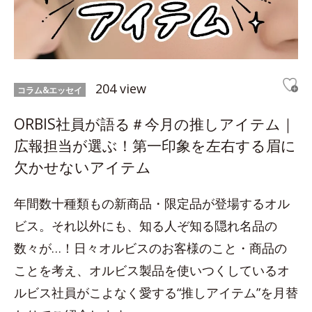
204 view
コラム&エッセイ
ORBIS社員が語る＃今月の推しアイテム｜
広報担当が選ぶ！第一印象を左右する眉に
欠かせないアイテム
年間数十種類もの新商品・限定品が登場するオル
ビス。それ以外にも、知る人ぞ知る隠れ名品の
数々が…！日々オルビスのお客様のこと・商品の
ことを考え、オルビス製品を使いつくしているオ
ルビス社員がこよなく愛する“推しアイテム”を月替