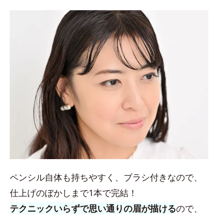
ペンシル自体も持ちやすく、ブラシ付きなので、
仕上げのぼかしまで1本で完結！
テクニックいらずで思い通りの眉が描ける
ので、