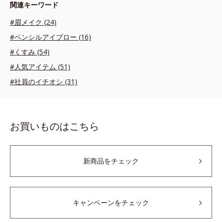
関連キーワード
#眉メイク (24)
#ペンシルアイブロー (16)
#くすみ (54)
#人気アイテム (51)
#社員のイチオシ (31)
お買いものはこちら
新商品をチェック
キャンペーンをチェック