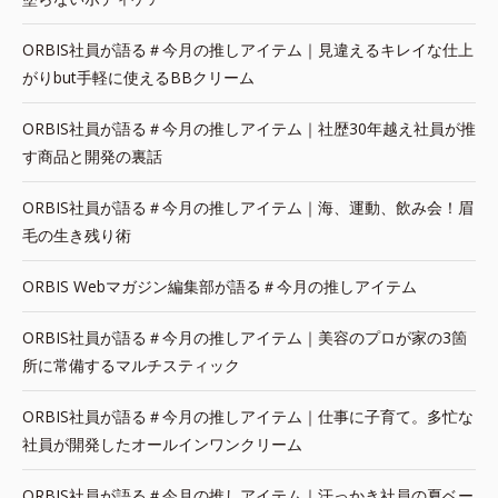
ORBIS社員が語る＃今月の推しアイテム｜見違えるキレイな仕上
がりbut手軽に使えるBBクリーム
ORBIS社員が語る＃今月の推しアイテム｜社歴30年越え社員が推
す商品と開発の裏話
ORBIS社員が語る＃今月の推しアイテム｜海、運動、飲み会！眉
毛の生き残り術
ORBIS Webマガジン編集部が語る＃今月の推しアイテム
ORBIS社員が語る＃今月の推しアイテム｜美容のプロが家の3箇
所に常備するマルチスティック
ORBIS社員が語る＃今月の推しアイテム｜仕事に子育て。多忙な
社員が開発したオールインワンクリーム
ORBIS社員が語る＃今月の推しアイテム｜汗っかき社員の夏ベー