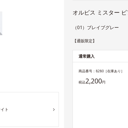
オルビス ミスター 
（01）ブレイブグレー
【通販限定】
通常購入
商品番号：
8280
［在庫あり］
2,200
税込
円
サイト