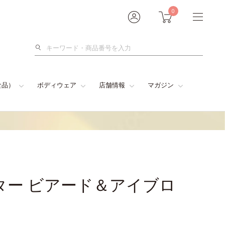
0
検
索
食品）
ボディウェア
店舗情報
マガジン
ター ビアード＆アイブロ