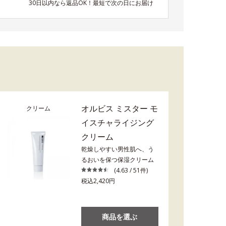
30日以内なら返品OK！最短で次の日にお届け
オルビス ミスター モ
クリーム
イスチャライジング
クリーム
乾燥しやすい男性肌へ、う
るおいを保つ保湿クリーム
(4.63 / 51件)
税込2,420円
商品を選ぶ