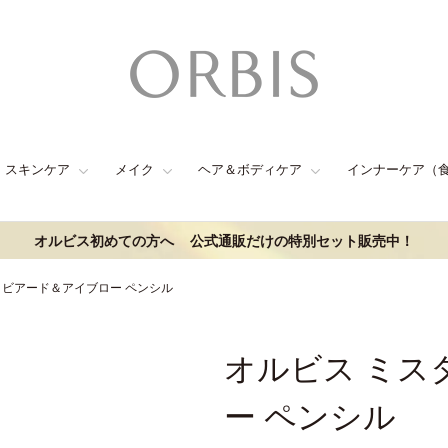
スキンケア
メイク
ヘア＆ボディケア
インナーケア（
オルビス初めての方へ
公式通販だけの特別セット販売中！
 ビアード＆アイブロー ペンシル
オルビス ミス
ー ペンシル