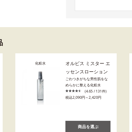
品
オルビス ミスター エ
化粧水
ッセンスローション
ごわつきがちな男性肌をな
めらかに整える化粧水
(4.65 / 131件)
税込2,090円～2,420円
商品を選ぶ