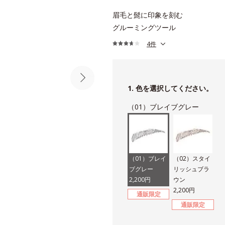
眉毛と髭に印象を刻む
グルーミングツール
4件
1. 色を選択してください。
（01）ブレイブグレー
（01）ブレイ
（02）スタイ
ブグレー
リッシュブラ
2,200円
ウン
2,200円
通販限定
通販限定