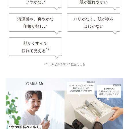
ツヤがない
肌が荒れやすい
清潔感や、爽やかな
ハリがなく、肌が水を
印象が欲しい
はじかない
顔がくすんで
*2
疲れて見える
*1 ニキビの予防 *2 乾燥による