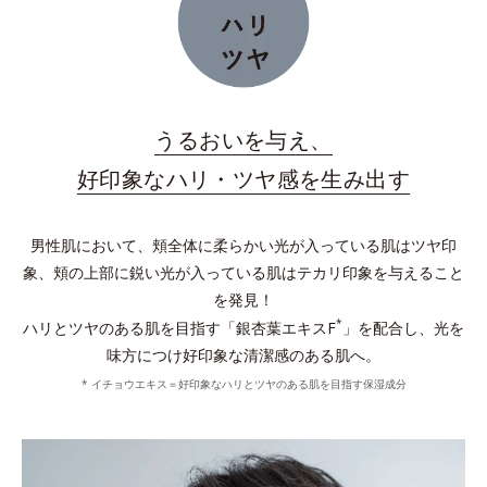
うるおいを与え、
好印象なハリ・ツヤ感を生み出す
男性肌において、頬全体に柔らかい光が入っている肌はツヤ印
象、頬の上部に鋭い光が入っている肌はテカリ印象を与えること
を発見！
*
ハリとツヤのある肌を目指す「銀杏葉エキスF
」を配合し、光を
味方につけ好印象な清潔感のある肌へ。
* イチョウエキス＝好印象なハリとツヤのある肌を目指す保湿成分