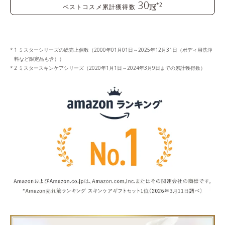
30
*2
冠
ベストコスメ累計獲得数
1 ミスターシリーズの総売上個数（2000年01月01日～2025年12月31日（ボディ用洗浄
料など限定品も含））
2 ミスタースキンケアシリーズ（2020年1月1日～2024年3月9日までの累計獲得数）