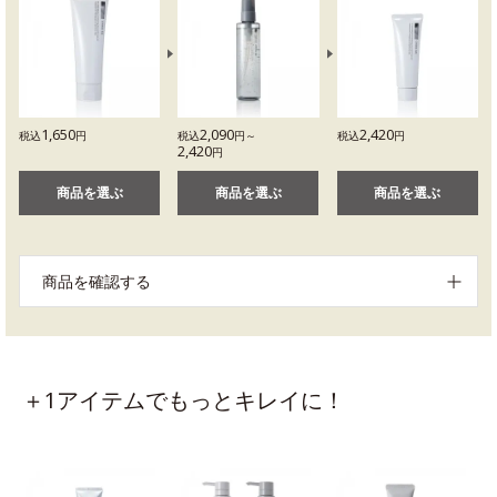
1,650
2,090
2,420
税込
円
税込
円～
税込
円
2,420
円
商品を選ぶ
商品を選ぶ
商品を選ぶ
商品を確認する
＋1アイテムでもっとキレイに！