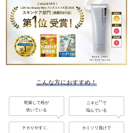
こんな方におすすめ！
*1
乾燥して粉が
ニキビ
で
吹いている
悩んでいる
テカりやすく、
カミソリ負けで