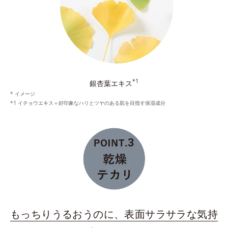
*1
銀杏葉エキス
* イメージ
*1 イチョウエキス＝好印象なハリとツヤのある肌を目指す保湿成分
もっちりうるおうのに、表面サラサラな気持