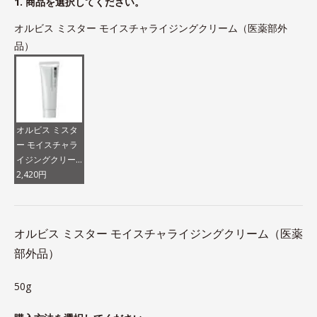
1. 商品を選択してください。
オルビス ミスター モイスチャライジングクリーム（医薬部外
品）
オルビス ミスタ
ー モイスチャラ
イジングクリー
ム（医薬部外
2,420円
品）
オルビス ミスター モイスチャライジングクリーム（医薬
部外品）
50g