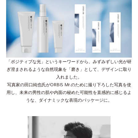
「ポジティブな光」というキーワードから、みずみずしい光が研
ぎ澄まされるような自然現象を「磨き」として、デザインに取り
入れました。
写真家の田口純也氏がORBIS Mr.のために撮り下ろした写真を使
用し、未来の男性の肌や内面の秘めた可能性を直感的に感じるよ
うな、ダイナミックな表現のパッケージに。