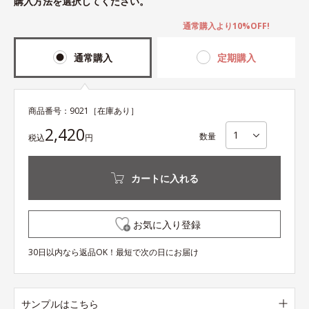
購入方法を選択してください。
通常購入より10%OFF!
通常購入
定期購入
商品番号：
9021
［在庫あり］
2,420
数量
税込
円
カートに入れる
お気に入り登録
30日以内なら返品OK！最短で次の日にお届け
サンプルはこちら