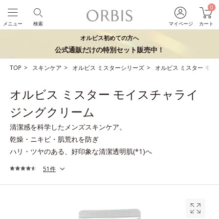
0
メニュー
検索
マイページ
カート
オルビス初めての方へ
公式通販だけの特別セット販売中！
TOP
スキンケア
オルビス ミスターシリーズ
オルビス ミスター モ
オルビス ミスター モイスチャライ
ジングクリーム
清潔感を科学したメンズスキンケア。
乾燥・ニキビ・肌荒れを防ぎ
ハリ・ツヤのある、好印象な清潔透明肌(*1)へ
51件