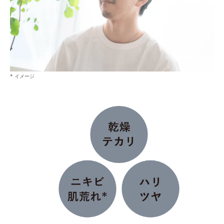
* イメージ