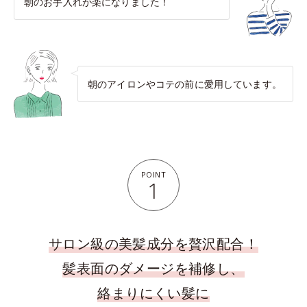
朝のお手入れが楽になりました！
朝のアイロンやコテの前に愛用しています。
POINT
1
サロン級の美髪成分を贅沢配合！
髪表面のダメージを補修し、
絡まりにくい髪に