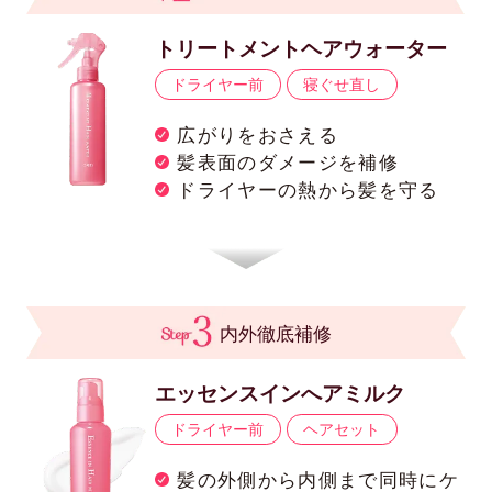
トリートメントヘアウォーター
ドライヤー前
寝ぐせ直し
広がりをおさえる
髪表面のダメージを補修
ドライヤーの熱から髪を守る
内外徹底補修
エッセンスインへアミルク
ドライヤー前
ヘアセット
髪の外側から内側まで同時にケ