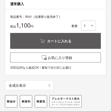
通常購入
商品番号：
9561
［在庫限り販売終了］
1,100
数量
税込
円
カートに入れる
お気に入り登録
30日以内なら返品OK！最短で次の日にお届け
全成分表示