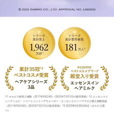
*1 オルビス総売上個数（2011年9月24日～2025年7月31日の販売実績）*2 エッセンスイ
ンヘアミルク・トリートメントヘアウォーター・エッセンスインヘアマスク購入者数実績
（2011年9月24日～2025年7月31日の販売実績）*3 2025年6月30日時点（オルビス調
べ）