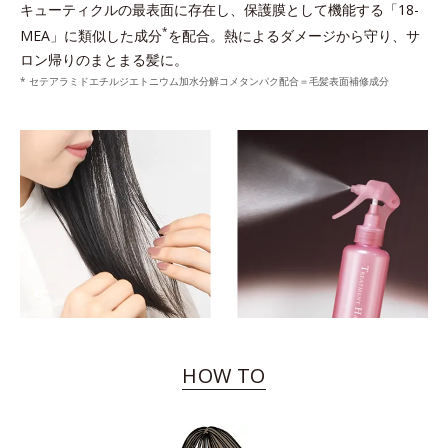
キューティクルの最表面に存在し、保護膜として機能する「18-
*
MEA」に類似した成分
を配合。熱によるダメージから守り、サ
ロン帰りのまとまる髪に。
* セテアラミドエチルジエトニウム加水分解コメタンパク配合＝毛髪表面補修成分
HOW TO