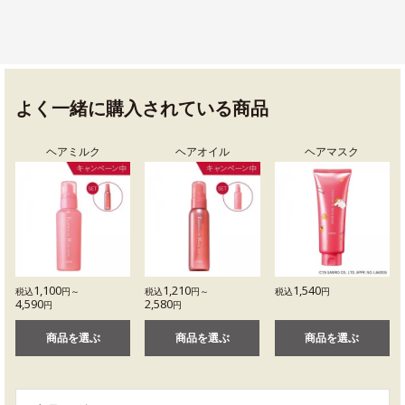
よく一緒に購入されている商品
ヘアミルク
ヘアオイル
ヘアマスク
1,100
1,210
1,540
税込
円～
税込
円～
税込
円
4,590
2,580
円
円
商品を選ぶ
商品を選ぶ
商品を選ぶ