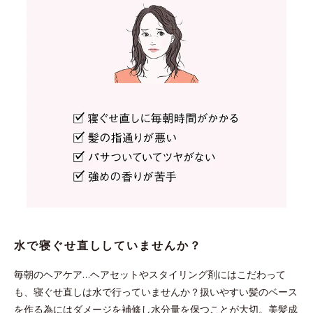
水で寝ぐせ直ししていませんか？
毎朝のヘアケア…ヘアセットやスタイリング剤にはこだわって
も、寝ぐせ直しは水で行っていませんか？扱いやすい髪のベース
を作る為にはダメージを補修し水分量を保つことが大切。美髪成