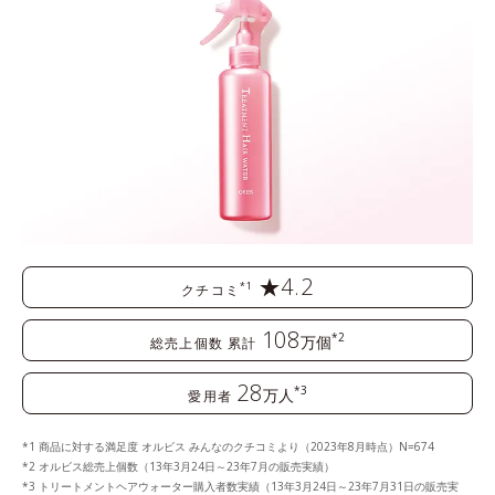
★4.2
*1
クチコミ
108
*2
万個
総売上個数 累計
28
*3
万人
愛用者
商品に対する満足度 オルビス みんなのクチコミより（2023年8月時点）N=674
オルビス総売上個数（13年3月24日～23年7月の販売実績）
トリートメントヘアウォーター購入者数実績（13年3月24日～23年7月31日の販売実