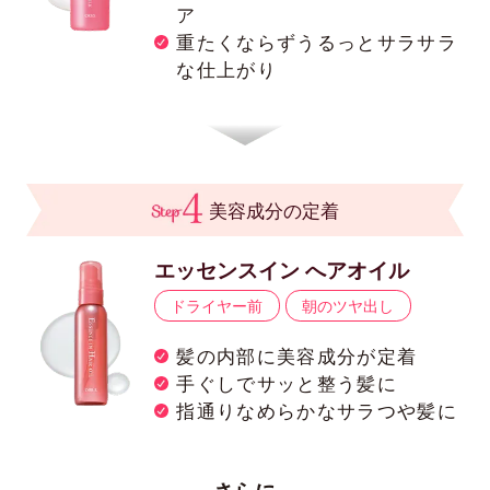
ア
重たくならずうるっとサラサラ
な仕上がり
美容成分の定着
エッセンスイン へアオイル
ドライヤー前
朝のツヤ出し
髪の内部に美容成分が定着
手ぐしでサッと整う髪に
指通りなめらかなサラつや髪に