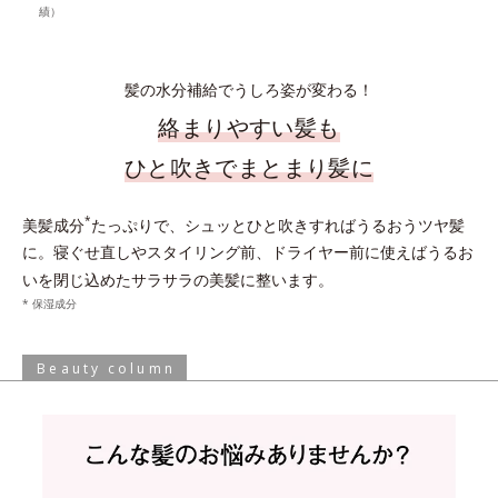
績）
髪の水分補給でうしろ姿が変わる！
絡まりやすい髪も
ひと吹きでまとまり髪に
*
美髪成分
たっぷりで、シュッとひと吹きすればうるおうツヤ髪
に。寝ぐせ直しやスタイリング前、ドライヤー前に使えばうるお
いを閉じ込めたサラサラの美髪に整います。
* 保湿成分
Beauty column