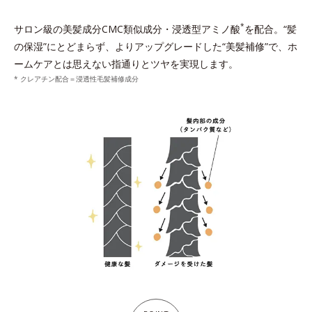
*
サロン級の美髪成分CMC類似成分・浸透型アミノ酸
を配合。“髪
の保湿”にとどまらず、よりアップグレードした“美髪補修”で、ホ
ームケアとは思えない指通りとツヤを実現します。
* クレアチン配合＝浸透性毛髪補修成分