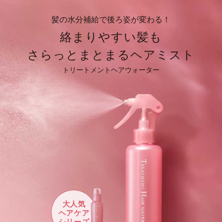
髪の水分補給で後ろ姿が変わる！
絡まりやすい髪も
さらっとまとまるヘアミスト
トリートメントヘアウォーター
大人気
ヘアケア
シリーズ