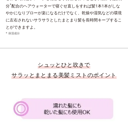
*
分
配合のヘアウォーターで寝ぐせ直しをすれば髪1本1本がしな
やかになりブローが楽になるだけでなく、乾燥や湿気などの環境
に左右されないサラサラとしたまとまり髪を長時間キープするこ
とができますよ。
* 保湿成分
シュッとひと吹きで
サラッとまとまる美髪ミストのポイント