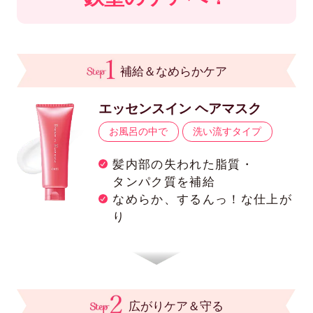
補給＆なめらかケア
エッセンスイン ヘアマスク
お風呂の中で
洗い流すタイプ
髪内部の失われた脂質・
タンパク質を補給
なめらか、するんっ！な仕上が
り
広がりケア＆守る