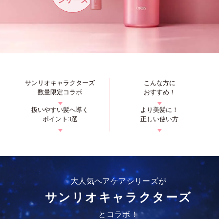
サンリオキャラクターズ
こんな方に
数量限定コラボ
おすすめ！
▼
▼
扱いやすい髪へ導く
より美髪に！
ポイント3選
正しい使い方
▼
▼
大人気ヘアケアシリーズが
サンリオキャラクターズ
とコラボ！