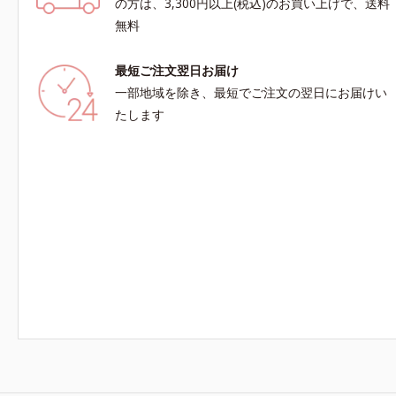
の方は、3,300円以上(税込)のお買い上げで、送料
無料
最短ご注文翌日お届け
一部地域を除き、最短でご注文の翌日にお届けい
たします