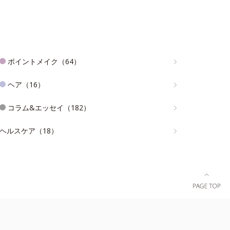
ポイントメイク（64）
ヘア（16）
コラム&エッセイ（182）
ヘルスケア（18）