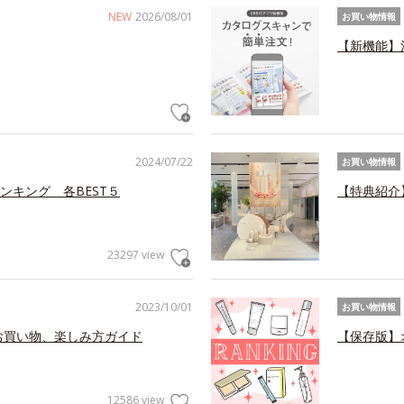
NEW
2026/08/01
お買い物情報
【新機能】
2024/07/22
お買い物情報
ンキング 各BEST５
【特典紹介
23297 view
2023/10/01
お買い物情報
お買い物、楽しみ方ガイド
【保存版】
12586 view