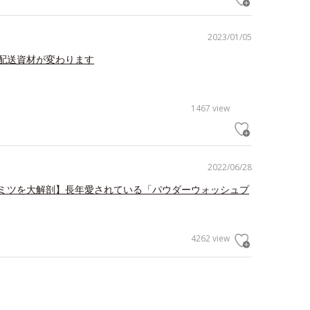
2023/01/05
配送資材が変わります
1467 view
2022/06/28
ミツを大解剖】長年愛されている「パウダーウォッシュプ
4262 view