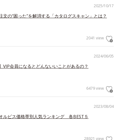
2025/10/17
注文の“困った”を解消する「カタログスキャン」とは？
2041 view
2024/06/05
】VIP会員になるとどんないいことがあるの？
6479 view
2023/08/04
オルビス価格帯別人気ランキング 各BEST５
28921 view