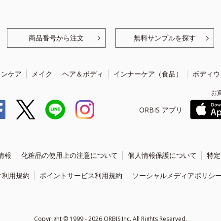
商品番号から注文
無料サンプルを探す
キンケア
メイク
ヘア＆ボディ
インナーケア（食品）
ボディウ
お
ORBIS アプリ
情報
化粧品の使用上の注意について
個人情報保護について
特定
ィ利用規約
ポイントサービス利用規約
ソーシャルメディアポリシ
Copyright ©
1999 - 2026
ORBIS Inc. All Rights Reserved.