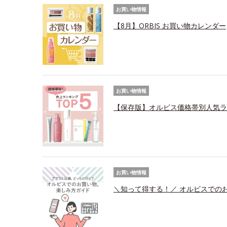
お買い物情報
【8月】ORBIS お買い物カレンダー
お買い物情報
【保存版】オルビス価格帯別人気ラ
お買い物情報
＼知って得する！／ オルビスでの