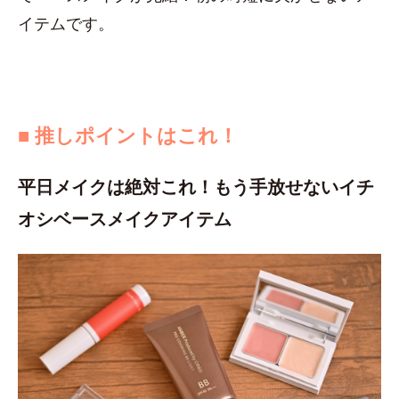
イテムです。
■ 推しポイントはこれ！
平日メイクは絶対これ！もう手放せないイチ
オシベースメイクアイテム