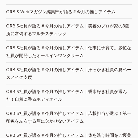
ORBIS Webマガジン編集部が語る＃今月の推しアイテム
ORBIS社員が語る＃今月の推しアイテム｜美容のプロが家の3箇
所に常備するマルチスティック
ORBIS社員が語る＃今月の推しアイテム｜仕事に子育て。多忙な
社員が開発したオールインワンクリーム
ORBIS社員が語る＃今月の推しアイテム｜汗っかき社員の夏ベー
スメイク支度
ORBIS社員が語る＃今月の推しアイテム｜香水好き社員が選ん
だ！自然に香るボディオイル
ORBIS社員が語る＃今月の推しアイテム｜広報担当が選ぶ！第一
印象を左右する眉に欠かせないアイテム
ORBIS社員が語る＃今月の推しアイテム｜体を洗う時間をご褒美