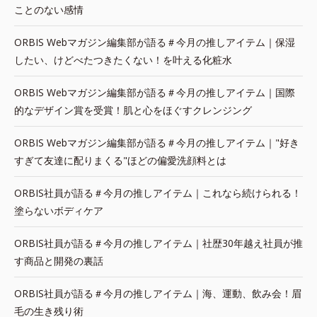
ことのない感情
ORBIS Webマガジン編集部が語る＃今月の推しアイテム｜保湿
したい、けどべたつきたくない！を叶える化粧水
ORBIS Webマガジン編集部が語る＃今月の推しアイテム｜国際
的なデザイン賞を受賞！肌と心をほぐすクレンジング
ORBIS Webマガジン編集部が語る＃今月の推しアイテム｜"好き
すぎて友達に配りまくる"ほどの偏愛洗顔料とは
ORBIS社員が語る＃今月の推しアイテム｜これなら続けられる！
塗らないボディケア
ORBIS社員が語る＃今月の推しアイテム｜社歴30年越え社員が推
す商品と開発の裏話
ORBIS社員が語る＃今月の推しアイテム｜海、運動、飲み会！眉
毛の生き残り術