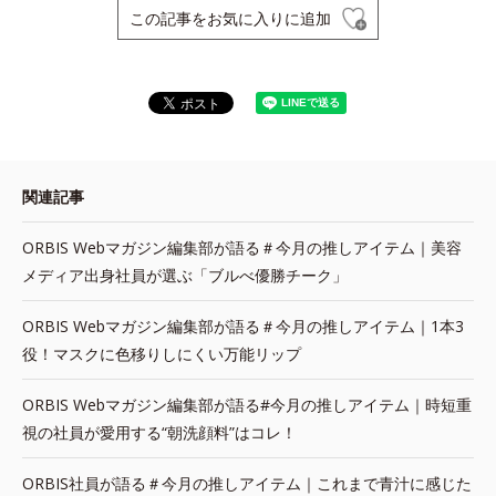
この記事をお気に入りに追加
関連記事
ORBIS Webマガジン編集部が語る＃今月の推しアイテム｜美容
メディア出身社員が選ぶ「ブルべ優勝チーク」
ORBIS Webマガジン編集部が語る＃今月の推しアイテム｜1本3
役！マスクに色移りしにくい万能リップ
ORBIS Webマガジン編集部が語る#今月の推しアイテム｜時短重
視の社員が愛用する“朝洗顔料”はコレ！
ORBIS社員が語る＃今月の推しアイテム｜これまで青汁に感じた