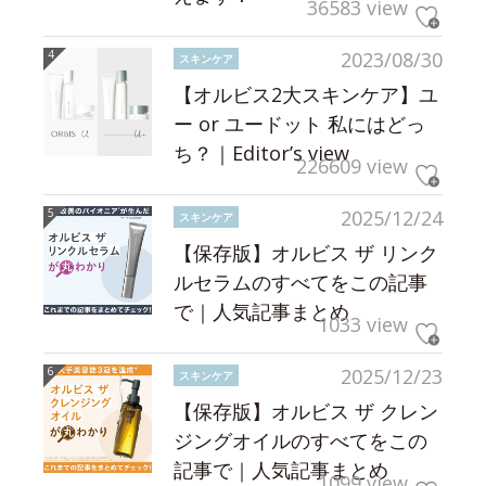
36583 view
2023/08/30
スキンケア
【オルビス2大スキンケア】ユ
ー or ユードット 私にはどっ
ち？｜Editor’s view
226609 view
2025/12/24
スキンケア
【保存版】オルビス ザ リンク
ルセラムのすべてをこの記事
で｜人気記事まとめ
1033 view
2025/12/23
スキンケア
【保存版】オルビス ザ クレン
ジングオイルのすべてをこの
記事で｜人気記事まとめ
1099 view