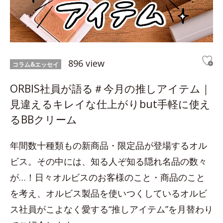
896 view
コラム&エッセイ
ORBIS社員が語る＃今月の推しアイテム｜
見違えるキレイな仕上がりbut手軽に使え
るBBクリーム
年間数十種類もの新商品・限定品が登場するオル
ビス。その中には、知る人ぞ知る隠れ名品の数々
が…！日々オルビスのお客様のこと・商品のこと
を考え、オルビス製品を使いつくしているオルビ
ス社員がこよなく愛する“推しアイテム”を月替わり