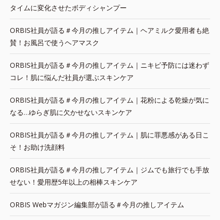
タイムに変化させたボディシャンプー
ORBIS社員が語る＃今月の推しアイテム｜ヘアミルク愛用者も絶
賛！お風呂で使うヘアマスク
ORBIS社員が語る＃今月の推しアイテム｜ニキビ予防には迷わず
コレ！肌に悩んだ社員が選ぶスキンケア
ORBIS社員が語る＃今月の推しアイテム｜花粉による乾燥が気に
なる…ゆらぎ肌に欠かせないスキンケア
ORBIS社員が語る＃今月の推しアイテム｜肌に罪悪感がある日こ
そ！お助け洗顔料
ORBIS社員が語る＃今月の推しアイテム｜ジムでも旅行でも手放
せない！愛用歴5年以上の相棒スキンケア
ORBIS Webマガジン編集部が語る＃今月の推しアイテム