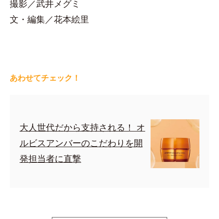
撮影／武井メグミ
文・編集／花本絵里
あわせてチェック！
大人世代だから支持される！ オ
ルビスアンバーのこだわりを開
発担当者に直撃