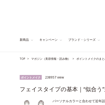
新商品
キャンペーン
ブランド・シリーズ
TOP
マガジン（美容情報・読み物）
ポイントメイクのまと
238957 view
ポイントメイク
フェイスタイプの基本｜“似合う”
パーソナルカラーと合わせて近年話