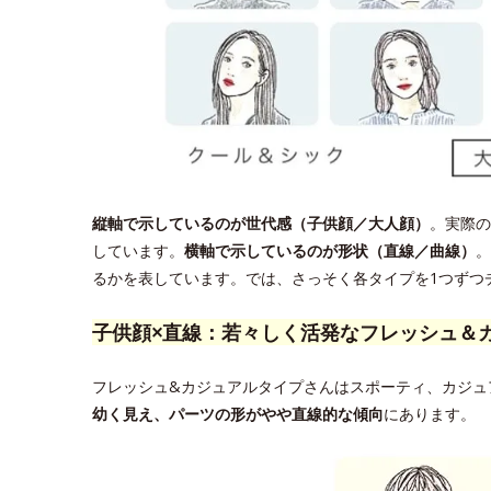
縦軸で示しているのが世代感（子供顔／大人顔）
。実際の
しています。
横軸で示しているのが形状（直線／曲線）
。
るかを表しています。では、さっそく各タイプを1つずつ
子供顔×直線：若々しく活発なフレッシュ＆
フレッシュ&カジュアルタイプさんはスポーティ、カジュ
幼く見え、パーツの形がやや直線的な傾向
にあります。