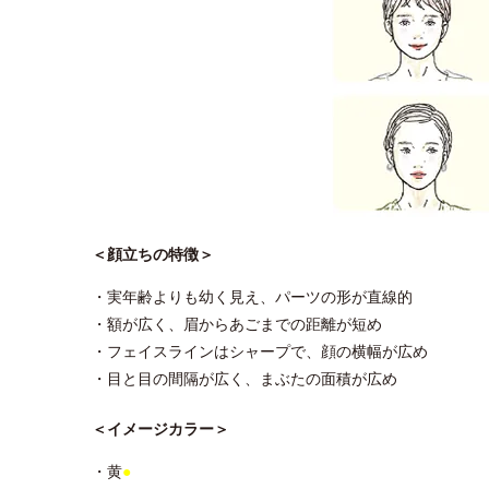
＜顔立ちの特徴＞
・実年齢よりも幼く見え、パーツの形が直線的
・額が広く、眉からあごまでの距離が短め
・フェイスラインはシャープで、顔の横幅が広め
・目と目の間隔が広く、まぶたの面積が広め
＜イメージカラー＞
・黄
●