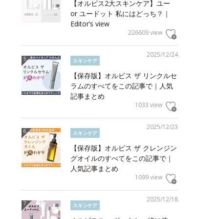
【オルビス2大スキンケア】ユー
or ユードット 私にはどっち？｜
Editor’s view
226609 view
2025/12/24
スキンケア
【保存版】オルビス ザ リンクルセ
ラムのすべてをこの記事で｜人気
記事まとめ
1033 view
2025/12/23
スキンケア
【保存版】オルビス ザ クレンジン
グオイルのすべてをこの記事で｜
人気記事まとめ
1099 view
2025/12/18
スキンケア