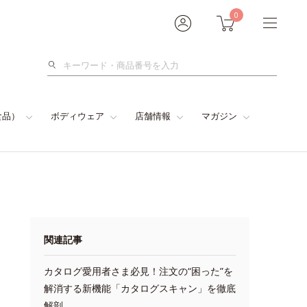
0
検
索
食品）
ボディウェア
店舗情報
マガジン
関連記事
カタログ愛用者さま必見！注文の“困った”を
解消する新機能「カタログスキャン」を徹底
解剖