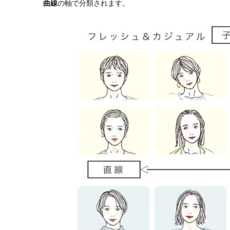
曲線
の軸で分類されます。