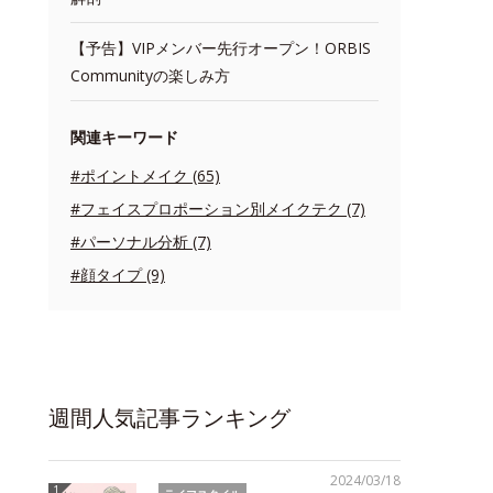
【予告】VIPメンバー先行オープン！ORBIS
Communityの楽しみ方
関連キーワード
#ポイントメイク (65)
#フェイスプロポーション別メイクテク (7)
#パーソナル分析 (7)
#顔タイプ (9)
週間人気記事ランキング
2024/03/18