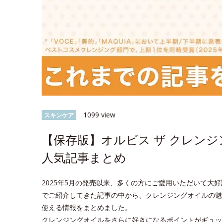
1099 view
スキンケア
【保存版】オルビス ザ クレン
人気記事まとめ
2025年5月の発売以来、多くの方にご愛用いただいて大好評
でご紹介してきた記事の中から、クレンジングオイルの魅
使える情報をまとめました。
クレンジングオイルをさらに好きになるポイントがギュッ