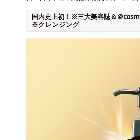
国内史上初！※三大美容誌＆＠cos
※クレンジング