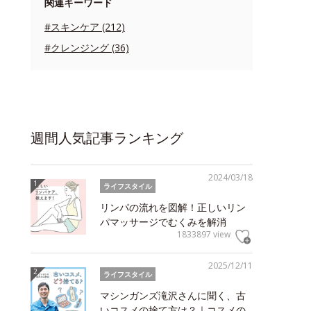
関連キーワード
#スキンケア (212)
#クレンジング (36)
週間人気記事ランキング
2024/03/18
ライフスタイル
リンパの流れを図解！正しいリン
パマッサージでむくみを解消
1833897 view
2025/12/11
ライフスタイル
マシンガンズ滝沢さんに聞く、古
いコスメの捨て方は？｜コスメの