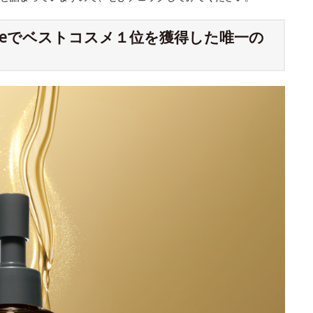
meでベストコスメ１位を獲得した唯一の