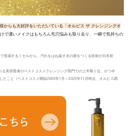
様からも大好評をいただいている「オルビス ザ クレンジングオ
けで濃いメイクはもちろん毛穴悩みも取り去り、一瞬で気持ちの
）で形成するミセルから、汚れをはね返す水の膜をつくる技術が日本初
表される美容賢者のベストコスメクレンジング部門での上半期１位、かつ＠
たこと（ベストコスメ開始2003年1月～2025年11月時点、オルビス調