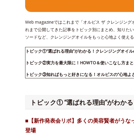
Web magazineではこれまで「オルビス ザ クレン
れまで公開してきた記事をトピック別にまとめ、知りたい
ソードなど、クレンジングオイルをもっと心地よく使える
トピック①“選ばれる理由”がわかる！クレンジングオイ
トピック②実力を最大限に！HOWTO＆使いこなし方まと
トピック③知ればもっと好きになる！オルビスの“心地よ
トピック① “選ばれる理由”がわか
■【新作発表会リポ】多くの美容賢者がうな
登場