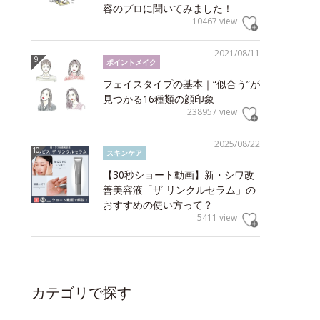
容のプロに聞いてみました！
10467 view
2021/08/11
ポイントメイク
フェイスタイプの基本｜“似合う”が
見つかる16種類の顔印象
238957 view
2025/08/22
スキンケア
【30秒ショート動画】新・シワ改
善美容液「ザ リンクルセラム」の
おすすめの使い方って？
5411 view
カテゴリで探す