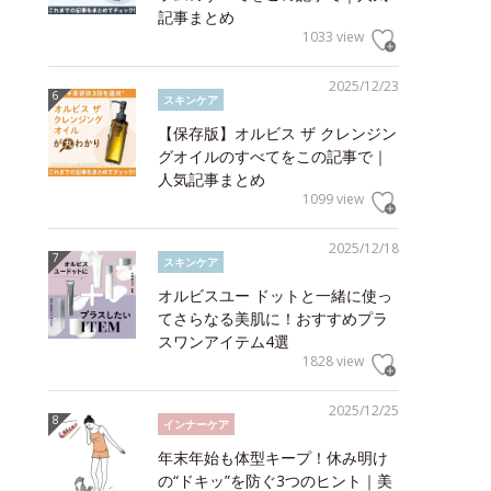
記事まとめ
1033 view
2025/12/23
スキンケア
【保存版】オルビス ザ クレンジン
グオイルのすべてをこの記事で｜
人気記事まとめ
1099 view
2025/12/18
スキンケア
オルビスユー ドットと一緒に使っ
てさらなる美肌に！おすすめプラ
スワンアイテム4選
1828 view
2025/12/25
インナーケア
年末年始も体型キープ！休み明け
の“ドキッ”を防ぐ3つのヒント｜美