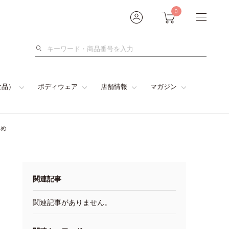
0
検
索
食品）
ボディウェア
店舗情報
マガジン
とめ
関連記事
関連記事がありません。