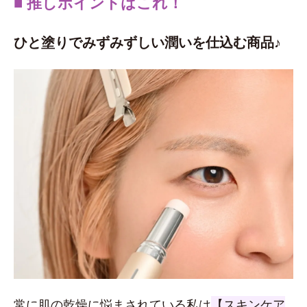
■ 推しポイントはこれ！
ひと塗りでみずみずしい潤いを仕込む商品♪
常に肌の乾燥に悩まされている私は
【スキンケア