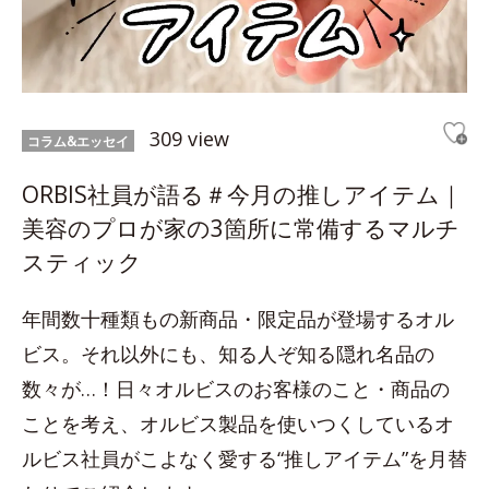
309 view
コラム&エッセイ
ORBIS社員が語る＃今月の推しアイテム｜
美容のプロが家の3箇所に常備するマルチ
スティック
年間数十種類もの新商品・限定品が登場するオル
ビス。それ以外にも、知る人ぞ知る隠れ名品の
数々が…！日々オルビスのお客様のこと・商品の
ことを考え、オルビス製品を使いつくしているオ
ルビス社員がこよなく愛する“推しアイテム”を月替