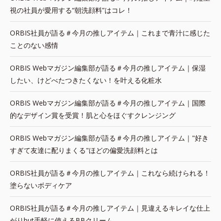
視の社員が愛用する“朝洗顔料”はコレ！
ORBIS社員が語る＃今月の推しアイテム｜これまで青汁に感じた
ことのない感情
ORBIS Webマガジン編集部が語る＃今月の推しアイテム｜保湿
したい、けどべたつきたくない！を叶える化粧水
ORBIS Webマガジン編集部が語る＃今月の推しアイテム｜国際
的なデザイン賞を受賞！肌と心をほぐすクレンジング
ORBIS Webマガジン編集部が語る＃今月の推しアイテム｜"好き
すぎて友達に配りまくる"ほどの偏愛洗顔料とは
ORBIS社員が語る＃今月の推しアイテム｜これなら続けられる！
塗らないボディケア
ORBIS社員が語る＃今月の推しアイテム｜見違えるキレイな仕上
がりbut手軽に使えるBBクリーム