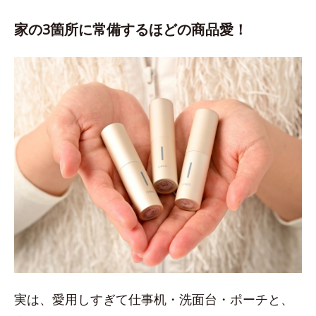
家の3箇所に常備するほどの商品愛！
実は、愛用しすぎて仕事机・洗面台・ポーチと、