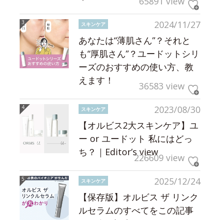
65891 view
2024/11/27
スキンケア
あなたは“薄肌さん”？それと
も“厚肌さん”？ユードットシリ
ーズのおすすめの使い方、教
えます！
36583 view
2023/08/30
スキンケア
【オルビス2大スキンケア】ユ
ー or ユードット 私にはどっ
ち？｜Editor’s view
226609 view
2025/12/24
スキンケア
【保存版】オルビス ザ リンク
ルセラムのすべてをこの記事