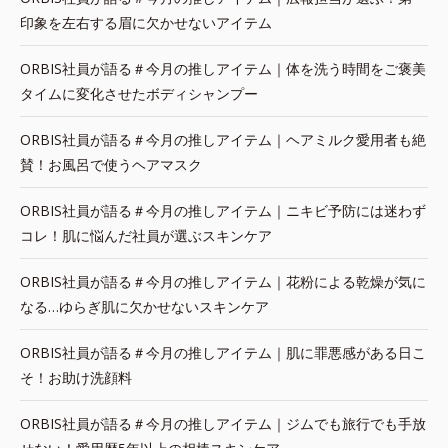
印象を左右する眉に欠かせないアイテム
ORBIS社員が語る＃今月の推しアイテム｜体を洗う時間をご褒美
タイムに変化させたボディシャンプー
ORBIS社員が語る＃今月の推しアイテム｜ヘアミルク愛用者も絶
賛！お風呂で使うヘアマスク
ORBIS社員が語る＃今月の推しアイテム｜ニキビ予防には迷わず
コレ！肌に悩んだ社員が選ぶスキンケア
ORBIS社員が語る＃今月の推しアイテム｜花粉による乾燥が気に
なる…ゆらぎ肌に欠かせないスキンケア
ORBIS社員が語る＃今月の推しアイテム｜肌に罪悪感がある日こ
そ！お助け洗顔料
ORBIS社員が語る＃今月の推しアイテム｜ジムでも旅行でも手放