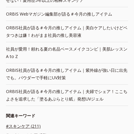
せない！愛用歴5年以上の相棒スキンケア
ORBIS Webマガジン編集部が語る＃今月の推しアイテム
ORBIS社員が語る＃今月の推しアイテム｜美白ケアしたいけどベ
タつきは嫌！わがまま社員の推し美容液
社員が愛用！頼れる夏の名品ベースメイクコンビ｜美肌レッスン
A to Z
ORBIS社員が語る＃今月の推しアイテム｜紫外線が強い日に出先
でも。パウダーで手軽にUV対策
ORBIS社員が語る＃今月の推しアイテム｜夫婦でシェア！ここち
よさを追求した「塗るあぶらとり紙」発想UVジェル
関連キーワード
#スキンケア (211)