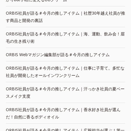
ORBIS社員が語る＃今月の推しアイテム｜社歴30年越え社員が推
す商品と開発の裏話
ORBIS社員が語る＃今月の推しアイテム｜海、運動、飲み会！眉
毛の生き残り術
ORBIS Webマガジン編集部が語る＃今月の推しアイテム
ORBIS社員が語る＃今月の推しアイテム｜仕事に子育て。多忙な
社員が開発したオールインワンクリーム
ORBIS社員が語る＃今月の推しアイテム｜汗っかき社員の夏ベー
スメイク支度
ORBIS社員が語る＃今月の推しアイテム｜香水好き社員が選ん
だ！自然に香るボディオイル
ORBIS社員が語る＃今月の推しアイテム｜広報担当が選ぶ！第一