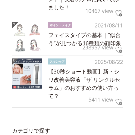
ました！
10467 view
2021/08/11
ポイントメイク
フェイスタイプの基本｜“似合
う”が見つかる16種類の顔印象
238957 view
2025/08/22
スキンケア
【30秒ショート動画】新・シ
ワ改善美容液「ザ リンクルセ
ラム」のおすすめの使い方っ
て？
5411 view
カテゴリで探す