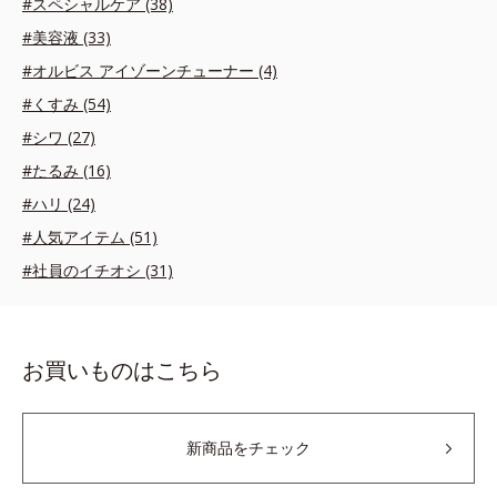
#スペシャルケア (38)
#美容液 (33)
#オルビス アイゾーンチューナー (4)
#くすみ (54)
#シワ (27)
#たるみ (16)
#ハリ (24)
#人気アイテム (51)
#社員のイチオシ (31)
お買いものはこちら
新商品をチェック