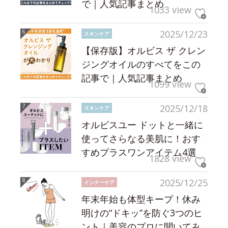
で｜人気記事まとめ
1033 view
2025/12/23
スキンケア
【保存版】オルビス ザ クレン
ジングオイルのすべてをこの
記事で｜人気記事まとめ
1099 view
2025/12/18
スキンケア
オルビスユー ドットと一緒に
使ってさらなる美肌に！おす
すめプラスワンアイテム4選
1828 view
2025/12/25
インナーケア
年末年始も体型キープ！休み
明けの“ドキッ”を防ぐ3つのヒ
ント｜美容のプロに聞いてみ