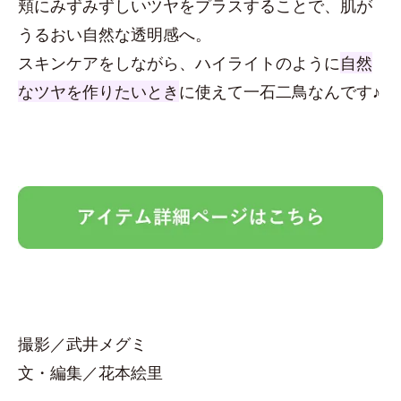
頬にみずみずしいツヤをプラスすることで、肌が
うるおい自然な透明感へ。
スキンケアをしながら、ハイライトのように
自然
なツヤを作りたいとき
に使えて一石二鳥なんです♪
撮影／武井メグミ
文・編集／花本絵里