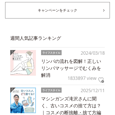
キャンペーンをチェック
週間人気記事ランキング
2024/03/18
ライフスタイル
リンパの流れを図解！正しい
リンパマッサージでむくみを
解消
1833897 view
2025/12/11
ライフスタイル
マシンガンズ滝沢さんに聞
く、古いコスメの捨て方は？
｜コスメの断捨離・捨て方編