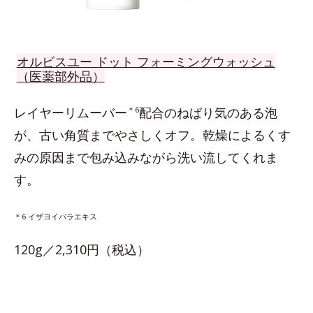
オルビスユー ドット フォーミングウォッシュ
（医薬部外品）
レイヤーリムーバー
＊6
配合のねばり気のある泡
が、古い角質までやさしくオフ。乾燥によるくす
みの原因まで包み込みながら洗い流してくれま
す。
＊6 イザヨイバラエキス
120g／2,310円（税込）