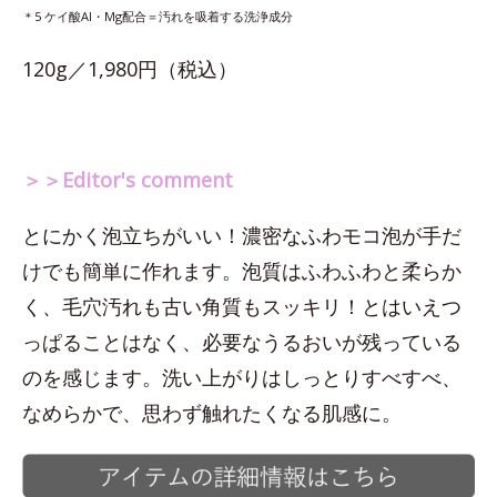
＊5 ケイ酸Al・Mg配合＝汚れを吸着する洗浄成分
120g／1,980円（税込）
＞＞Editor's comment
とにかく泡立ちがいい！濃密なふわモコ泡が手だ
けでも簡単に作れます。泡質はふわふわと柔らか
く、毛穴汚れも古い角質もスッキリ！とはいえつ
っぱることはなく、必要なうるおいが残っている
のを感じます。洗い上がりはしっとりすべすべ、
なめらかで、思わず触れたくなる肌感に。