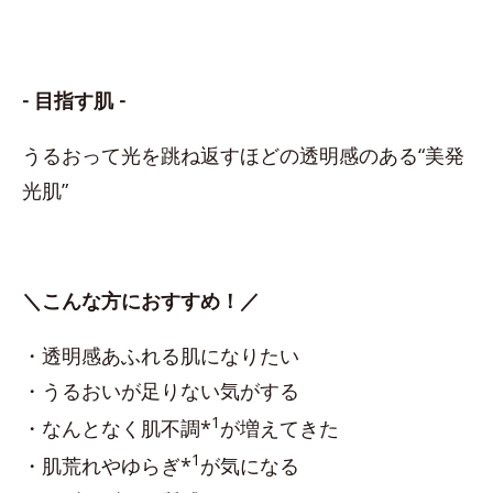
- 目指す肌 -
うるおって光を跳ね返すほどの透明感のある“美発
光肌”
＼こんな方におすすめ！／
・透明感あふれる肌になりたい
・うるおいが足りない気がする
1
・なんとなく肌不調*
が増えてきた
1
・肌荒れやゆらぎ*
が気になる