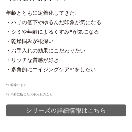
年齢とともに定着化してきた、
・ハリの低下やゆるんだ印象が気になる
・シミや年齢によるくすみ*が気になる
・乾燥悩みが根深い
・お手入れの効果にこだわりたい
・リッチな質感が好き
・多角的にエイジングケア*²をしたい
*1 乾燥による
*2 年齢に応じたお手入れのこと