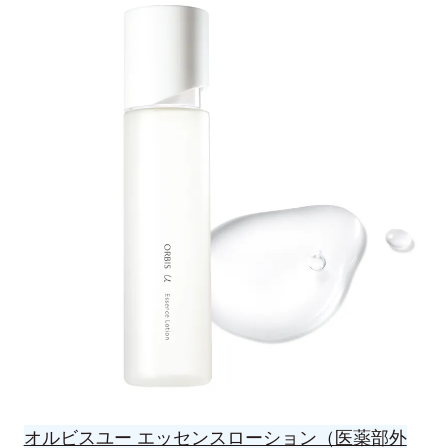
オルビスユー エッセンスローション（医薬部外