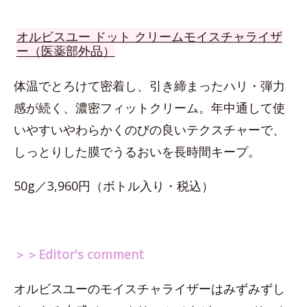
オルビスユー ドット クリームモイスチャライザ
ー（医薬部外品）
体温でとろけて密着し、引き締まったハリ・弾力
感が続く、濃密フィットクリーム。年中通して使
いやすいやわらかくのびの良いテクスチャーで、
しっとりした膜でうるおいを長時間キープ。
50g／3,960円（ボトル入り・税込）
＞＞Editor's comment
オルビスユーのモイスチャライザーはみずみずし