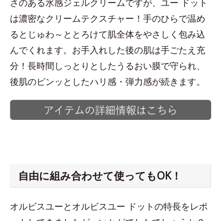
さのある水感ジェルクリームですが、ユー ドット
は濃密なクリームテクスチャー！手のひらで温め
るとじゅわ～ととろけて肌全体をやさしく包み込
んでくれます。お手入れした後の肌は手ごたえ充
分！長時間しっとりとしたうるおい膜で守られ、
後肌のピンッとしたハリ感・弾力感が続きます。
自由に組み合わせて使ってもOK！
オルビスユーとオルビスユー ドットの特長をレポ