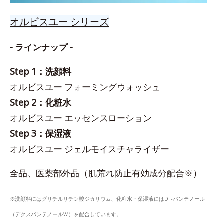
オルビスユー シリーズ
- ラインナップ -
Step 1：洗顔料
オルビスユー フォーミングウォッシュ
Step 2：化粧水
オルビスユー エッセンスローション
Step 3：保湿液
オルビスユー ジェルモイスチャライザー
全品、医薬部外品（肌荒れ防止有効成分配合※）
※洗顔料にはグリチルリチン酸ジカリウム、化粧水・保湿液にはDF-パンテノール
（デクスパンテノールＷ）を配合しています。