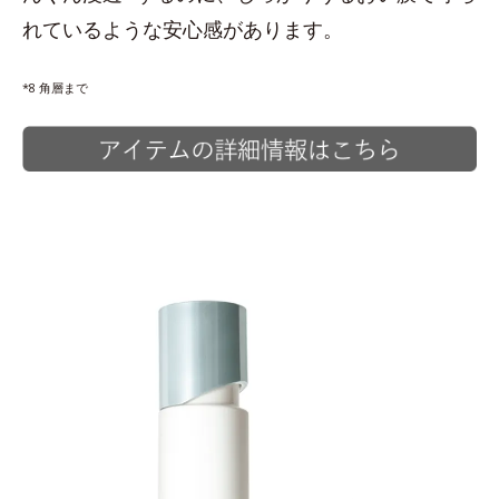
れているような安心感があります。
*8 角層まで