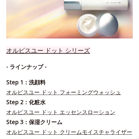
オルビスユー ドット シリーズ
- ラインナップ -
Step 1：洗顔料
オルビスユー ドット フォーミングウォッシュ
Step 2：化粧水
オルビスユー ドット エッセンスローション
Step 3：保湿クリーム
オルビスユー ドット クリームモイスチャライザー