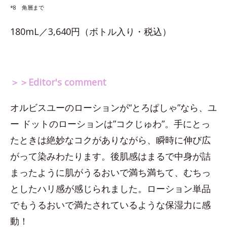
*8 角層まで
180mL／3,640円（ボトル入り・税込）
＞＞Editor's comment
オルビスユーのローションが“とろぱしゃ”なら、ユ
ー ドットのローションは”コクじゅわ”。手にとっ
たときは絶妙なコクがありながら、瞬時に伸び広
がって染みわたります。後肌感はまるで中身が詰
まったように肌がうるおいで満ち満ちて、むちっ
としたハリ感が感じられました。ローション単品
でもうるおいで満たされているような保湿力に感
動！