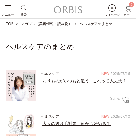
0
メニュー
検索
マイページ
カート
TOP
マガジン（美容情報・読み物）
ヘルスケアのまとめ
ヘルスケアのまとめ
ヘルスケア
NEW
2026/07/16
おりものがいつもと違う…これって大丈夫？
0 view
ヘルスケア
NEW
2026/07/10
大人の抜け毛対策、何から始める？