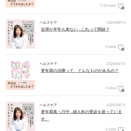
1120 view
ヘルスケア
2026/06/14
生理が半年も来ない…これって閉経？
0 view
ヘルスケア
2026/06/10
更年期の治療って、どんなものがあるの？
0 view
ヘルスケア
2026/04/13
更年期真っ只中…婦人科の受診を迷っていま
す。
0 view