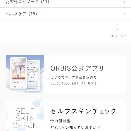
お客様エピソード（11）
ヘルスケア（18）