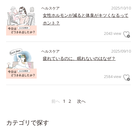
ヘルスケア
2025/10/10
女性ホルモンが減ると体臭がキツくなるって
ホント？
2043 view
ヘルスケア
2025/09/10
疲れているのに、眠れないのはなぜ？
2584 view
前へ
1
2
次へ
カテゴリで探す