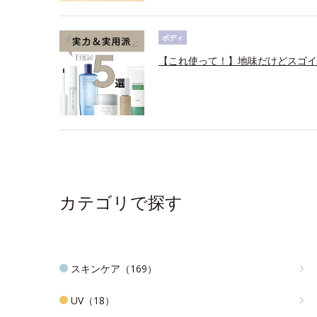
ボディ
【これ使って！】地味だけどスゴイ
カテゴリで探す
スキンケア（169）
UV（18）