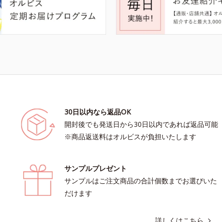
30日以内なら返品OK
開封後でも発送日から30日以内であれば返品可能
※商品返送料はオルビスが負担いたします
サンプルプレゼント
サンプルはご注文商品の合計個数までお選びいた
だけます
詳しくはこちら