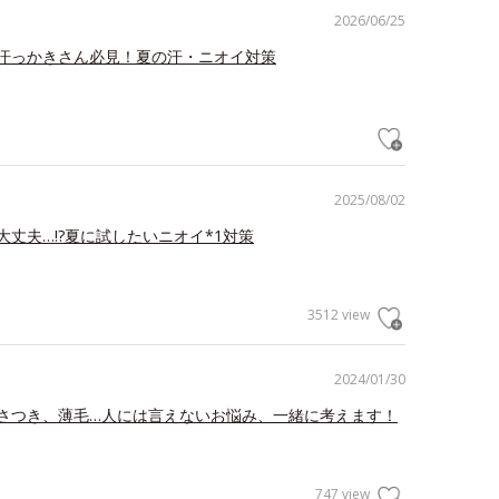
2026/06/25
汗っかきさん必見！夏の汗・ニオイ対策
2025/08/02
大丈夫…!?夏に試したいニオイ*1対策
3512 view
2024/01/30
さつき、薄毛…人には言えないお悩み、一緒に考えます！
747 view