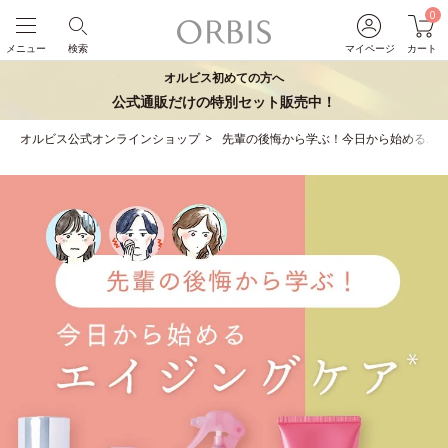
0
メニュー
検索
マイページ
カート
オルビス初めての方へ
公式通販だけの特別セット販売中！
オルビス公式オンラインショップ
先輩の後悔から学ぶ！今日から始めるエ