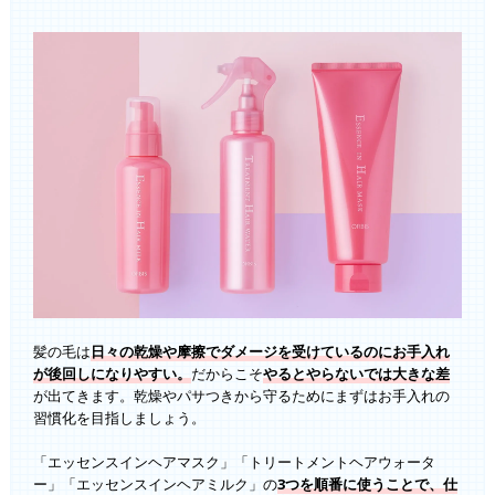
髪の毛は
日々の乾燥や摩擦でダメージを受けているのにお手入れ
が後回しになりやすい。
だからこそ
やるとやらないでは大きな差
が出てきます。乾燥やパサつきから守るためにまずはお手入れの
習慣化を目指しましょう。
「エッセンスインヘアマスク」「トリートメントヘアウォータ
ー」「エッセンスインヘアミルク」の
3つを順番に使うことで、仕