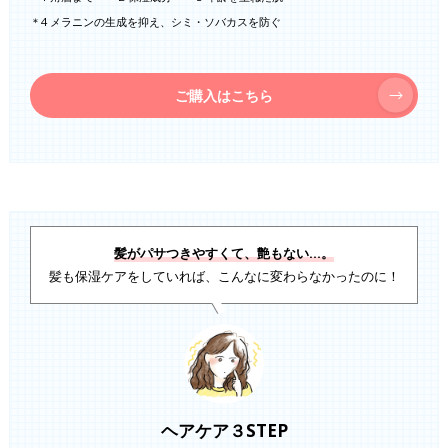
＊4 メラニンの生成を抑え、シミ・ソバカスを防ぐ
ご購入はこちら
髪がパサつきやすくて、艶もない…。
髪も保湿ケアをしていれば、こんなに変わらなかったのに！
ヘアケア３STEP