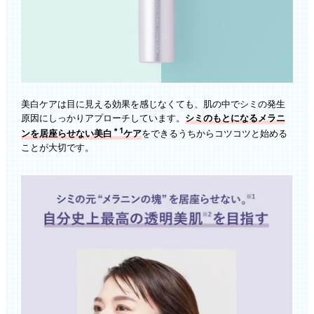
美白ケアは目に見える効果を感じなくても、肌の中でシミの発生
原因にしっかりアプローチしています。
シミのもとになるメラニ
＊1
ンを居座らせない美白
ケア
をできるうちからコツコツと始める
ことが大切です。