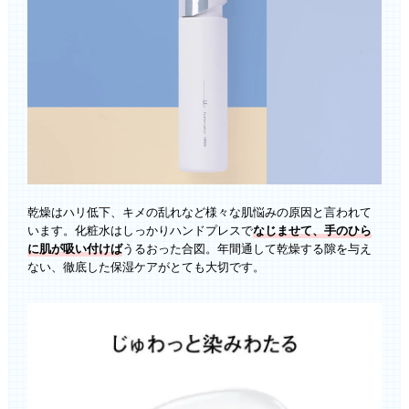
乾燥はハリ低下、キメの乱れなど様々な肌悩みの原因と言われて
います。化粧水はしっかりハンドプレスで
なじませて、手のひら
に肌が吸い付けば
うるおった合図。年間通して乾燥する隙を与え
ない、徹底した保湿ケアがとても大切です。