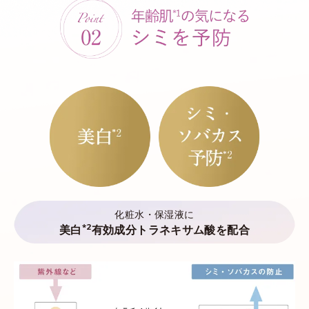
化粧水・保湿液に
*2
美白
有効成分トラネキサム酸を配合