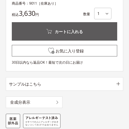
商品番号：
9011
［在庫あり］
3,630
数量
税込
円
カートに入れる
お気に入り登録
30日以内なら返品OK！最短で次の日にお届け
サンプルはこちら
全成分表示