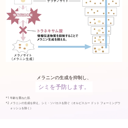
メラニンの生成を抑制し、
シミを予防します。
年齢を重ねた肌
メラニンの生成を抑え、シミ・ソバカスを防ぐ（オルビスユー ドット フォーミングウ
ォッシュを除く）