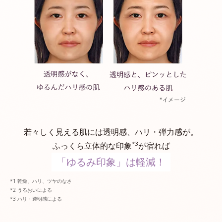
若々しく見える肌には透明感、ハリ・弾力感が。
*3
ふっくら立体的な印象
が宿れば
「ゆるみ印象」は軽減！
乾燥、ハリ、ツヤのなさ
うるおいによる
ハリ・透明感による