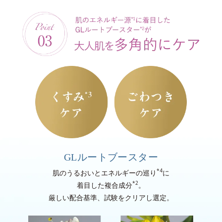
GLルートブースター
*4
肌のうるおいとエネルギーの巡り
に
*2
着目した複合成分
。
厳しい配合基準、試験をクリアし選定。