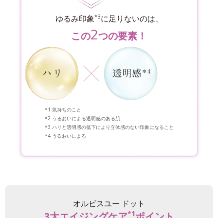
*3
ゆるみ印象
に足りないのは、
2
この
つの要素！
気持ちのこと
うるおいによる透明感のある肌
ハリと透明感の低下により立体感のない印象になること
うるおいによる
オルビスユー ドット
*1
3大エイジングケア
ポイント