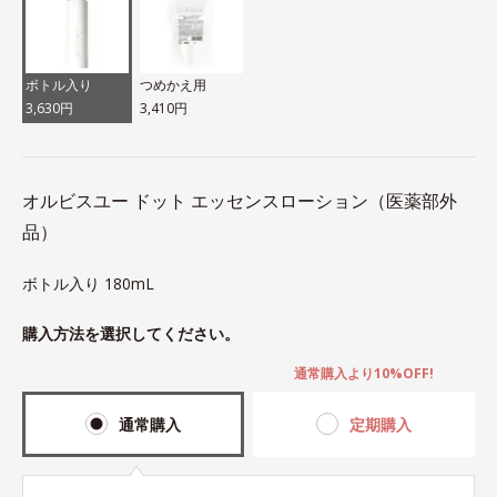
ボトル入り
つめかえ用
3,630円
3,410円
オルビスユー ドット エッセンスローション（医薬部外
品）
ボトル入り 180mL
購入方法を選択してください。
通常購入より10%OFF!
通常購入
定期購入