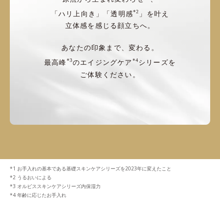
*2
「ハリ上向き」「透明感
」を叶え
立体感を感じる顔立ちへ。
あなたの印象まで、変わる。
*3
*4
最高峰
のエイジングケア
シリーズを
ご体験ください。
お手入れの基本である基礎スキンケアシリーズを2023年に変えたこと
うるおいによる
オルビススキンケアシリーズ内保湿力
年齢に応じたお手入れ