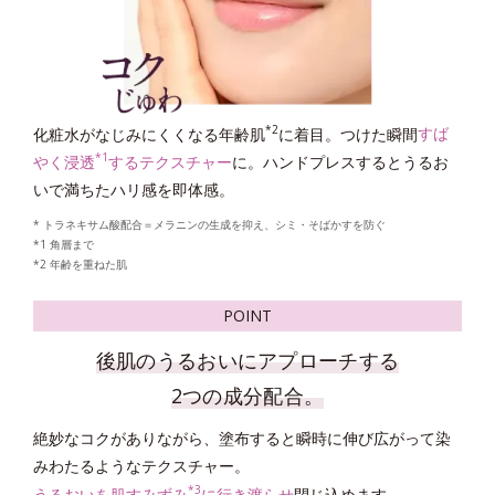
*4
* グリチルリチン酸ジカリウム
＝肌荒れ防止有効成分
*1 剥がれずに肌に蓄積した古い角層
*2 古い角質による
*3 洗浄による物理的効果
*4 グリチルリチン酸2K
*2
化粧水がなじみにくくなる年齢肌
に着目。つけた瞬間
すば
POINT
*1
やく浸透
するテクスチャー
に。ハンドプレスするとうるお
いで満ちたハリ感を即体感。
* トラネキサム酸配合＝メラニンの生成を抑え、シミ・そばかすを防ぐ
*1 角層まで
*2 年齢を重ねた肌
POINT
後肌のうるおいにアプローチする
2つを両立する
2つの成分配合。
「マイルドピーリング処方 EX」
絶妙なコクがありながら、塗布すると瞬時に伸び広がって染
*5
みわたるようなテクスチャー。
蓄積した古い角質をおだやかに取り去る
「高密着泡成分
」
*3
*6
うるおいを肌すみずみ
に行き渡らせ
閉じ込めます。
と、洗顔後に肌に残る
「シルキースムース成分
」
を配合。