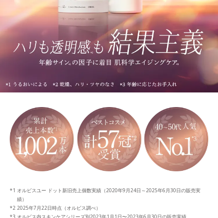
オルビスユー ドット新旧売上個数実績（2020年9月24日～2025年6月30日の販売実
績）
2025年7月22日時点（オルビス調べ）
オルビス内スキンケアシリーズ別2023年1月1日〜2023年6月30日の販売実績