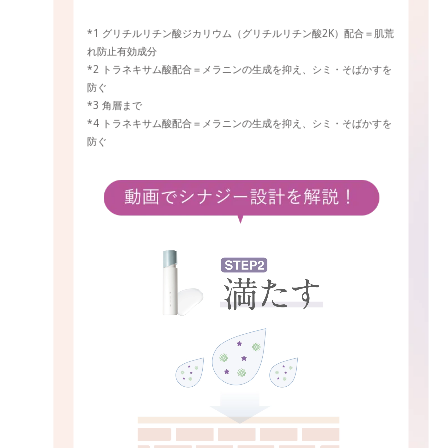
*1 グリチルリチン酸ジカリウム（グリチルリチン酸2K）配合＝肌荒
れ防止有効成分
*2 トラネキサム酸配合＝メラニンの生成を抑え、シミ・そばかすを
防ぐ
*3 角層まで
*4 トラネキサム酸配合＝メラニンの生成を抑え、シミ・そばかすを
防ぐ