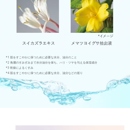
肌をすこやかに保つために必要な水分、油分のこと
角層のすみずみまで水分油分を保ち、ハリ・ツヤを与える保湿成分
乾燥によるくすみ
肌をすこやかに保つために必要な水分、油分などの巡り