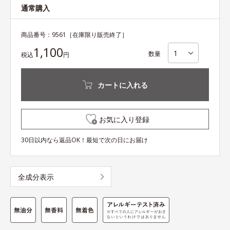
通常購入
商品番号：
9561
［在庫限り販売終了］
1,100
数量
税込
円
カートに入れる
お気に入り登録
30日以内なら返品OK！最短で次の日にお届け
全成分表示