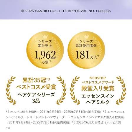
*1 オルビス総売上個数（2011年9月24日～2025年7月31日の販売実績）*2 エッセンスイ
ンヘアミルク・トリートメントヘアウォーター・エッセンスインヘアマスク購入者数実績
（2011年9月24日～2025年7月31日の販売実績）*3 2025年6月30日時点（オルビス調
べ）