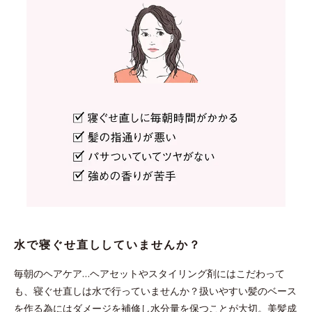
水で寝ぐせ直ししていませんか？
毎朝のヘアケア…ヘアセットやスタイリング剤にはこだわって
も、寝ぐせ直しは水で行っていませんか？扱いやすい髪のベース
を作る為にはダメージを補修し水分量を保つことが大切。美髪成