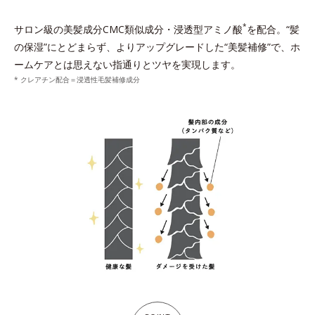
*
サロン級の美髪成分CMC類似成分・浸透型アミノ酸
を配合。“髪
の保湿”にとどまらず、よりアップグレードした“美髪補修”で、ホ
ームケアとは思えない指通りとツヤを実現します。
* クレアチン配合＝浸透性毛髪補修成分