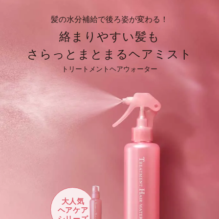
髪の水分補給で後ろ姿が変わる！
絡まりやすい髪も
さらっとまとまるヘアミスト
トリートメントヘアウォーター
大人気
ヘアケア
シリーズ