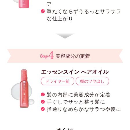
ア
重たくならずうるっとサラサラ
な仕上がり
美容成分の定着
エッセンスイン へアオイル
ドライヤー前
朝のツヤ出し
髪の内部に美容成分が定着
手ぐしでサッと整う髪に
指通りなめらかなサラつや髪に