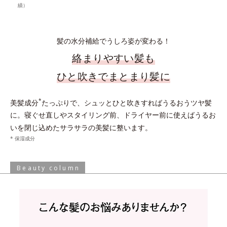
績）
髪の水分補給でうしろ姿が変わる！
絡まりやすい髪も
ひと吹きでまとまり髪に
*
美髪成分
たっぷりで、シュッとひと吹きすればうるおうツヤ髪
に。寝ぐせ直しやスタイリング前、ドライヤー前に使えばうるお
いを閉じ込めたサラサラの美髪に整います。
* 保湿成分
Beauty column