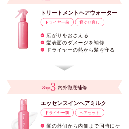
トリートメントヘアウォーター
ドライヤー前
寝ぐせ直し
広がりをおさえる
髪表面のダメージを補修
ドライヤーの熱から髪を守る
内外徹底補修
エッセンスインへアミルク
ドライヤー前
ヘアセット
髪の外側から内側まで同時にケ