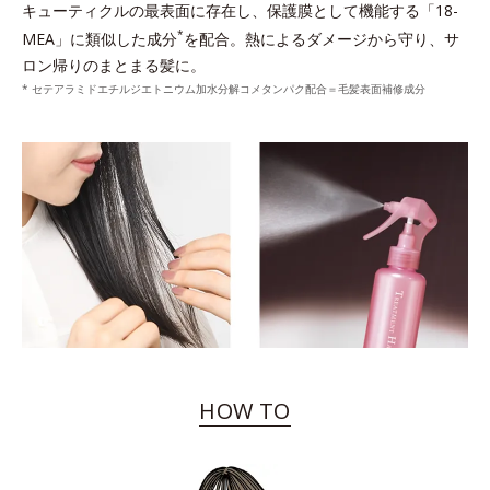
キューティクルの最表面に存在し、保護膜として機能する「18-
*
MEA」に類似した成分
を配合。熱によるダメージから守り、サ
ロン帰りのまとまる髪に。
* セテアラミドエチルジエトニウム加水分解コメタンパク配合＝毛髪表面補修成分
HOW TO