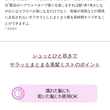
*
分
配合のヘアウォーターで寝ぐせ直しをすれば髪1本1本がしな
やかになりブローが楽になるだけでなく、乾燥や湿気などの環境
に左右されないサラサラとしたまとまり髪を長時間キープするこ
とができますよ。
* 保湿成分
シュッとひと吹きで
サラッとまとまる美髪ミストのポイント