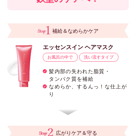
補給＆なめらかケア
エッセンスイン ヘアマスク
お風呂の中で
洗い流すタイプ
髪内部の失われた脂質・
タンパク質を補給
なめらか、するんっ！な仕上が
り
広がりケア＆守る