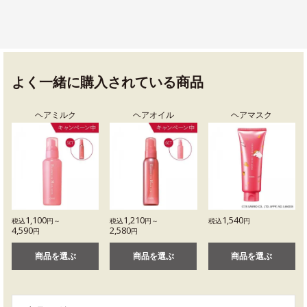
よく一緒に購入されている商品
ヘアミルク
ヘアオイル
ヘアマスク
1,100
1,210
1,540
税込
円～
税込
円～
税込
円
4,590
2,580
円
円
商品を選ぶ
商品を選ぶ
商品を選ぶ