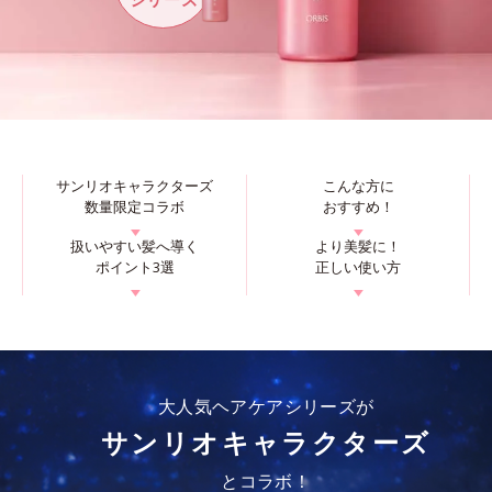
サンリオキャラクターズ
こんな方に
数量限定コラボ
おすすめ！
▼
▼
扱いやすい髪へ導く
より美髪に！
ポイント3選
正しい使い方
▼
▼
大人気ヘアケアシリーズが
サンリオキャラクターズ
とコラボ！