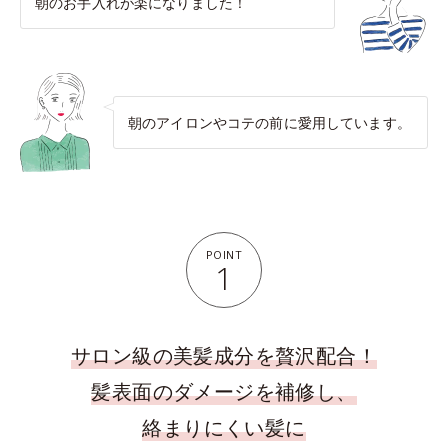
朝のお手入れが楽になりました！
朝のアイロンやコテの前に愛用しています。
POINT
1
サロン級の美髪成分を贅沢配合！
髪表面のダメージを補修し、
絡まりにくい髪に