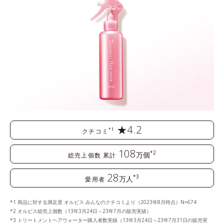
★4.2
*1
クチコミ
108
*2
万個
総売上個数 累計
28
*3
万人
愛用者
商品に対する満足度 オルビス みんなのクチコミより（2023年8月時点）N=674
オルビス総売上個数（13年3月24日～23年7月の販売実績）
トリートメントヘアウォーター購入者数実績（13年3月24日～23年7月31日の販売実