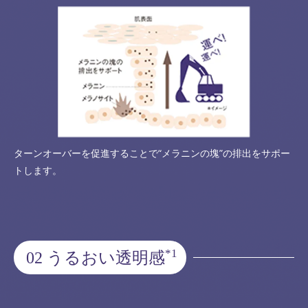
ターンオーバーを促進することで“メラニンの塊”の排出をサポー
トします。
*1
02 うるおい透明感