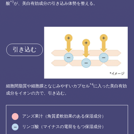
*3
酸
が、美白有効成分の引き込み体勢を整える。
引き込む
*4
細胞間脂質や細胞膜となじみやすいカプセル
に入った美白有効
成分をイオンの力で、引き込む。
アンズ果汁（角質柔軟効果のある保湿成分）
リンゴ酸（マイナスの電荷をもつ保湿成分）