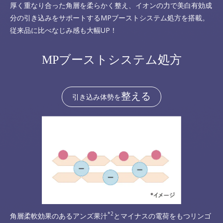
厚く重なり合った角層を柔らかく整え、イオンの力で美白有効成
分の引き込みをサポートするMPブーストシステム処方を搭載。
従来品に比べなじみ感も大幅UP！
MPブーストシステム処方
整える
引き込み体勢を
*2
角層柔軟効果のあるアンズ果汁
とマイナスの電荷をもつリンゴ