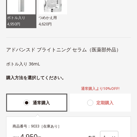
ボトル入り
つめかえ用
4,950円
4,620円
アドバンスド ブライトニング セラム（医薬部外品）
ボトル入り 36mL
購入方法を選択してください。
通常購入より10%OFF!
通常購入
定期購入
商品番号：
9033
［在庫あり］
4,950