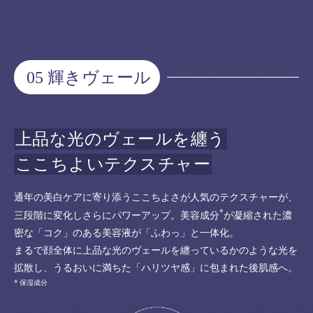
05 輝きヴェール
上品な光のヴェールを纏う
ここちよいテクスチャー
通年の美白ケアに寄り添うここちよさが人気のテクスチャーが、
*
三段階に変化しさらにパワーアップ。美容成分
が凝縮された濃
密な「コク」のある美容液が「ふわっ」と一体化。
まるで顔全体に上品な光のヴェールを纏っているかのような光を
拡散し、うるおいに満ちた「ハリツヤ感」に包まれた後肌感へ。
保湿成分