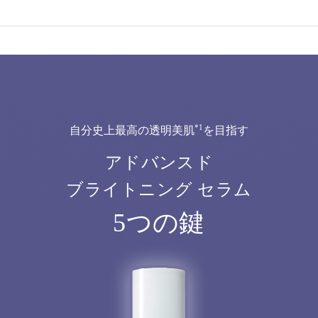
*1
自分史上最高の透明美肌
を目指す
アドバンスド
ブライトニング セラム
5つの鍵