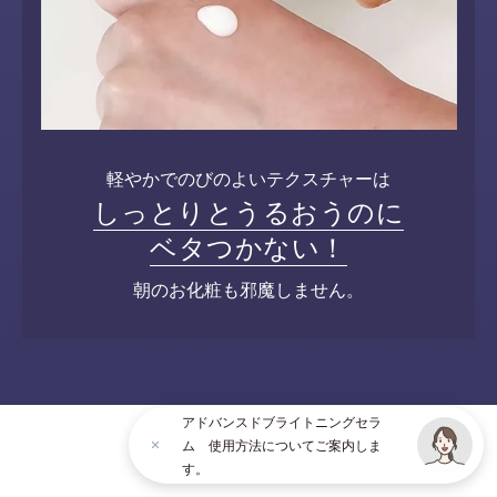
軽やかでのびのよいテクスチャーは
しっとりとうるおうのに
ベタつかない！
朝のお化粧も邪魔しません。
アドバンスドブライトニングセラ
ム 使用方法についてご案内しま
す。