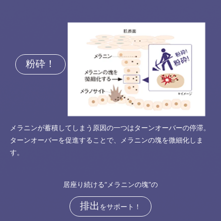
粉砕！
メラニンが蓄積してしまう原因の一つはターンオーバーの停滞。
ターンオーバーを促進することで、メラニンの塊を微細化しま
す。
居座り続ける“メラニンの塊”の
排出
をサポート！