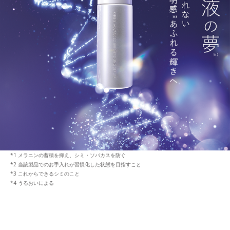
メラニンの蓄積を抑え、シミ・ソバカスを防ぐ
当該製品でのお手入れが習慣化した状態を目指すこと
これからできるシミのこと
うるおいによる