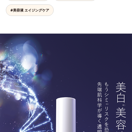
#美容液 エイジングケア