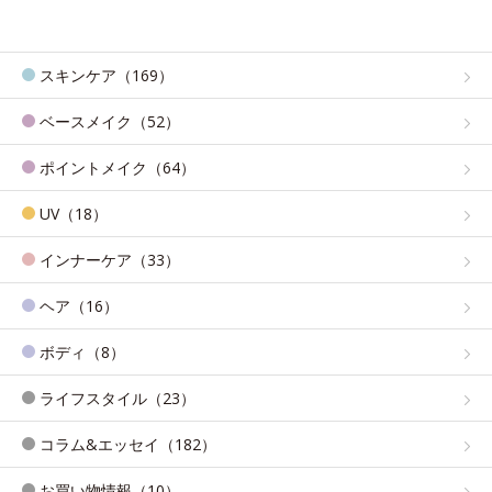
スキンケア（169）
ベースメイク（52）
ポイントメイク（64）
UV（18）
インナーケア（33）
ヘア（16）
ボディ（8）
ライフスタイル（23）
コラム&エッセイ（182）
お買い物情報（10）