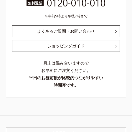
0120-010-010
無料通話
午前9時より午後7時まで
よくあるご質問・お問い合わせ
ショッピングガイド
月末は混み合いますので
お早めにご注文ください。
平日のお昼前後が比較的つながりやすい
時間帯です。