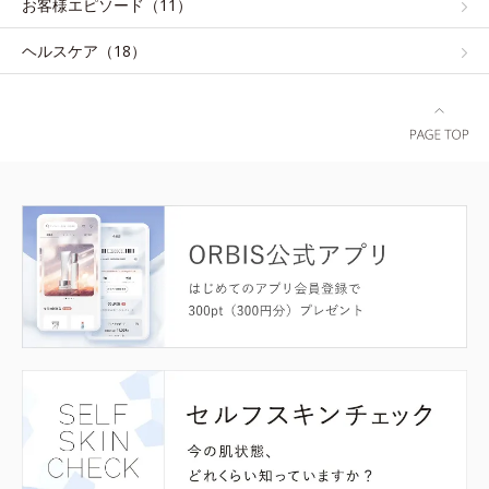
お客様エピソード（11）
ヘルスケア（18）