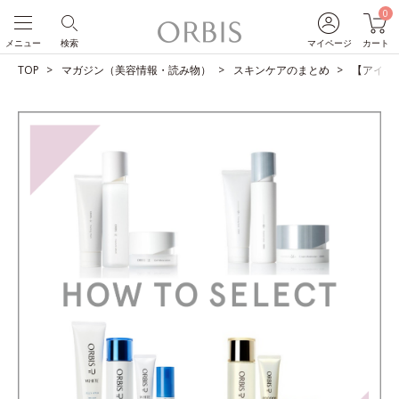
0
メニュー
検索
マイページ
カート
TOP
マガジン（美容情報・読み物）
スキンケアのまとめ
【アイテ