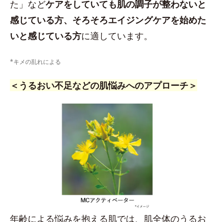
た」など
ケアをしていても肌の調子が整わないと
感じている方、そろそろエイジングケアを始めた
いと感じている方
に適しています。
*キメの乱れによる
＜うるおい不足などの肌悩みへのアプローチ＞
年齢による悩みを抱える肌では、肌全体のうるお