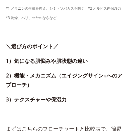
*1 メラニンの生成を抑え、シミ・ソバカスを防ぐ *2 オルビス内保湿力
*3 乾燥、ハリ、ツヤのなさなど
＼選び方のポイント／
1）気になる肌悩みや肌状態の違い
2）機能・メカニズム（エイジングサイン
へのア
※
プローチ）
3）テクスチャーや保湿力
まずはこちらのフローチャートと比較表で、簡易