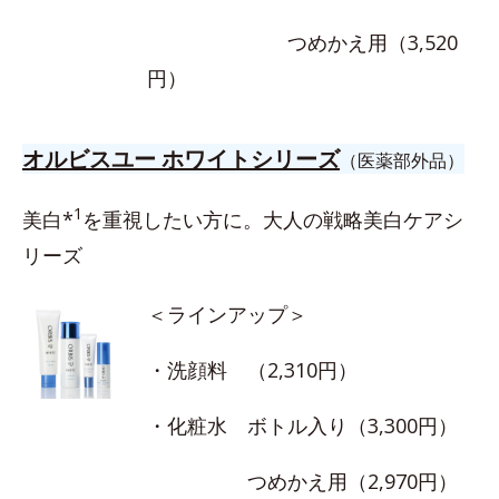
つめかえ用（3,520
円）
オルビスユー ホワイトシリーズ
（医薬部外品）
1
美白*
を重視したい方に。大人の戦略美白ケアシ
リーズ
＜ラインアップ＞
・洗顔料 （2,310円）
・化粧水 ボトル入り（3,300円）
つめかえ用（2,970円）