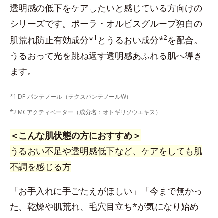
透明感の低下をケアしたいと感じている方向けの
シリーズです。ポーラ・オルビスグループ独自の
1
2
肌荒れ防止有効成分*
とうるおい成分*
を配合。
うるおって光を跳ね返す透明感あふれる肌へ導き
ます。
*1 DF-パンテノール（テクスパンテノールW）
*2 MCアクティベーター（成分名：オトギリソウエキス）
＜こんな肌状態の方におすすめ＞
うるおい不足や透明感低下など、ケアをしても肌
不調を感じる方
「お手入れに手ごたえがほしい」「今まで無かっ
た、乾燥や肌荒れ、毛穴目立ち*が気になり始め