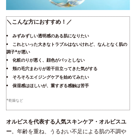
＼こんな方におすすめ！／
みずみずしい透明感のある肌になりたい
これといった大きなトラブルはないけれど、なんとなく肌の
調子*が悪い
化粧のりが悪く、顔色がパッとしない
頬の毛穴まわりが若干目立ってきた気がする
そろそろエイジングケアを始めてみたい
保湿感はほしいが、重すぎる感触は苦手
​*乾燥など
オルビスを代表する人気スキンケア・オルビスユ
ー
。年齢を重ね、うるおい不足による肌の不調や