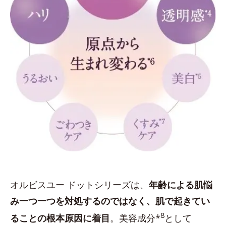
オルビスユー ドットシリーズは、
年齢による肌悩
み一つ一つを対処するのではなく、肌で起きてい
8
ることの根本原因に着目
。美容成分*
として