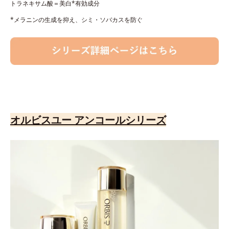
トラネキサム酸＝美白*有効成分
*メラニンの生成を抑え、シミ・ソバカスを防ぐ
オルビスユー アンコールシリーズ