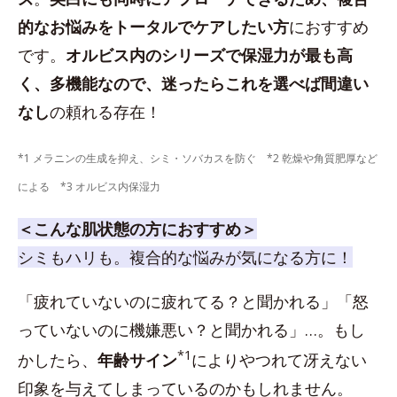
的なお悩みをトータルでケアしたい方
におすすめ
です。
オルビス内のシリーズで保湿力が最も高
く、多機能なので、迷ったらこれを選べば間違い
なし
の頼れる存在！
*1 メラニンの生成を抑え、シミ・ソバカスを防ぐ *2 乾燥や角質肥厚など
による *3 オルビス内保湿力
＜こんな肌状態の方におすすめ＞
シミもハリも。複合的な悩みが気になる方に！
「疲れていないのに疲れてる？と聞かれる」「怒
っていないのに機嫌悪い？と聞かれる」…。もし
*1
かしたら、
年齢サイン
によりやつれて冴えない
印象を与えてしまっているのかもしれません。