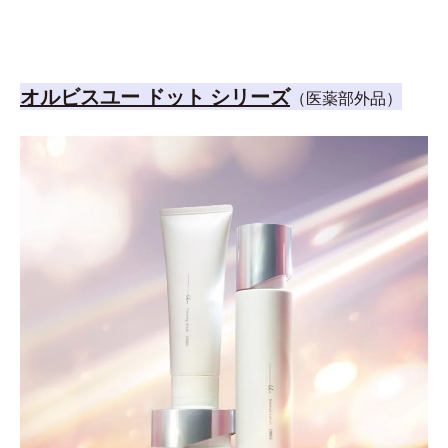
オルビスユー ドット シリーズ
（医薬部外品）