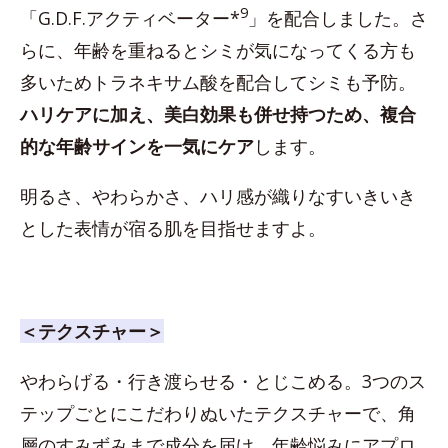
9
「G.D.F.アクティベーター*
」を配合しました。さ
らに、年齢を重ねるとシミが気になってくる方も
多いためトラネキサム酸を配合してシミも予防。
ハリケアに加え、美白効果も併せ持つため、複合
的な年齢サインを一気にケア
します。
明るさ、やわらかさ、ハリ感が織りなすいきいき
とした表情が宿る肌を目指せますよ。
＜テクスチャー＞
やわらげる・行き渡らせる・とじこめる。3つのス
テップごとにこだわりぬいたテクスチャーで、角
層のすみずみまで成分を届け、年齢悩みにアプロ