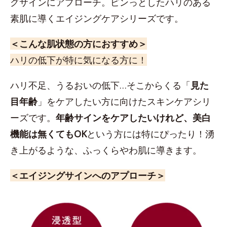
グサインにアプローチ。ピンっとしたハリのある
素肌に導くエイジングケアシリーズです。
＜こんな肌状態の方におすすめ＞
ハリの低下が特に気になる方に！
ハリ不足、うるおいの低下…そこからくる「
見た
目年齢
」をケアしたい方に向けたスキンケアシリ
ーズです。
年齢サインをケアしたいけれど、美白
機能は無くてもOK
という方には特にぴったり！湧
き上がるような、ふっくらやわ肌に導きます。
＜エイジングサインへのアプローチ＞