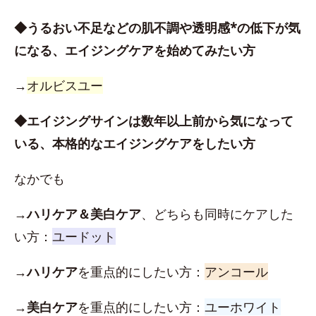
◆うるおい不足などの肌不調や透明感*の低下が気
になる、エイジングケアを始めてみたい方
→
オルビスユー
◆エイジングサインは数年以上前から気になって
いる、本格的なエイジングケアをしたい方
なかでも
→
ハリケア＆美白ケア
、どちらも同時にケアした
い方：
ユードット
→
ハリケア
を重点的にしたい方：
アンコール
→
美白ケア
を重点的にしたい方：
ユーホワイト