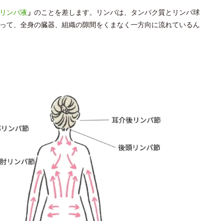
リンパ液
」
のことを差します。リンパは、タンパク質とリンパ球
って、全身の臓器、組織の隙間をくまなく一方向に流れているん