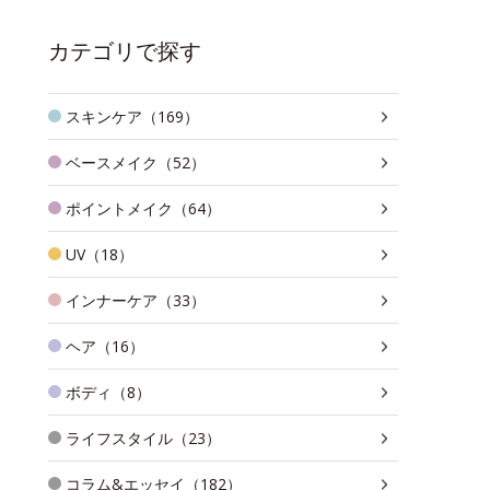
カテゴリで探す
スキンケア（169）
ベースメイク（52）
ポイントメイク（64）
UV（18）
インナーケア（33）
ヘア（16）
ボディ（8）
ライフスタイル（23）
コラム&エッセイ（182）