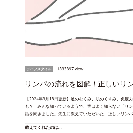
1833897 view
ライフスタイル
リンパの流れを図解！正しいリ
【2024年3月18日更新】足のむくみ、肌のくすみ、免
も？ みんな知っているようで、実はよく知らない「リン
話を聞きました。先生に教えていただいた、正しいリンパ
教えてくれたのは…