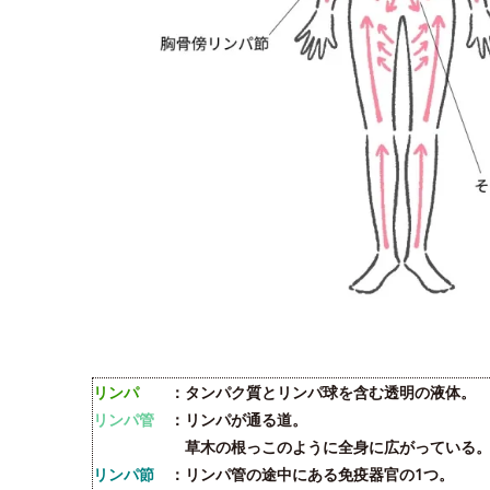
リンパ
：タンパク質とリンパ球を含む透明の液体。
リンパ管
：リンパが通る道。
草木の根っこのように全身に広がっている
リンパ節
：リンパ管の途中にある免疫器官の1つ。