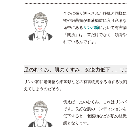
全身に張り巡らされた静脈と同様に
物や細菌類が血液循環に入り込まな
途中にある
リンパ節
において有害物
「関所」は、首だけでなく、鎖骨や脇
れているんですよ。
足のむくみ、肌のくすみ、免疫力低下…。リ
リンパ節に老廃物や細菌類などの有害物質をろ過する役割
えてしまうのだそう。
例えば、足のむくみ。これはリンパ
です。良好な肌のコンディションを
低下すると、老廃物などが肌の組織
態となります。