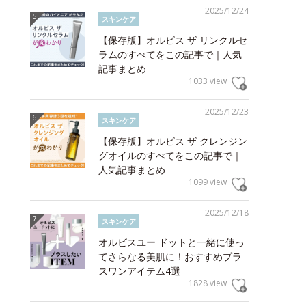
2025/12/24
スキンケア
【保存版】オルビス ザ リンクルセ
ラムのすべてをこの記事で｜人気
記事まとめ
1033 view
2025/12/23
スキンケア
【保存版】オルビス ザ クレンジン
グオイルのすべてをこの記事で｜
人気記事まとめ
1099 view
2025/12/18
スキンケア
オルビスユー ドットと一緒に使っ
てさらなる美肌に！おすすめプラ
スワンアイテム4選
1828 view