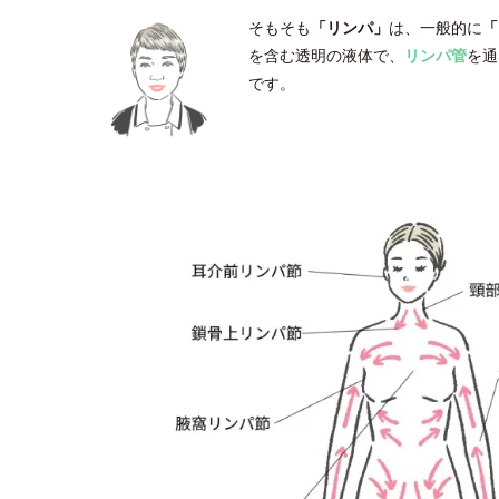
そもそも
「リンパ」
は、一般的に
「
を含む透明の液体で、
リンパ管
を通
です。