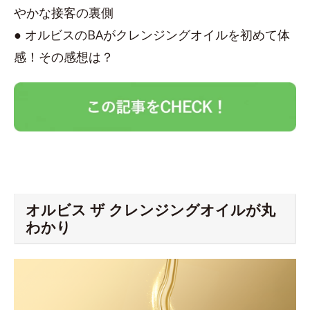
やかな接客の裏側
● オルビスのBAがクレンジングオイルを初めて体
感！その感想は？
オルビス ザ クレンジングオイルが丸
わかり