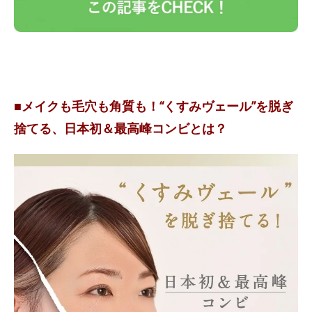
■メイクも毛穴も角質も！“くすみヴェール”を脱ぎ
捨てる、日本初＆最高峰コンビとは？