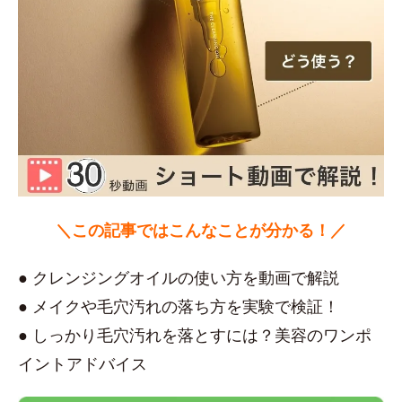
＼この記事ではこんなことが分かる！／
● クレンジングオイルの使い方を動画で解説
● メイクや毛穴汚れの落ち方を実験で検証！
● しっかり毛穴汚れを落とすには？美容のワンポ
イントアドバイス