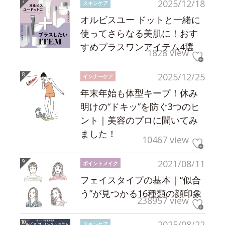
2025/12/18
スキンケア
オルビスユー ドットと一緒に
使ってさらなる美肌に！おす
すめプラスワンアイテム4選
1828 view
2025/12/25
インナーケア
年末年始も体型キープ！休み
明けの“ドキッ”を防ぐ3つのヒ
ント｜美容のプロに聞いてみ
ました！
10467 view
2021/08/11
ポイントメイク
フェイスタイプの基本｜“似合
う”が見つかる16種類の顔印象
238957 view
2025/08/22
スキンケア