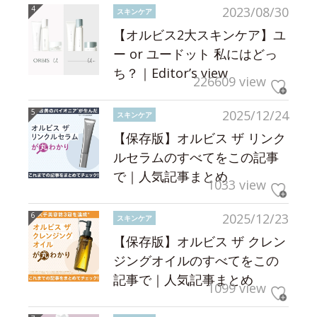
2023/08/30
スキンケア
【オルビス2大スキンケア】ユ
ー or ユードット 私にはどっ
ち？｜Editor’s view
226609 view
2025/12/24
スキンケア
【保存版】オルビス ザ リンク
ルセラムのすべてをこの記事
で｜人気記事まとめ
1033 view
2025/12/23
スキンケア
【保存版】オルビス ザ クレン
ジングオイルのすべてをこの
記事で｜人気記事まとめ
1099 view