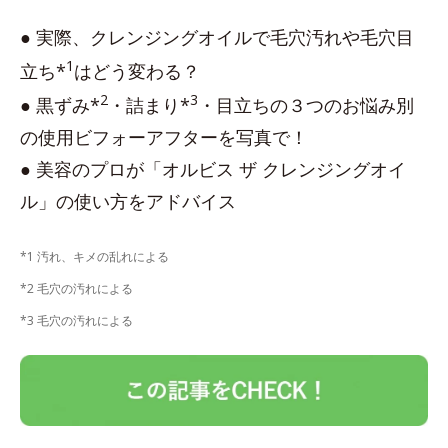
● 実際、クレンジングオイルで毛穴汚れや毛穴目
1
立ち*
はどう変わる？
2
3
● 黒ずみ*
・詰まり*
・目立ちの３つのお悩み別
の使用ビフォーアフターを写真で！
● 美容のプロが「オルビス ザ クレンジングオイ
ル」の使い方をアドバイス
*1 汚れ、キメの乱れによる
*2 毛穴の汚れによる
*3 毛穴の汚れによる