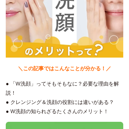
＼この記事ではこんなことが分かる！／
● 「W洗顔」ってそもそもなに？必要な理由を解
説！
● クレンジング＆洗顔の役割には違いがある？
● W洗顔の知られざるたくさんのメリット！