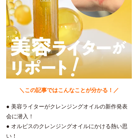
＼この記事ではこんなことが分かる！／
● 美容ライターがクレンジングオイルの新作発表
会に潜入！
● オルビスのクレンジングオイルにかける熱い思
い！