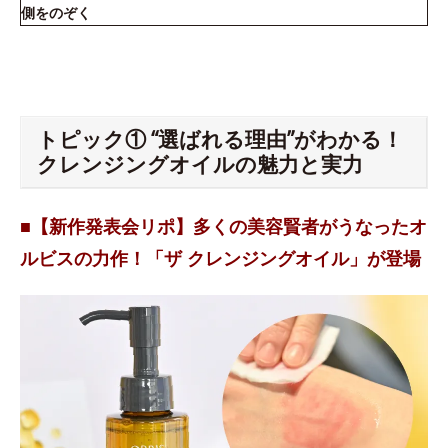
側をのぞく
トピック① “選ばれる理由”がわかる！
クレンジングオイルの魅力と実力
■【新作発表会リポ】多くの美容賢者がうなったオ
ルビスの力作！「ザ クレンジングオイル」が登場