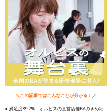
＼この記事ではこんなことが分かる！／
● 満足度89.7%！オルビスの直営店舗BAのきめ細