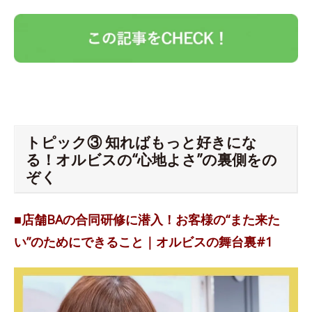
トピック③ 知ればもっと好きにな
る！オルビスの“心地よさ”の裏側をの
ぞく
■店舗BAの合同研修に潜入！お客様の“また来た
い”のためにできること｜オルビスの舞台裏#1