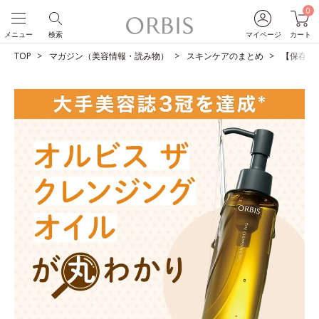
0
メニュー
検索
マイページ
カート
TOP
マガジン（美容情報・読み物）
スキンケアのまとめ
【保存版