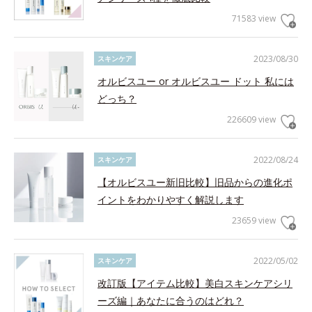
71583 view
2023/08/30
スキンケア
オルビスユー or オルビスユー ドット 私には
どっち？
226609 view
2022/08/24
スキンケア
【オルビスユー新旧比較】旧品からの進化ポ
イントをわかりやすく解説します
23659 view
2022/05/02
スキンケア
改訂版【アイテム比較】美白スキンケアシリ
ーズ編｜あなたに合うのはどれ？