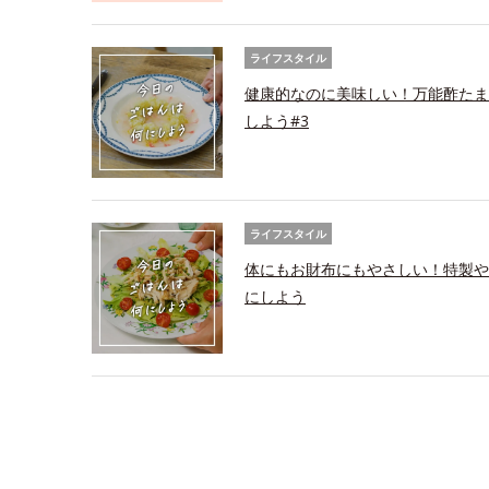
ライフスタイル
健康的なのに美味しい！万能酢たま
しよう#3
ライフスタイル
体にもお財布にもやさしい！特製や
にしよう