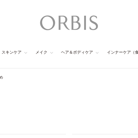
スキンケア
メイク
ヘア＆ボディケア
インナーケア（
め