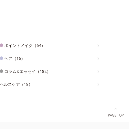
ポイントメイク（64）
ヘア（16）
コラム&エッセイ（182）
ヘルスケア（18）