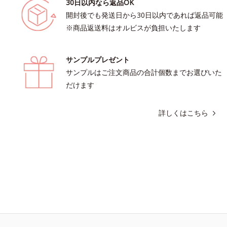
30日以内なら返品OK
開封後でも発送日から30日以内であれば返品可能
※商品返送料はオルビスが負担いたします
サンプルプレゼント
サンプルはご注文商品の合計個数までお選びいた
だけます
詳しくはこちら