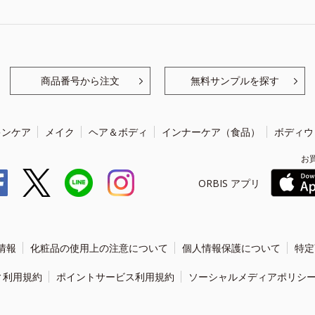
商品番号から注文
無料サンプルを探す
キンケア
メイク
ヘア＆ボディ
インナーケア（食品）
ボディウ
お
ORBIS アプリ
情報
化粧品の使用上の注意について
個人情報保護について
特定
ィ利用規約
ポイントサービス利用規約
ソーシャルメディアポリシ