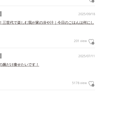
2025/09/18
ル
！三世代で楽しむ我が家の冷や汁｜今日のごはんは何にし
201 view
2025/07/11
ル
の腕だけ痩せたいです！
5178 view