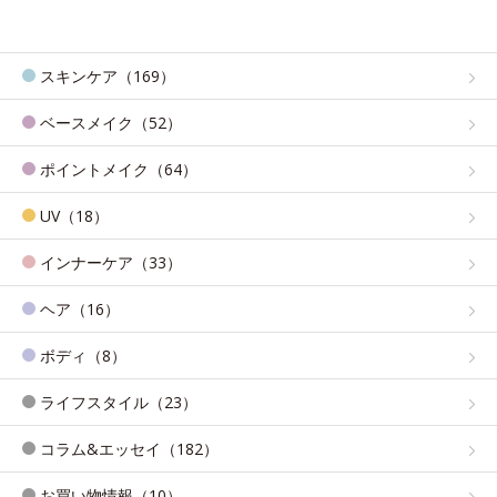
スキンケア（169）
ベースメイク（52）
ポイントメイク（64）
UV（18）
インナーケア（33）
ヘア（16）
ボディ（8）
ライフスタイル（23）
コラム&エッセイ（182）
お買い物情報（10）