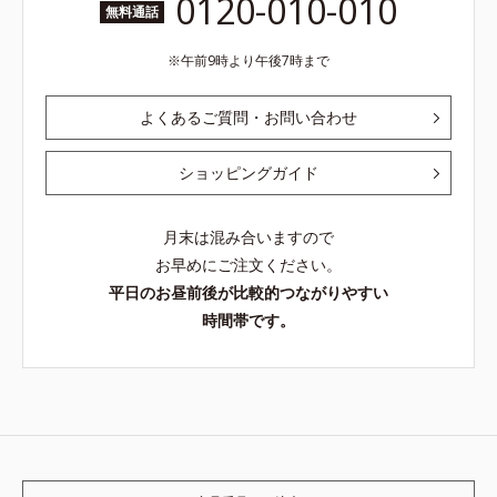
0120-010-010
無料通話
午前9時より午後7時まで
よくあるご質問・お問い合わせ
ショッピングガイド
月末は混み合いますので
お早めにご注文ください。
平日のお昼前後が比較的つながりやすい
時間帯です。