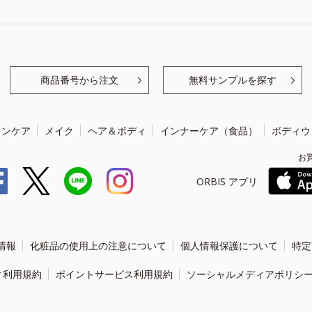
商品番号から注文
無料サンプルを探す
キンケア
メイク
ヘア＆ボディ
インナーケア（食品）
ボディウ
お
ORBIS アプリ
情報
化粧品の使用上の注意について
個人情報保護について
特定
ィ利用規約
ポイントサービス利用規約
ソーシャルメディアポリシ