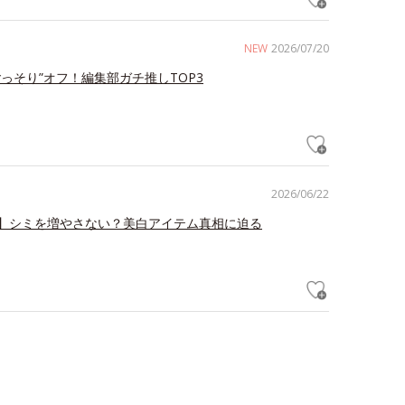
NEW
2026/07/20
ごっそり”オフ！編集部ガチ推しTOP3
2026/06/22
】シミを増やさない？美白アイテム真相に迫る