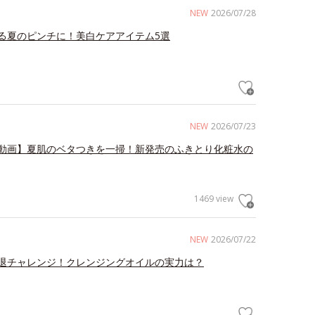
NEW
2026/07/28
る夏のピンチに！美白ケアアイテム5選
NEW
2026/07/23
動画】夏肌のベタつきを一掃！新発売のふきとり化粧水の
1469 view
NEW
2026/07/22
退チャレンジ！クレンジングオイルの実力は？