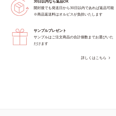
30日以内なら返品OK
開封後でも発送日から30日以内であれば返品可能
※商品返送料はオルビスが負担いたします
サンプルプレゼント
サンプルはご注文商品の合計個数までお選びいた
だけます
詳しくはこちら