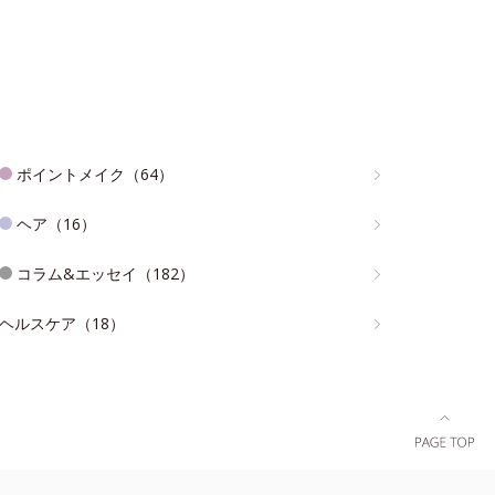
ポイントメイク（64）
ヘア（16）
コラム&エッセイ（182）
ヘルスケア（18）