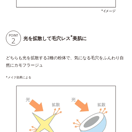
POINT
*
光を拡散して毛穴レス
美肌に
2
どちらも光を拡散する2種の粉体で、気になる毛穴をふんわり自
然にカモフラージュ
*メイク効果による