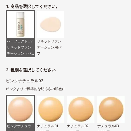
1. 商品を選択してください。
パーフェクトUV
リキッドファン
リキッドファン
デーション用パ
デーション（パ
フ
フなし）
2. 種別を選択してください
ピンクナチュラル02
ピンクよりで標準的な明るさの肌色に
ピンクナチュラ
ナチュラル01
ナチュラル02
ナチュラル03