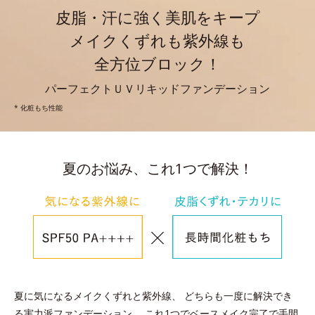
皮脂・汗に強く美肌をキープ
メイクくずれも紫外線も
全方位ブロック！
パーフェクトＵＶリキッドファンデーション
* 化粧もち性能
夏のお悩み、これ1つで解決！
夏に気になるメイクくずれと紫外線、
どちらも一度に解決でき
る実力派ファンデーション。
これ1つでベースメイク完了で手間