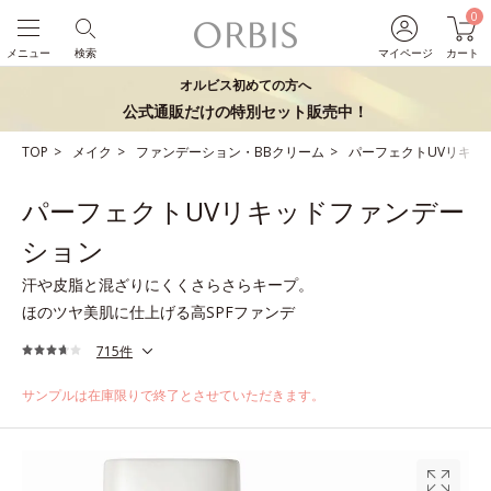
0
メニュー
検索
マイページ
カート
オルビス初めての方へ
公式通販だけの特別セット販売中！
TOP
メイク
ファンデーション・BBクリーム
パーフェクトUVリキッ
パーフェクトUVリキッドファンデー
ション
汗や皮脂と混ざりにくくさらさらキープ。
ほのツヤ美肌に仕上げる高SPFファンデ
715件
サンプルは在庫限りで終了とさせていただきます。