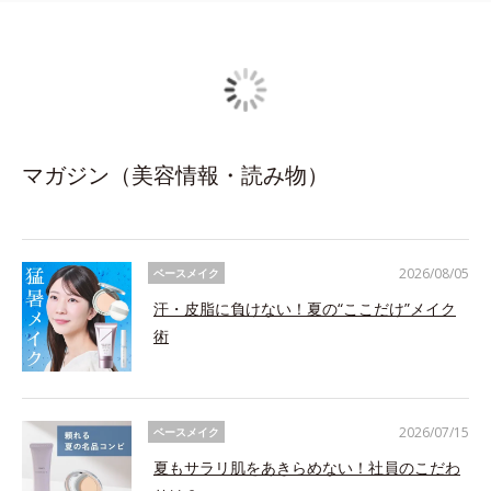
マガジン（美容情報・読み物）
2026/08/05
ベースメイク
汗・皮脂に負けない！夏の“ここだけ”メイク
術
2026/07/15
ベースメイク
夏もサラリ肌をあきらめない！社員のこだわ