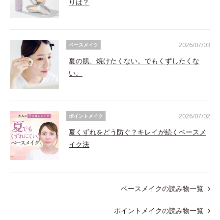
りは？
2026/07/03
ベースメイク
夏の肌、焼けたくない。でもくずしたくな
い。
2026/07/02
ポイントメイク
夏くずれをどう防ぐ？キレイが続くベースメ
イク法
ベースメイクの読み物一覧
ポイントメイクの読み物一覧