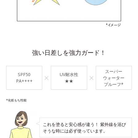
強い日差しを強力ガード！
スーパー
SPF50
UV耐水性
×
×
ウォーター
PA++++
★★
プルーフ*
*化粧もち性能
これを塗ると安心感が違う！ 紫外線を浴び
そうな時には必ず使っています。