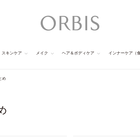
スキンケア
メイク
ヘア＆ボディケア
インナーケア（
とめ
め