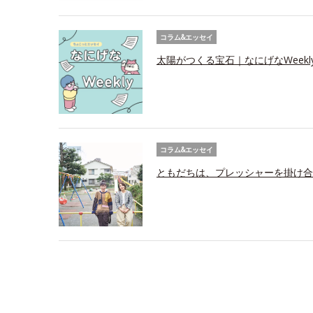
コラム&エッセイ
太陽がつくる宝石｜なにげなWeekl
コラム&エッセイ
ともだちは、プレッシャーを掛け合