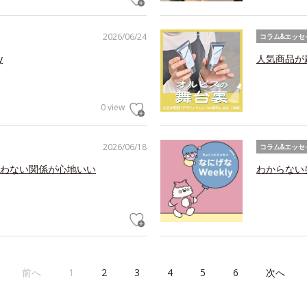
2026/06/24
コラム&エッセ
y
人気商品が
0 view
2026/06/18
コラム&エッセ
わない関係が心地いい
わからない美
前へ
1
2
3
4
5
6
次へ