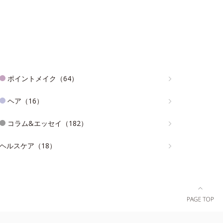
ポイントメイク（64）
ヘア（16）
コラム&エッセイ（182）
ヘルスケア（18）