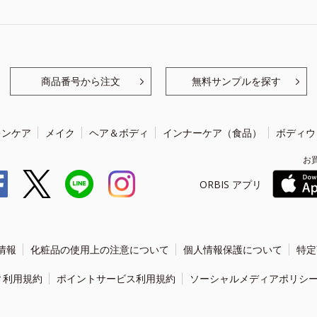
商品番号から注文
無料サンプルを探す
キンケア
メイク
ヘア＆ボディ
インナーケア（食品）
ボディウ
お
ORBIS アプリ
情報
化粧品の使用上の注意について
個人情報保護について
特定
ィ利用規約
ポイントサービス利用規約
ソーシャルメディアポリシ