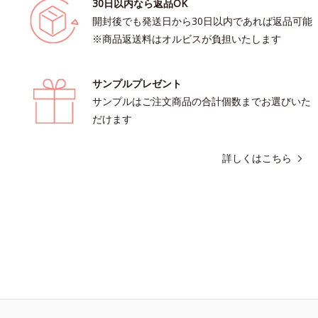
30日以内なら返品OK
開封後でも発送日から30日以内であれば返品可能
※商品返送料はオルビスが負担いたします
サンプルプレゼント
サンプルはご注文商品の合計個数までお選びいた
だけます
詳しくはこちら