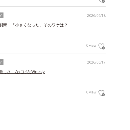
2026/06/18
イ
刷新！「小さくなった」そのワケは？
0 view
2026/06/17
イ
しさ｜なにげなWeekly
0 view