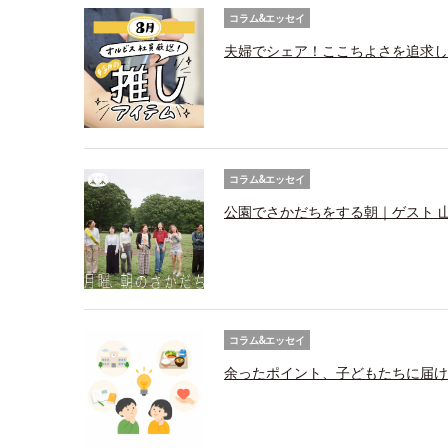
コラム&エッセイ
夫婦でシェア！ここちよさを追求し
コラム&エッセイ
公園でさかだちをする朝｜ゲスト 
コラム&エッセイ
余ったポイント、子どもたちに届け